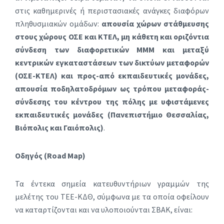
στις καθημερινές ή περιστασιακές ανάγκες διαφόρων
πληθυσμιακών ομάδων:
απουσία χώρων στάθμευσης
στους χώρους ΟΣΕ και ΚΤΕΛ, μη κάθετη και οριζόντια
σύνδεση των διαφορετικών ΜΜΜ και μεταξύ
κεντρικών εγκαταστάσεων των δικτύων μεταφορών
(ΟΣΕ-ΚΤΕΛ) και προς-από εκπαιδευτικές μονάδες,
απουσία ποδηλατοδρόμων ως τρόπου μεταφοράς-
σύνδεσης του κέντρου της πόλης με υφιστάμενες
εκπαιδευτικές μονάδες (Πανεπιστήμιο Θεσσαλίας,
Βιόπολις και Γαιόπολις)
.
Οδηγός (
Road
Map
)
Τα έντεκα σημεία κατευθυντήριων γραμμών της
μελέτης του ΤΕΕ-ΚΔΘ, σύμφωνα με τα οποία οφείλουν
να καταρτίζονται και να υλοποιούνται ΣΒΑΚ, είναι: