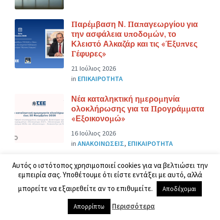
Παρέμβαση Ν. Παπαγεωργίου για
την ασφάλεια υποδομών, το
Κλειστό Αλκαζάρ και τις «Έξυπνες
Γέφυρες»
21 Ιούλιος 2026
in
ΕΠΙΚΑΙΡΟΤΗΤΑ
Νέα καταληκτική ημερομηνία
ολοκλήρωσης για τα Προγράμματα
«Εξοικονομώ»
16 Ιούλιος 2026
in
ΑΝΑΚΟΙΝΩΣΕΙΣ
,
ΕΠΙΚΑΙΡΟΤΗΤΑ
Αυτός ο ιστότοπος χρησιμοποιεί cookies για να βελτιώσει την
ΠΕΡΙΣΣΟΤΕΡΑ
εμπειρία σας. Υποθέτουμε ότι είστε εντάξει με αυτό, αλλά
μπορείτε να εξαιρεθείτε αν το επιθυμείτε.
Αποδέχομαι
Περισσότερα
Απορρίπτω
Κατηγορίες