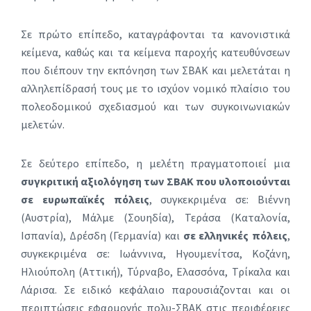
Σε πρώτο επίπεδο, καταγράφονται τα κανονιστικά
κείμενα, καθώς και τα κείμενα παροχής κατευθύνσεων
που διέπουν την εκπόνηση των ΣΒΑΚ και μελετάται η
αλληλεπίδρασή τους με το ισχύον νομικό πλαίσιο του
πολεοδομικού σχεδιασμού και των συγκοινωνιακών
μελετών.
Σε δεύτερο επίπεδο, η μελέτη πραγματοποιεί μια
συγκριτική αξιολόγηση των ΣΒΑΚ που υλοποιούνται
σε ευρωπαϊκές πόλεις
, συγκεκριμένα σε: Βιέννη
(Αυστρία), Μάλμε (Σουηδία), Τεράσα (Καταλονία,
Ισπανία), Δρέσδη (Γερμανία) και
σε ελληνικές πόλεις
,
συγκεκριμένα σε: Ιωάννινα, Ηγουμενίτσα, Κοζάνη,
Ηλιούπολη (Αττική), Τύρναβο, Ελασσόνα, Τρίκαλα και
Λάρισα. Σε ειδικό κεφάλαιο παρουσιάζονται και οι
περιπτώσεις εφαρμογής πολυ-ΣΒΑΚ στις περιφέρειες