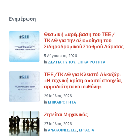
Ενημέρωση
Θεσμική παρέμβαση του ΤΕΕ/
ΤΚΔΘ για την αξιοποίηση του
Σιδηροδρομικού Σταθμού Λάρισας
5 Αύγουστος 2026
in
ΔΕΛΤΙΑ ΤΥΠΟΥ
,
ΕΠΙΚΑΙΡΟΤΗΤΑ
ΤΕΕ/ΤΚΔΘ για Κλειστό Αλκαζάρ:
«Η τεχνική κρίση απαιτεί στοιχεία,
αρμοδιότητα και ευθύνη»
29 Ιούλιος 2026
in
ΕΠΙΚΑΙΡΟΤΗΤΑ
Ζητείται Μηχανικός
27 Ιούλιος 2026
in
ΑΝΑΚΟΙΝΩΣΕΙΣ
,
ΕΡΓΑΣΙΑ