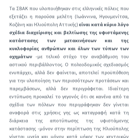
Τα ΣΒΑΚ που υλοποιήθηκαν στις ελληνικές πόλεις που
εξετάζει η παρούσα μελέτη (Ιωάννινα, Ηγουμενίτσα,
Κοζάνη και Ηλιούπολη Αττικής)
είναι κατά κύριο λόγο
σχέδια διαχείρισης και βελτίωσης της υφιστάμενης
κατάστασης των μετακινήσεων και της
κυκλοφορίας ανθρώπων και όλων των τύπων των
οχημάτων
-με τελικό στόχο την αναβάθμιση του
αστικού περιβάλλοντος. Ο πολεοδομικός σχεδιασμός
ενυπάρχει, αλλά δεν φαίνεται, αποτελεί προϋπόθεση
για την υλοποίηση των περισσότερων προτάσεων και
παρεμβάσεων, αλλά δεν περιγράφεται. Ιδιαίτερη
εντύπωση προκαλεί το γεγονός ότι σε κανένα από τα
σχέδια των πόλεων που περιγράφηκαν δεν γίνεται
αναφορά στις χρήσεις γης ως καταγραφή κατά τη
διάρκεια της αποτύπωσης της υφιστάμενης
κατάστασης -μόνον στην περίπτωση της Ηλιούπολης
γίνεται μνεία και μόνον κατά μήκος των κεντρικών