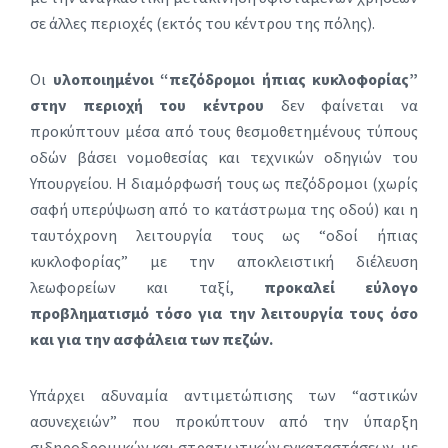
σε άλλες περιοχές (εκτός του κέντρου της πόλης).
Οι
υλοποιημένοι “πεζόδρομοι ήπιας κυκλοφορίας”
στην περιοχή του κέντρου
δεν φαίνεται να
προκύπτουν μέσα από τους θεσμοθετημένους τύπους
οδών βάσει νομοθεσίας και τεχνικών οδηγιών του
Υπουργείου. Η διαμόρφωσή τους ως πεζόδρομοι (χωρίς
σαφή υπερύψωση από το κατάστρωμα της οδού) και η
ταυτόχρονη λειτουργία τους ως “οδοί ήπιας
κυκλοφορίας” με την αποκλειστική διέλευση
λεωφορείων και ταξί,
προκαλεί εύλογο
προβληματισμό τόσο για την λειτουργία τους όσο
και για την ασφάλεια των πεζών.
Υπάρχει αδυναμία αντιμετώπισης των “αστικών
ασυνεχειών” που προκύπτουν από την ύπαρξη
σιδηροδρομικών και στρατιωτικών εγκαταστάσεων, με