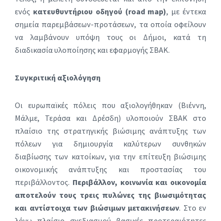
ενός
κατευθυντήριου οδηγού (
road
map
)
, με έντεκα
σημεία παρεμβάσεων-προτάσεων, τα οποία οφείλουν
να λαμβάνουν υπόψη τους οι Δήμοι, κατά τη
διαδικασία υλοποίησης και εφαρμογής ΣΒΑΚ.
Συγκριτική αξιολόγηση
Οι ευρωπαϊκές πόλεις που αξιολογήθηκαν (Βιέννη,
Μάλμε, Τεράσα και Δρέσδη) υλοποιούν ΣΒΑΚ στο
πλαίσιο της στρατηγικής βιώσιμης ανάπτυξης των
πόλεων για δημιουργία καλύτερων συνθηκών
διαβίωσης των κατοίκων, για την επίτευξη βιώσιμης
οικονομικής ανάπτυξης και προστασίας του
περιβάλλοντος.
Περιβάλλον, κοινωνία και οικονομία
αποτελούν τους τρεις πυλώνες της βιωσιμότητας
και αντίστοιχα των βιώσιμων μετακινήσεων
. Στο εν
λόγω πλαίσιο σχεδιασμού βασικές προτεραιότητες