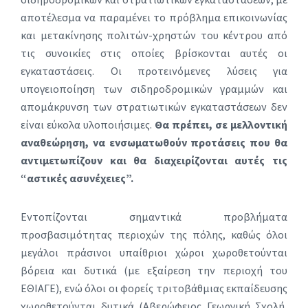
αποτέλεσμα να παραμένει το πρόβλημα επικοινωνίας
και μετακίνησης πολιτών-χρηστών του κέντρου από
τις συνοικίες στις οποίες βρίσκονται αυτές οι
εγκαταστάσεις. Οι προτεινόμενες λύσεις για
υπογειοποίηση των σιδηροδρομικών γραμμών και
απομάκρυνση των στρατιωτικών εγκαταστάσεων δεν
είναι εύκολα υλοποιήσιμες.
Θα πρέπει, σε μελλοντική
αναθεώρηση, να ενσωματωθούν προτάσεις που θα
αντιμετωπίζουν και θα διαχειρίζονται αυτές τις
“αστικές ασυνέχειες”.
Εντοπίζονται σημαντικά προβλήματα
προσβασιμότητας περιοχών της πόλης, καθώς όλοι
μεγάλοι πράσινοι υπαίθριοι χώροι χωροθετούνται
βόρεια και δυτικά (με εξαίρεση την περιοχή του
ΕΘΙΑΓΕ), ενώ όλοι οι φορείς τριτοβάθμιας εκπαίδευσης
χωροθετούνται δυτικά (Αβερώφειος Γεωργική Σχολή,