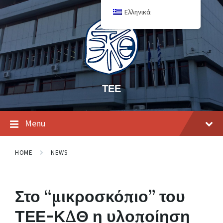
Ελληνικά
ΤΕΕ
Menu
HOME
NEWS
Στο “μικροσκόπιο” του
ΤΕΕ-ΚΔΘ η υλοποίηση