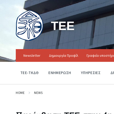
ΤΕΕ
Newsletter
Δημιουργία Προφίλ
Γραφείο υποστήρ
ΤΕΕ-ΤΚΔΘ
ΕΝΗΜΕΡΩΣΗ
ΥΠΗΡΕΣΙΕΣ
Δ
HOME
NEWS