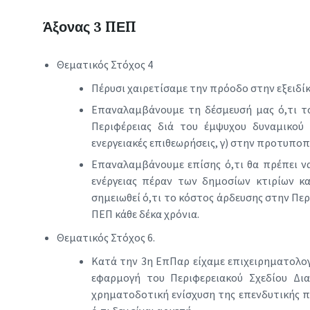
Άξονας 3 ΠΕΠ
Θεματικός Στόχος 4
Πέρυσι χαιρετίσαμε την πρόοδο στην εξειδίκ
Επαναλαμβάνουμε τη δέσμευσή μας ό,τι το
Περιφέρειας διά του έμψυχου δυναμικού
ενεργειακές επιθεωρήσεις, γ) στην προτυποπ
Επαναλαμβάνουμε επίσης ό,τι θα πρέπει να
ενέργειας πέραν των δημοσίων κτιρίων κα
σημειωθεί ό,τι το κόστος άρδευσης στην Περι
ΠΕΠ κάθε δέκα χρόνια.
Θεματικός Στόχος 6.
Κατά την 3η ΕπΠαρ είχαμε επιχειρηματολογή
εφαρμογή του Περιφερειακού Σχεδίου Δι
χρηματοδοτική ενίσχυση της επενδυτικής π