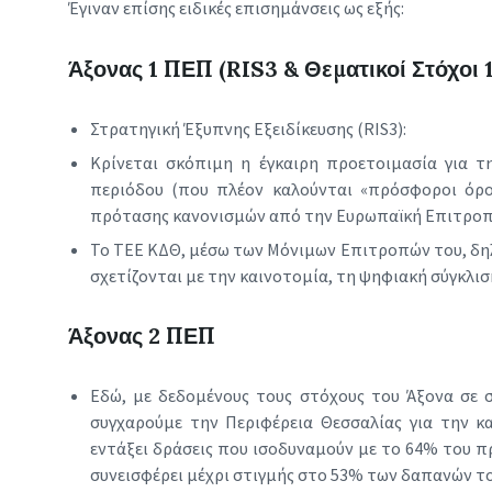
Έγιναν επίσης ειδικές επισημάνσεις ως εξής:
Άξονας 1 ΠΕΠ (RIS3 & Θεματικοί Στόχοι 1,
Στρατηγική Έξυπνης Εξειδίκευσης (RIS3):
Κρίνεται σκόπιμη η έγκαιρη προετοιμασία για 
περιόδου (που πλέον καλούνται «πρόσφοροι όρο
πρότασης κανονισμών από την Ευρωπαϊκή Επιτροπή
Το ΤΕΕ ΚΔΘ, μέσω των Μόνιμων Επιτροπών του, δηλ
σχετίζονται με την καινοτομία, τη ψηφιακή σύγκλισ
Άξονας 2 ΠΕΠ
Εδώ, με δεδομένους τους στόχους του Άξονα σε 
συγχαρούμε την Περιφέρεια Θεσσαλίας για την κ
εντάξει δράσεις που ισοδυναμούν με το 64% του π
συνεισφέρει μέχρι στιγμής στο 53% των δαπανών τ