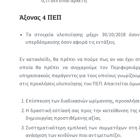
ό,τι δεν είναι αρκετή.
Άξονας 4 ΠΕΠ
Τα στοιχεία υλοποίησης μέχρι 30/10/2018 όσ
υπερδέσμευσης όσον αφορά τις εντάξεις.
Εν κατακλείδι, θα πρέπει να πούμε πως αν και έχει 
οποία θα πρέπει να συγχαρούμε τον Περιφερειάρ
υπηρεσιακούς παράγοντες για τους οποίους γνωρίζουμ
στις προκλήσεις υλοποίησης του ΠΕΠ. Απαιτείται όμως
Επίσπευση των διαδικασιών ωρίμανσης, προσκλήσεω
Η δραστική εστίασή σας προς την κατεύθυνση της 
δημιουργίας προστιθέμενης αξίας.
Συστηματικότερη εμπλοκή των συμμετόχων στη δ
ανάσχεση των κινδύνων που αντιμετωπίζει.