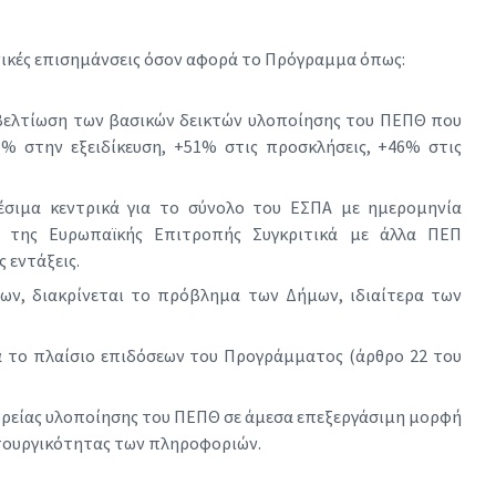
νικές επισημάνσεις όσον αφορά το Πρόγραμμα όπως:
η βελτίωση των βασικών δεικτών υλοποίησης του ΠΕΠΘ που
6% στην εξειδίκευση, +51% στις προσκλήσεις, +46% στις
θέσιμα κεντρικά για το σύνολο του ΕΣΠΑ με ημερομηνία
να της Ευρωπαϊκής Επιτροπής Συγκριτικά με άλλα ΠΕΠ
 εντάξεις.
ων, διακρίνεται το πρόβλημα των Δήμων, ιδιαίτερα των
ρά το πλαίσιο επιδόσεων του Προγράμματος (άρθρο 22 του
πορείας υλοποίησης του ΠΕΠΘ σε άμεσα επεξεργάσιμη μορφή
ειτουργικότητας των πληροφοριών.