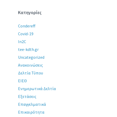
Κατηγορίες
Condereff
Covid-19
In2C
tee-kdth.gr
Uncategorized
Ανακοινώσεις
Δελτία Τύπου
ΕΙΕΘ
Ενημερωτικά Δελτία
Εξετάσεις
Επαγγελματικά
Επικαιρότητα