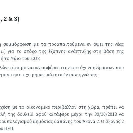
 2 & 3)
τη συμμόρφωση με τα προαπαιτούμενα εν όψει της νέας
ι») για το στόχο της έξυπνης ανάπτυξης στη βάση της
 το Μάιο του 2018.
ώνει έτοιμο να συνεισφέρει στην επιτάχυνση δράσεων που
η και την επιχειρηματικότητα έντασης γνώσης..
σχέση με το οικονομικό περιβάλλον στη χώρα, πρέπει να
αλή της δουλειά αφού κατάφερε μέχρι την 30/10/2018 να
ροϋπολογισμού δημόσιας δαπάνης του Άξονα 2. Ο άξονας 2
ου ΠΕΠ.