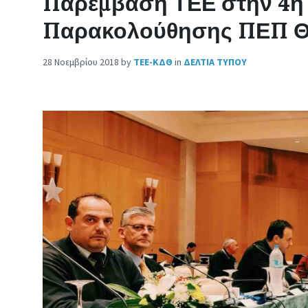
Παρέμβαση ΤΕΕ στην 4η
Παρακολούθησης ΠΕΠ Θ
28 Νοεμβρίου 2018
by
ΤΕΕ-ΚΔΘ
in
ΔΕΛΤΙΑ ΤΥΠΟΥ