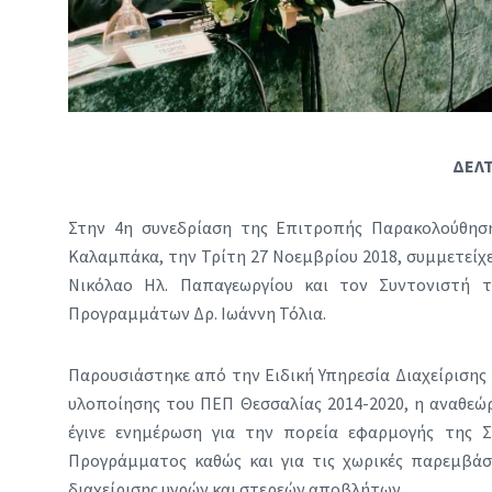
ΔΕΛΤ
Στην 4η συνεδρίαση της Επιτροπής Παρακολούθησ
Καλαμπάκα, την Τρίτη 27 Νοεμβρίου 2018, συμμετείχε
Νικόλαο Ηλ. Παπαγεωργίου και τον Συντονιστή 
Προγραμμάτων Δρ. Ιωάννη Τόλια.
Παρουσιάστηκε από την Ειδική Υπηρεσία Διαχείρισης 
υλοποίησης του ΠΕΠ Θεσσαλίας 2014-2020, η αναθεώρ
έγινε ενημέρωση για την πορεία εφαρμογής της Σ
Προγράμματος καθώς και για τις χωρικές παρεμβάσ
διαχείρισης υγρών και στερεών αποβλήτων.