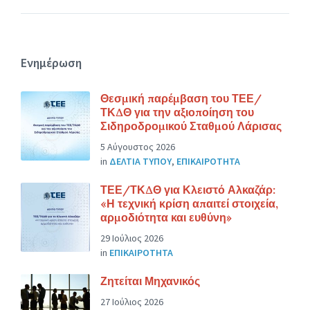
Ενημέρωση
Θεσμική παρέμβαση του ΤΕΕ/
ΤΚΔΘ για την αξιοποίηση του
Σιδηροδρομικού Σταθμού Λάρισας
5 Αύγουστος 2026
in
ΔΕΛΤΙΑ ΤΥΠΟΥ
,
ΕΠΙΚΑΙΡΟΤΗΤΑ
ΤΕΕ/ΤΚΔΘ για Κλειστό Αλκαζάρ:
«Η τεχνική κρίση απαιτεί στοιχεία,
αρμοδιότητα και ευθύνη»
29 Ιούλιος 2026
in
ΕΠΙΚΑΙΡΟΤΗΤΑ
Ζητείται Μηχανικός
27 Ιούλιος 2026