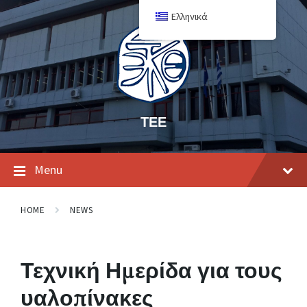
Ελληνικά
ΤΕΕ
Menu
HOME
NEWS
Τεχνική Ημερίδα για τους
υαλοπίνακες