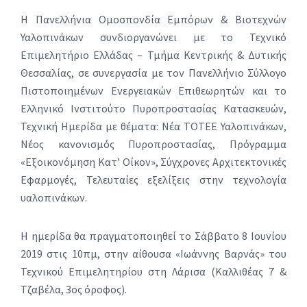
Η Πανελλήνια Ομοσπονδία Εμπόρων & Βιοτεχνών
Υαλοπινάκων συνδιοργανώνει με το Τεχνικό
Επιμελητήριο Ελλάδας – Τμήμα Κεντρικής & Δυτικής
Θεσσαλίας, σε συνεργασία με τον Πανελλήνιο Σύλλογο
Πιστοποιημένων Ενεργειακών Επιθεωρητών και το
Ελληνικό Ινστιτούτο Πυροπροστασίας Κατασκευών,
Τεχνική Ημερίδα με θέματα: Νέα ΤΟΤΕΕ Υαλοπινάκων,
Νέος κανονισμός Πυροπροστασίας, Πρόγραμμα
«Εξοικονόμηση Κατ’ Οίκον», Σύγχρονες Αρχιτεκτονικές
Εφαρμογές, Τελευταίες εξελίξεις στην τεχνολογία
υαλοπινάκων.
Η ημερίδα θα πραγματοποιηθεί το Σάββατο 8 Ιουνίου
2019 στις 10πμ, στην αίθουσα «Ιωάννης Βαρνάς» του
Τεχνικού Επιμελητηρίου στη Λάρισα (Καλλιθέας 7 &
Τζαβέλα, 3ος όροφος).