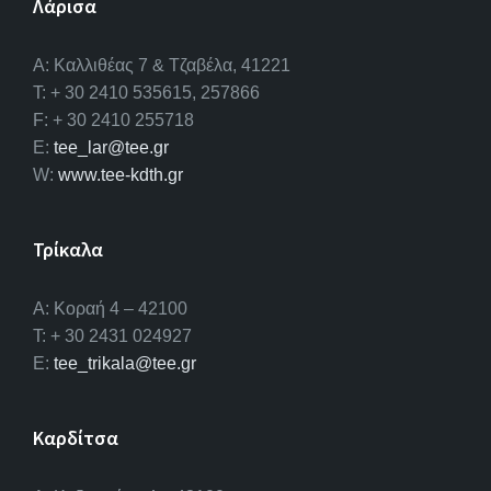
Λάρισα
A: Καλλιθέας 7 & Τζαβέλα, 41221
T: + 30 2410 535615, 257866
F: + 30 2410 255718
E:
tee_lar@tee.gr
W:
www.tee-kdth.gr
Τρίκαλα
Α: Κοραή 4 – 42100
T: + 30 2431 024927
E:
tee_trikala@tee.gr
Καρδίτσα