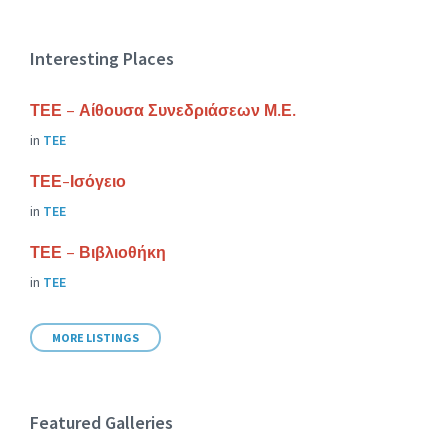
Interesting Places
ΤΕΕ – Αίθουσα Συνεδριάσεων Μ.Ε.
in
ΤΕΕ
ΤΕΕ-Ισόγειο
in
ΤΕΕ
ΤΕΕ – Βιβλιοθήκη
in
ΤΕΕ
MORE LISTINGS
Featured Galleries