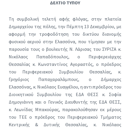
ΔΕΛΤΙΟ ΤΥΠΟΥ
Τη συμβολική τελετή αφής φλόγας, στην πλατεία
Δημαρχείου της πόλης, την Πέμπτη 13 Δεκεμβρίου, με
αφορμή την τροφοδότηση του δικτύου διανομής
φυσικού αεριού στην Ελασσόνα, που τίμησαν με την
παρουσία τους o βουλευτής Ν. Λάρισας του ΣΥΡΙΖΑ κ.
Νικόλαος Παπαδόπουλος, ο Περιφερειάρχης
Θεσσαλίας κ. Κωνσταντίνος Αγοραστός, ο πρόεδρος
του Περιφερειακού Συμβουλίου Θεσσαλίας, κ.
Γρηγόριος Παπαχαραλάμπους, ο Δήμαρχος
Ελασσόνας, κ. Νικόλαος Ευαγγέλου, η αντιπρόεδρος του
Διοικητικού Συμβουλίου της ΕΔΑ ΘΕΣΣ κ. Σοφία
Δημογιάννη και ο Γενικός Διευθυντής της ΕΔΑ ΘΕΣΣ,
κ. Λεωνίδας Μπακούρας, παρακολούθησαν εκ μέρους
του ΤΕΕ ο πρόεδρος του Περιφερειακού Τμήματος
Κεντρικής & Δυτικής Θεσσαλίας, κ. Νικόλαος