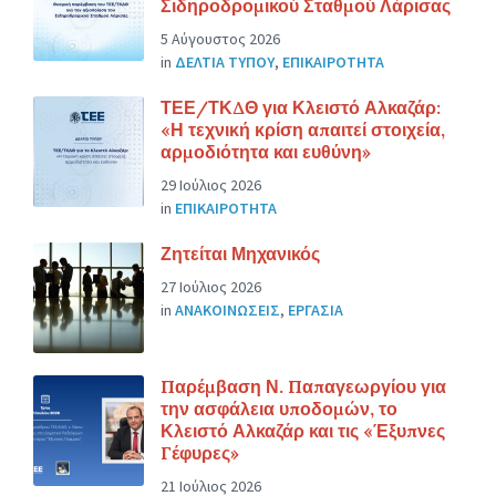
Σιδηροδρομικού Σταθμού Λάρισας
5 Αύγουστος 2026
in
ΔΕΛΤΙΑ ΤΥΠΟΥ
,
ΕΠΙΚΑΙΡΟΤΗΤΑ
ΤΕΕ/ΤΚΔΘ για Κλειστό Αλκαζάρ:
«Η τεχνική κρίση απαιτεί στοιχεία,
αρμοδιότητα και ευθύνη»
29 Ιούλιος 2026
in
ΕΠΙΚΑΙΡΟΤΗΤΑ
Ζητείται Μηχανικός
27 Ιούλιος 2026
in
ΑΝΑΚΟΙΝΩΣΕΙΣ
,
ΕΡΓΑΣΙΑ
Παρέμβαση Ν. Παπαγεωργίου για
την ασφάλεια υποδομών, το
Κλειστό Αλκαζάρ και τις «Έξυπνες
Γέφυρες»
21 Ιούλιος 2026