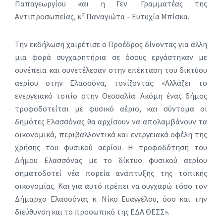
Παπαγεωργίου και η Γεν. Γραμματέας της
α
Αντιπροσωπείας, κ
Παναγιώτα – Ευτυχία Μπίσκα.
Την εκδήλωση χαιρέτισε ο Προέδρος δίνοντας για άλλη
μια φορά συγχαρητήρια σε όσους εργάστηκαν με
συνέπεια και συνετέλεσαν στην επέκταση του δικτύου
αερίου στην Ελασσόνα, τονίζοντας: «Αλλάζει το
ενεργειακό τοπίο στην Θεσσαλία. Ακόμη ένας δήμος
τροφοδοτείται με φυσικό αέριο, και σύντομα οι
δημότες Ελασσόνας θα αρχίσουν να απολαμβάνουν τα
οικονομικά, περιβαλλοντικά και ενεργειακά οφέλη της
χρήσης του φυσικού αερίου. Η τροφοδότηση του
Δήμου Ελασσόνας με το δίκτυο φυσικού αερίου
σηματοδοτεί νέα πορεία ανάπτυξης της τοπικής
οικονομίας. Και για αυτό πρέπει να συγχαρώ τόσο τον
Δήμαρχο Ελασσόνας κ. Νίκο Ευαγγέλου, όσο και την
διεύθυνση και το προσωπικό της ΕΔΑ ΘΕΣΣ».