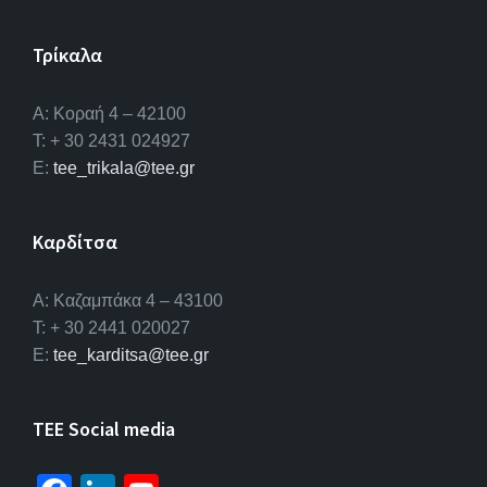
Τρίκαλα
Α: Κοραή 4 – 42100
T: + 30 2431 024927
E:
tee_trikala@tee.gr
Καρδίτσα
Α: Καζαμπάκα 4 – 43100
T: + 30 2441 020027
E:
tee_karditsa@tee.gr
TEE Social media