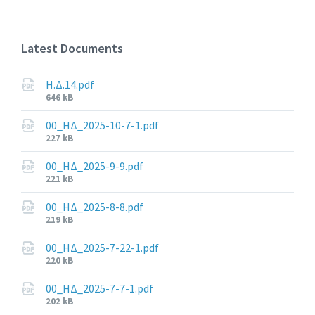
Latest Documents
Η.Δ.14.pdf
File
646 kB
size:
00_ΗΔ_2025-10-7-1.pdf
File
227 kB
size:
00_ΗΔ_2025-9-9.pdf
File
221 kB
size:
00_ΗΔ_2025-8-8.pdf
File
219 kB
size:
00_ΗΔ_2025-7-22-1.pdf
File
220 kB
size:
00_ΗΔ_2025-7-7-1.pdf
File
202 kB