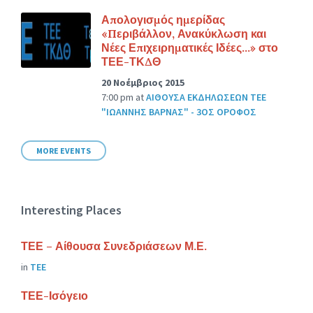
Απολογισμός ημερίδας
«Περιβάλλον, Ανακύκλωση και
Νέες Επιχειρηματικές Ιδέες…» στο
ΤΕΕ-ΤΚΔΘ
20 Νοέμβριος 2015
7:00 pm
at
ΑΙΘΟΥΣΑ ΕΚΔΗΛΩΣΕΩΝ ΤΕΕ
"ΙΩΑΝΝΗΣ ΒΑΡΝΑΣ" - 3ΟΣ ΟΡΟΦΟΣ
MORE EVENTS
Interesting Places
ΤΕΕ – Αίθουσα Συνεδριάσεων Μ.Ε.
in
ΤΕΕ
ΤΕΕ-Ισόγειο