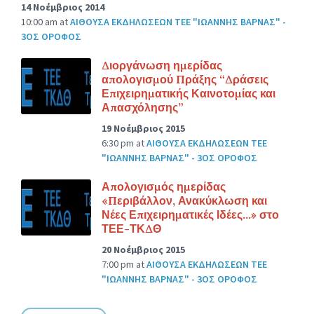
14 Νοέμβριος 2014
10:00 am
at
ΑΙΘΟΥΣΑ ΕΚΔΗΛΩΣΕΩΝ ΤΕΕ "ΙΩΑΝΝΗΣ ΒΑΡΝΑΣ" -
3ΟΣ ΟΡΟΦΟΣ
Διοργάνωση ημερίδας
απολογισμού Πράξης “Δράσεις
Επιχειρηματικής Καινοτομίας και
Απασχόλησης”
19 Νοέμβριος 2015
6:30 pm
at
ΑΙΘΟΥΣΑ ΕΚΔΗΛΩΣΕΩΝ ΤΕΕ
"ΙΩΑΝΝΗΣ ΒΑΡΝΑΣ" - 3ΟΣ ΟΡΟΦΟΣ
Απολογισμός ημερίδας
«Περιβάλλον, Ανακύκλωση και
Νέες Επιχειρηματικές Ιδέες…» στο
ΤΕΕ-ΤΚΔΘ
20 Νοέμβριος 2015
7:00 pm
at
ΑΙΘΟΥΣΑ ΕΚΔΗΛΩΣΕΩΝ ΤΕΕ
"ΙΩΑΝΝΗΣ ΒΑΡΝΑΣ" - 3ΟΣ ΟΡΟΦΟΣ