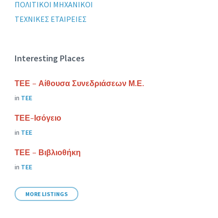
ΠΟΛΙΤΙΚΟΙ ΜΗΧΑΝΙΚΟΙ
ΤΕΧΝΙΚΕΣ ΕΤΑΙΡΕΙΕΣ
Interesting Places
ΤΕΕ – Αίθουσα Συνεδριάσεων Μ.Ε.
in
ΤΕΕ
ΤΕΕ-Ισόγειο
in
ΤΕΕ
ΤΕΕ – Βιβλιοθήκη
in
ΤΕΕ
MORE LISTINGS