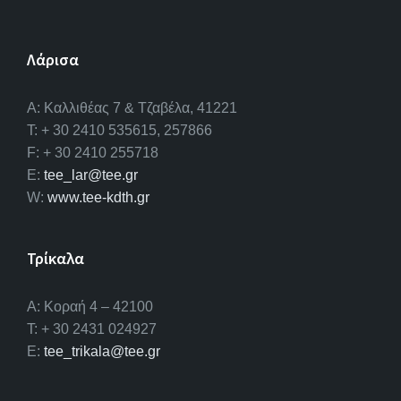
Λάρισα
A: Καλλιθέας 7 & Τζαβέλα, 41221
T: + 30 2410 535615, 257866
F: + 30 2410 255718
E:
tee_lar@tee.gr
W:
www.tee-kdth.gr
Τρίκαλα
Α: Κοραή 4 – 42100
T: + 30 2431 024927
E:
tee_trikala@tee.gr