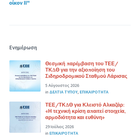
οίκον ΙΙ"
Ενημέρωση
Θεσμική παρέμβαση του ΤΕΕ/
ΤΚΔΘ για την αξιοποίηση του
Σιδηροδρομικού Σταθμού Λάρισας
5 Αύγουστος 2026
in
ΔΕΛΤΙΑ ΤΥΠΟΥ
,
ΕΠΙΚΑΙΡΟΤΗΤΑ
ΤΕΕ/ΤΚΔΘ για Κλειστό Αλκαζάρ:
«Η τεχνική κρίση απαιτεί στοιχεία,
αρμοδιότητα και ευθύνη»
29 Ιούλιος 2026
in
ΕΠΙΚΑΙΡΟΤΗΤΑ