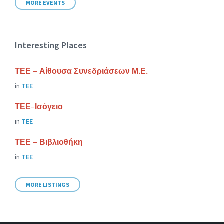
MORE EVENTS
Interesting Places
ΤΕΕ – Αίθουσα Συνεδριάσεων Μ.Ε.
in
ΤΕΕ
ΤΕΕ-Ισόγειο
in
ΤΕΕ
ΤΕΕ – Βιβλιοθήκη
in
ΤΕΕ
MORE LISTINGS