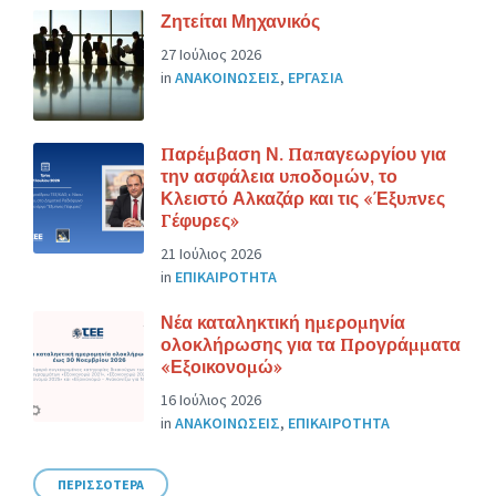
Ζητείται Μηχανικός
27 Ιούλιος 2026
in
ΑΝΑΚΟΙΝΩΣΕΙΣ
,
ΕΡΓΑΣΙΑ
Παρέμβαση Ν. Παπαγεωργίου για
την ασφάλεια υποδομών, το
Κλειστό Αλκαζάρ και τις «Έξυπνες
Γέφυρες»
21 Ιούλιος 2026
in
ΕΠΙΚΑΙΡΟΤΗΤΑ
Νέα καταληκτική ημερομηνία
ολοκλήρωσης για τα Προγράμματα
«Εξοικονομώ»
16 Ιούλιος 2026
in
ΑΝΑΚΟΙΝΩΣΕΙΣ
,
ΕΠΙΚΑΙΡΟΤΗΤΑ
ΠΕΡΙΣΣΟΤΕΡΑ