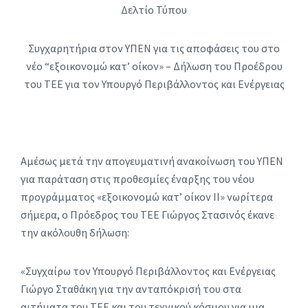
Δελτίο Τύπου
Συγχαρητήρια στον ΥΠΕΝ για τις αποφάσεις του στο
νέο “εξοικονομώ κατ’ οίκον» – Δήλωση του Προέδρου
του ΤΕΕ για τον Υπουργό Περιβάλλοντος και Ενέργειας
Αμέσως μετά την απογευματινή ανακοίνωση του ΥΠΕΝ
για παράταση στις προθεσμίες έναρξης του νέου
προγράμματος «εξοικονομώ κατ’ οίκον ΙΙ» νωρίτερα
σήμερα, ο Πρόεδρος του ΤΕΕ Γιώργος Στασινός έκανε
την ακόλουθη δήλωση:
«Συγχαίρω τον Υπουργό Περιβάλλοντος και Ενέργειας
Γιώργο Σταθάκη για την ανταπόκρισή του στα
αιτήματα του ΤΕΕ και του τεχνικού κόσμου για μια