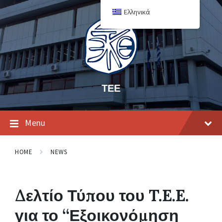
Ελληνικά
ΤΕΕ
Menu
HOME
NEWS
Δελτίο Τύπου του T.E.E.
για το “Εξοικονόμηση