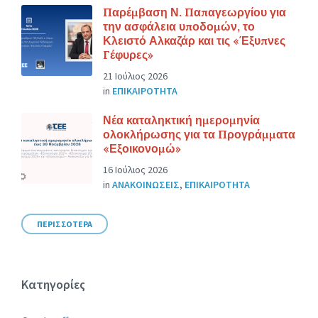
Παρέμβαση Ν. Παπαγεωργίου για
την ασφάλεια υποδομών, το
Κλειστό Αλκαζάρ και τις «Έξυπνες
Γέφυρες»
21 Ιούλιος 2026
in
ΕΠΙΚΑΙΡΟΤΗΤΑ
Νέα καταληκτική ημερομηνία
ολοκλήρωσης για τα Προγράμματα
«Εξοικονομώ»
16 Ιούλιος 2026
in
ΑΝΑΚΟΙΝΩΣΕΙΣ
,
ΕΠΙΚΑΙΡΟΤΗΤΑ
ΠΕΡΙΣΣΟΤΕΡΑ
Κατηγορίες