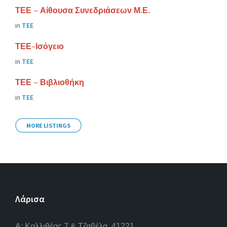
ΤΕΕ – Αίθουσα Συνεδριάσεων Μ.Ε.
in
ΤΕΕ
ΤΕΕ-Ισόγειο
in
ΤΕΕ
ΤΕΕ – Βιβλιοθήκη
in
ΤΕΕ
MORE LISTINGS
Λάρισα
A: Καλλιθέας 7 & Τζαβέλα, 41221