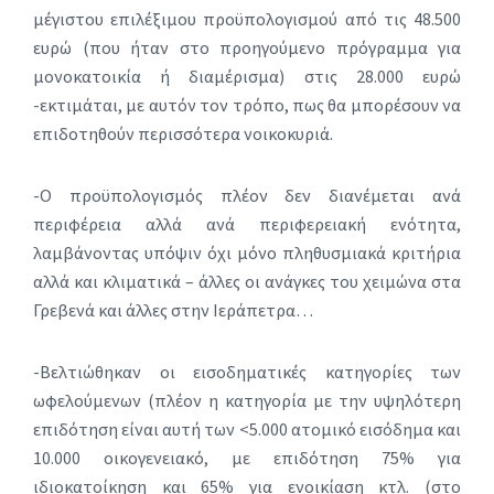
μέγιστου επιλέξιμου προϋπολογισμού από τις 48.500
ευρώ (που ήταν στο προηγούμενο πρόγραμμα για
μονοκατοικία ή διαμέρισμα) στις 28.000 ευρώ
-εκτιμάται, με αυτόν τον τρόπο, πως θα μπορέσουν να
επιδοτηθούν περισσότερα νοικοκυριά.
-Ο προϋπολογισμός πλέον δεν διανέμεται ανά
περιφέρεια αλλά ανά περιφερειακή ενότητα,
λαμβάνοντας υπόψιν όχι μόνο πληθυσμιακά κριτήρια
αλλά και κλιματικά – άλλες οι ανάγκες του χειμώνα στα
Γρεβενά και άλλες στην Ιεράπετρα…
-Βελτιώθηκαν οι εισοδηματικές κατηγορίες των
ωφελούμενων (πλέον η κατηγορία με την υψηλότερη
επιδότηση είναι αυτή των <5.000 ατομικό εισόδημα και
10.000 οικογενειακό, με επιδότηση 75% για
ιδιοκατοίκηση και 65% για ενοικίαση κτλ. (στο