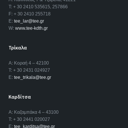
T: + 30 2410 535615, 257866
F: + 30 2410 255718
E:
tee_lar@tee.gr
W:
www.tee-kdth.gr
Τρίκαλα
Α: Κοραή 4 – 42100
T: + 30 2431 024927
E:
tee_trikala@tee.gr
Καρδίτσα
Α: Καζαμπάκα 4 – 43100
T: + 30 2441 020027
E:
tee_karditsa@tee.gr