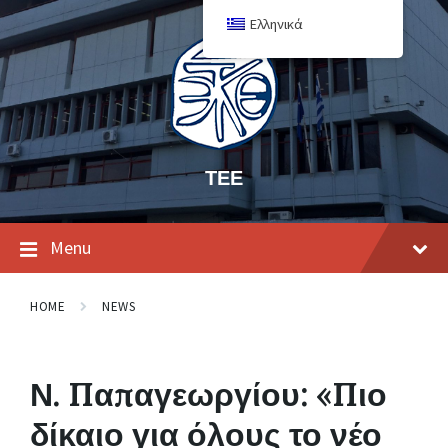
Ελληνικά
ΤΕΕ
Menu
HOME
NEWS
Ν. Παπαγεωργίου: «Πιο
δίκαιο για όλους το νέο