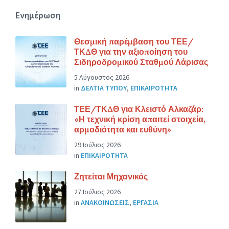
Ενημέρωση
Θεσμική παρέμβαση του ΤΕΕ/
ΤΚΔΘ για την αξιοποίηση του
Σιδηροδρομικού Σταθμού Λάρισας
5 Αύγουστος 2026
in
ΔΕΛΤΙΑ ΤΥΠΟΥ
,
ΕΠΙΚΑΙΡΟΤΗΤΑ
ΤΕΕ/ΤΚΔΘ για Κλειστό Αλκαζάρ:
«Η τεχνική κρίση απαιτεί στοιχεία,
αρμοδιότητα και ευθύνη»
29 Ιούλιος 2026
in
ΕΠΙΚΑΙΡΟΤΗΤΑ
Ζητείται Μηχανικός
27 Ιούλιος 2026
in
ΑΝΑΚΟΙΝΩΣΕΙΣ
,
ΕΡΓΑΣΙΑ