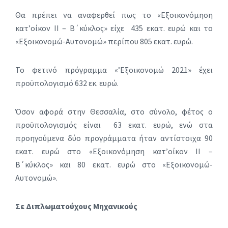
Θα πρέπει να αναφερθεί πως το «Εξοικονόμηση
κατ’οίκον ΙΙ – Β΄κύκλος» είχε 435 εκατ. ευρώ και το
«Εξοικονομώ-Αυτονομώ» περίπου 805 εκατ. ευρώ.
Το φετινό πρόγραμμα «’Εξοικονομώ 2021» έχει
προϋπολογισμό 632 εκ. ευρώ.
Όσον αφορά στην Θεσσαλία, στο σύνολο, φέτος ο
προϋπολογισμός είναι 63 εκατ. ευρώ, ενώ στα
προηγούμενα δύο προγράμματα ήταν αντίστοιχα 90
εκατ. ευρώ στο «Εξοικονόμηση κατ’οίκον ΙΙ –
Β΄κύκλος» και 80 εκατ. ευρώ στο «Εξοικονομώ-
Αυτονομώ».
Σε Διπλωματούχους Μηχανικούς