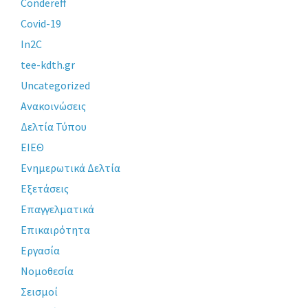
Condereff
Covid-19
In2C
tee-kdth.gr
Uncategorized
Ανακοινώσεις
Δελτία Τύπου
ΕΙΕΘ
Ενημερωτικά Δελτία
Εξετάσεις
Επαγγελματικά
Επικαιρότητα
Εργασία
Νομοθεσία
Σεισμοί