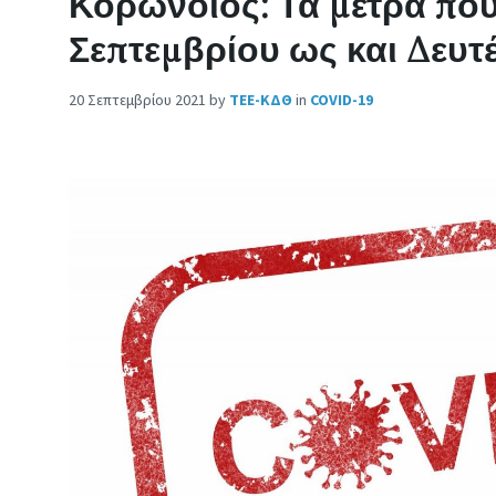
Κορωνοϊός: Τα μέτρα που
Σεπτεμβρίου ως και Δευτ
20 Σεπτεμβρίου 2021
by
ΤΕΕ-ΚΔΘ
in
COVID-19