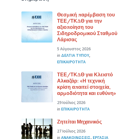
Θεσμική παρέμβαση του
ΤΕΕ/ΤΚΔΘ για την
αξιοποίηση του
Σιδηροδρομικού Σταθμού
Λάρισας
5 Αύγουστος 2026
in
ΔΕΛΤΙΑ ΤΥΠΟΥ
,
ΕΠΙΚΑΙΡΟΤΗΤΑ
ΤΕΕ/ΤΚΔΘ για Κλειστό
Αλκαζάρ: «Η τεχνική
κρίση απαιτεί στοιχεία,
αρμοδιότητα και ευθύνη»
29 Ιούλιος 2026
in
ΕΠΙΚΑΙΡΟΤΗΤΑ
Ζητείται Μηχανικός
27 Ιούλιος 2026
in
ΑΝΑΚΟΙΝΩΣΕΙΣ
,
ΕΡΓΑΣΙΑ