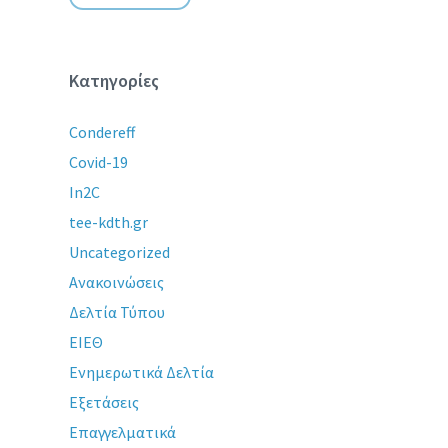
Κατηγορίες
Condereff
Covid-19
In2C
tee-kdth.gr
Uncategorized
Ανακοινώσεις
Δελτία Τύπου
ΕΙΕΘ
Ενημερωτικά Δελτία
Εξετάσεις
Επαγγελματικά