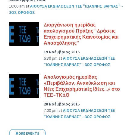
10:00 am
at
ΑΙΘΟΥΣΑ ΕΚΔΗΛΩΣΕΩΝ ΤΕΕ "ΙΩΑΝΝΗΣ ΒΑΡΝΑΣ" -
3ΟΣ ΟΡΟΦΟΣ
Διοργάνωση ημερίδας
απολογισμού Πράξης “Δράσεις
Επιχειρηματικής Καινοτομίας και
Απασχόλησης”
19 Νοέμβριος 2015
6:30 pm
at
ΑΙΘΟΥΣΑ ΕΚΔΗΛΩΣΕΩΝ ΤΕΕ
"ΙΩΑΝΝΗΣ ΒΑΡΝΑΣ" - 3ΟΣ ΟΡΟΦΟΣ
Απολογισμός ημερίδας
«Περιβάλλον, Ανακύκλωση και
Νέες Επιχειρηματικές Ιδέες…» στο
ΤΕΕ-ΤΚΔΘ
20 Νοέμβριος 2015
7:00 pm
at
ΑΙΘΟΥΣΑ ΕΚΔΗΛΩΣΕΩΝ ΤΕΕ
"ΙΩΑΝΝΗΣ ΒΑΡΝΑΣ" - 3ΟΣ ΟΡΟΦΟΣ
MORE EVENTS