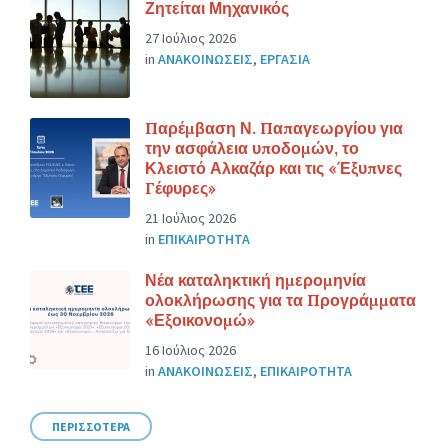
Ζητείται Μηχανικός
27 Ιούλιος 2026
in
ΑΝΑΚΟΙΝΩΣΕΙΣ
,
ΕΡΓΑΣΙΑ
Παρέμβαση Ν. Παπαγεωργίου για
την ασφάλεια υποδομών, το
Κλειστό Αλκαζάρ και τις «Έξυπνες
Γέφυρες»
21 Ιούλιος 2026
in
ΕΠΙΚΑΙΡΟΤΗΤΑ
Νέα καταληκτική ημερομηνία
ολοκλήρωσης για τα Προγράμματα
«Εξοικονομώ»
16 Ιούλιος 2026
in
ΑΝΑΚΟΙΝΩΣΕΙΣ
,
ΕΠΙΚΑΙΡΟΤΗΤΑ
ΠΕΡΙΣΣΟΤΕΡΑ