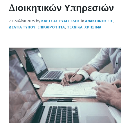
Διοικητικών Υπηρεσιών
23 Ιουλίου 2025
by
ΚΛΕΤΣΑΣ ΕΥΑΓΓΕΛΟΣ
in
ΑΝΑΚΟΙΝΩΣΕΙΣ
,
ΔΕΛΤΙΑ ΤΥΠΟΥ
,
ΕΠΙΚΑΙΡΟΤΗΤΑ
,
ΤΕΧΝΙΚΑ
,
ΧΡΗΣΙΜΑ