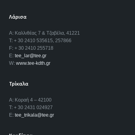
Λάρισα
A: Καλλιθέας 7 & Τζαβέλα, 41221
T: + 30 2410 535615, 257866
F: + 30 2410 255718
E:
tee_lar@tee.gr
W:
www.tee-kdth.gr
Τρίκαλα
Α: Κοραή 4 – 42100
T: + 30 2431 024927
E:
tee_trikala@tee.gr