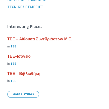
ΤΕΧΝΙΚΕΣ ΕΤΑΙΡΕΙΕΣ
Interesting Places
ΤΕΕ – Αίθουσα Συνεδριάσεων Μ.Ε.
in
ΤΕΕ
ΤΕΕ-Ισόγειο
in
ΤΕΕ
ΤΕΕ – Βιβλιοθήκη
in
ΤΕΕ
MORE LISTINGS