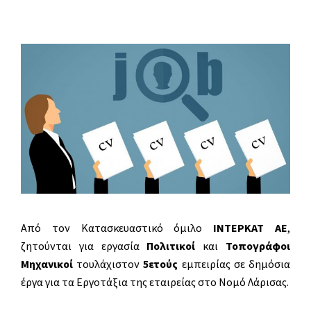
Από τον Κατασκευαστικό όμιλο
ΙΝΤΕΡΚΑΤ ΑΕ
,
ζητούνται για εργασία
Πολιτικοί
και
Τοπογράφοι
Μηχανικοί
τουλάχιστον
5ετούς
εμπειρίας σε δημόσια
έργα για τα Εργοτάξια της εταιρείας στο Νομό Λάρισας.