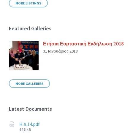
MORE LISTINGS
Featured Galleries
Ετήσια Εορταστική Εκδήλωση 2018
31 Ιανουάριος 2018
MORE GALLERIES
Latest Documents
Η.Δ.14.pdf
File
646 kB