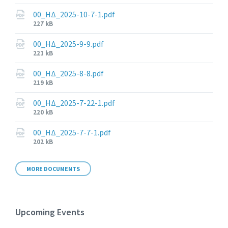
size:
00_ΗΔ_2025-10-7-1.pdf
File
227 kB
size:
00_ΗΔ_2025-9-9.pdf
File
221 kB
size:
00_ΗΔ_2025-8-8.pdf
File
219 kB
size:
00_ΗΔ_2025-7-22-1.pdf
File
220 kB
size:
00_ΗΔ_2025-7-7-1.pdf
File
202 kB
size:
MORE DOCUMENTS
Upcoming Events