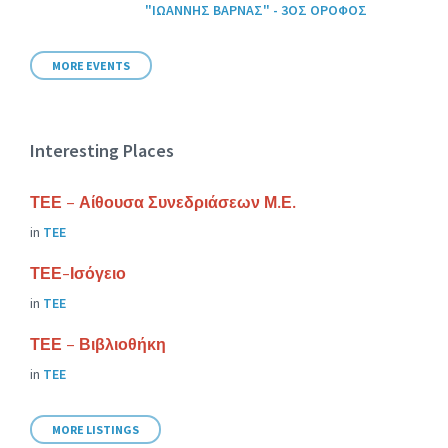
"ΙΩΑΝΝΗΣ ΒΑΡΝΑΣ" - 3ΟΣ ΟΡΟΦΟΣ
MORE EVENTS
Interesting Places
ΤΕΕ – Αίθουσα Συνεδριάσεων Μ.Ε.
in
ΤΕΕ
ΤΕΕ-Ισόγειο
in
ΤΕΕ
ΤΕΕ – Βιβλιοθήκη
in
ΤΕΕ
MORE LISTINGS