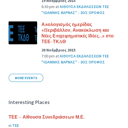
19 Νοέμβριος 2015
6:30 pm
at
ΑΙΘΟΥΣΑ ΕΚΔΗΛΩΣΕΩΝ ΤΕΕ
"ΙΩΑΝΝΗΣ ΒΑΡΝΑΣ" - 3ΟΣ ΟΡΟΦΟΣ
Απολογισμός ημερίδας
«Περιβάλλον, Ανακύκλωση και
Νέες Επιχειρηματικές Ιδέες…» στο
ΤΕΕ-ΤΚΔΘ
20 Νοέμβριος 2015
7:00 pm
at
ΑΙΘΟΥΣΑ ΕΚΔΗΛΩΣΕΩΝ ΤΕΕ
"ΙΩΑΝΝΗΣ ΒΑΡΝΑΣ" - 3ΟΣ ΟΡΟΦΟΣ
MORE EVENTS
Interesting Places
ΤΕΕ – Αίθουσα Συνεδριάσεων Μ.Ε.
in
ΤΕΕ