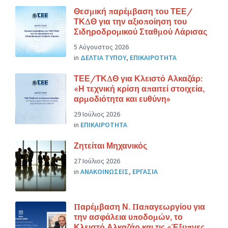
Θεσμική παρέμβαση του ΤΕΕ/
ΤΚΔΘ για την αξιοποίηση του
Σιδηροδρομικού Σταθμού Λάρισας
5 Αύγουστος 2026
in
ΔΕΛΤΙΑ ΤΥΠΟΥ
,
ΕΠΙΚΑΙΡΟΤΗΤΑ
ΤΕΕ/ΤΚΔΘ για Κλειστό Αλκαζάρ:
«Η τεχνική κρίση απαιτεί στοιχεία,
αρμοδιότητα και ευθύνη»
29 Ιούλιος 2026
in
ΕΠΙΚΑΙΡΟΤΗΤΑ
Ζητείται Μηχανικός
27 Ιούλιος 2026
in
ΑΝΑΚΟΙΝΩΣΕΙΣ
,
ΕΡΓΑΣΙΑ
Παρέμβαση Ν. Παπαγεωργίου για
την ασφάλεια υποδομών, το
Κλειστό Αλκαζάρ και τις «Έξυπνες