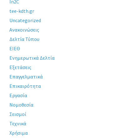
In2C
tee-kdth.gr
Uncategorized
Ανακοινώσεις
Δελτία Τύπου
ΕΙΕΘ
Ενημερωτικά Δελτία
Εξετάσεις
Επαγγελματικά
Επικαιρότητα
Εργασία
Νομοθεσία
Σεισμοί
Τεχνικά
Χρήσιμα