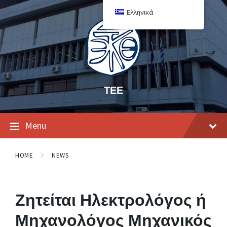
Ελληνικά
ΤΕΕ
Menu
HOME
NEWS
Ζητείται Ηλεκτρολόγος ή
Μηχανολόγος Μηχανικός