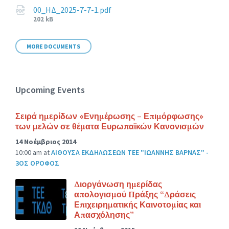
size:
00_ΗΔ_2025-7-7-1.pdf
File
202 kB
size:
MORE DOCUMENTS
Upcoming Events
Σειρά ημερίδων «Ενημέρωσης – Επιμόρφωσης»
των μελών σε θέματα Ευρωπαϊκών Κανονισμών
14 Νοέμβριος 2014
10:00 am
at
ΑΙΘΟΥΣΑ ΕΚΔΗΛΩΣΕΩΝ ΤΕΕ "ΙΩΑΝΝΗΣ ΒΑΡΝΑΣ" -
3ΟΣ ΟΡΟΦΟΣ
Διοργάνωση ημερίδας
απολογισμού Πράξης “Δράσεις
Επιχειρηματικής Καινοτομίας και
Απασχόλησης”