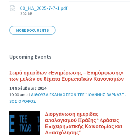
size:
00_ΗΔ_2025-7-7-1.pdf
File
202 kB
size:
MORE DOCUMENTS
Upcoming Events
Σειρά ημερίδων «Ενημέρωσης – Επιμόρφωσης»
των μελών σε θέματα Ευρωπαϊκών Κανονισμών
14 Νοέμβριος 2014
10:00 am
at
ΑΙΘΟΥΣΑ ΕΚΔΗΛΩΣΕΩΝ ΤΕΕ "ΙΩΑΝΝΗΣ ΒΑΡΝΑΣ" -
3ΟΣ ΟΡΟΦΟΣ
Διοργάνωση ημερίδας
απολογισμού Πράξης “Δράσεις
Επιχειρηματικής Καινοτομίας και
Απασχόλησης”