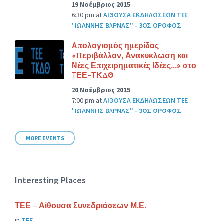
19 Νοέμβριος 2015
6:30 pm
at
ΑΙΘΟΥΣΑ ΕΚΔΗΛΩΣΕΩΝ ΤΕΕ
"ΙΩΑΝΝΗΣ ΒΑΡΝΑΣ" - 3ΟΣ ΟΡΟΦΟΣ
Απολογισμός ημερίδας
«Περιβάλλον, Ανακύκλωση και
Νέες Επιχειρηματικές Ιδέες…» στο
ΤΕΕ-ΤΚΔΘ
20 Νοέμβριος 2015
7:00 pm
at
ΑΙΘΟΥΣΑ ΕΚΔΗΛΩΣΕΩΝ ΤΕΕ
"ΙΩΑΝΝΗΣ ΒΑΡΝΑΣ" - 3ΟΣ ΟΡΟΦΟΣ
MORE EVENTS
Interesting Places
ΤΕΕ – Αίθουσα Συνεδριάσεων Μ.Ε.
in
ΤΕΕ