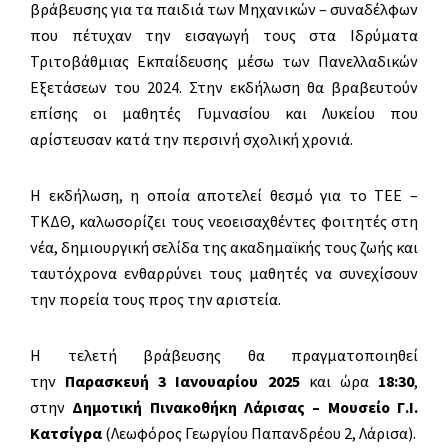
βράβευσης για τα παιδιά των Μηχανικών – συναδέλφων
που πέτυχαν την εισαγωγή τους στα Ιδρύματα
Τριτοβάθμιας Εκπαίδευσης μέσω των Πανελλαδικών
Εξετάσεων του 2024. Στην εκδήλωση θα βραβευτούν
επίσης οι μαθητές Γυμνασίου και Λυκείου που
αρίστευσαν κατά την περσινή σχολική χρονιά.
Η εκδήλωση, η οποία αποτελεί θεσμό για το ΤΕΕ –
ΤΚΔΘ, καλωσορίζει τους νεοεισαχθέντες φοιτητές στη
νέα, δημιουργική σελίδα της ακαδημαϊκής τους ζωής και
ταυτόχρονα ενθαρρύνει τους μαθητές να συνεχίσουν
την πορεία τους προς την αριστεία.
Η τελετή βράβευσης θα πραγματοποιηθεί
την
Παρασκευή 3 Ιανουαρίου
2025
και ώρα
18:30
,
στην
Δημοτική Πινακοθήκη Λάρισας – Μουσείο Γ.Ι.
Κατσίγρα
(Λεωφόρος Γεωργίου Παπανδρέου 2, Λάρισα).