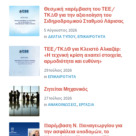
Θεσμική παρέμβαση του ΤΕΕ/
ΤΚΔΘ για την αξιοποίηση του
Σιδηροδρομικού Σταθμού Λάρισας
5 Αύγουστος 2026
in
ΔΕΛΤΙΑ ΤΥΠΟΥ
,
ΕΠΙΚΑΙΡΟΤΗΤΑ
ΤΕΕ/ΤΚΔΘ για Κλειστό Αλκαζάρ:
«Η τεχνική κρίση απαιτεί στοιχεία,
αρμοδιότητα και ευθύνη»
29 Ιούλιος 2026
in
ΕΠΙΚΑΙΡΟΤΗΤΑ
Ζητείται Μηχανικός
27 Ιούλιος 2026
in
ΑΝΑΚΟΙΝΩΣΕΙΣ
,
ΕΡΓΑΣΙΑ
Παρέμβαση Ν. Παπαγεωργίου για
την ασφάλεια υποδομών, το