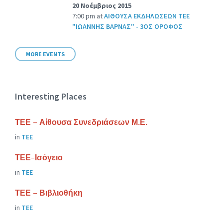
20 Νοέμβριος 2015
7:00 pm
at
ΑΙΘΟΥΣΑ ΕΚΔΗΛΩΣΕΩΝ ΤΕΕ
"ΙΩΑΝΝΗΣ ΒΑΡΝΑΣ" - 3ΟΣ ΟΡΟΦΟΣ
MORE EVENTS
Interesting Places
ΤΕΕ – Αίθουσα Συνεδριάσεων Μ.Ε.
in
ΤΕΕ
ΤΕΕ-Ισόγειο
in
ΤΕΕ
ΤΕΕ – Βιβλιοθήκη
in
ΤΕΕ