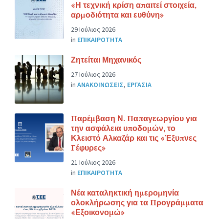
«Η τεχνική κρίση απαιτεί στοιχεία,
αρμοδιότητα και ευθύνη»
29 Ιούλιος 2026
in
ΕΠΙΚΑΙΡΟΤΗΤΑ
Ζητείται Μηχανικός
27 Ιούλιος 2026
in
ΑΝΑΚΟΙΝΩΣΕΙΣ
,
ΕΡΓΑΣΙΑ
Παρέμβαση Ν. Παπαγεωργίου για
την ασφάλεια υποδομών, το
Κλειστό Αλκαζάρ και τις «Έξυπνες
Γέφυρες»
21 Ιούλιος 2026
in
ΕΠΙΚΑΙΡΟΤΗΤΑ
Νέα καταληκτική ημερομηνία
ολοκλήρωσης για τα Προγράμματα
«Εξοικονομώ»