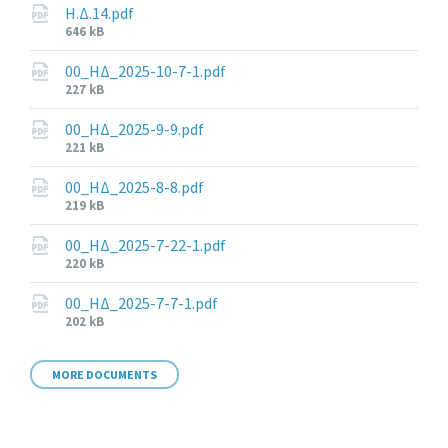
Η.Δ.14.pdf
File
646 kB
size:
00_ΗΔ_2025-10-7-1.pdf
File
227 kB
size:
00_ΗΔ_2025-9-9.pdf
File
221 kB
size:
00_ΗΔ_2025-8-8.pdf
File
219 kB
size:
00_ΗΔ_2025-7-22-1.pdf
File
220 kB
size:
00_ΗΔ_2025-7-7-1.pdf
File
202 kB
size:
MORE DOCUMENTS