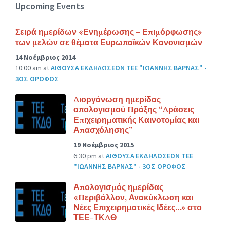
Upcoming Events
Σειρά ημερίδων «Ενημέρωσης – Επιμόρφωσης»
των μελών σε θέματα Ευρωπαϊκών Κανονισμών
14 Νοέμβριος 2014
10:00 am
at
ΑΙΘΟΥΣΑ ΕΚΔΗΛΩΣΕΩΝ ΤΕΕ "ΙΩΑΝΝΗΣ ΒΑΡΝΑΣ" -
3ΟΣ ΟΡΟΦΟΣ
Διοργάνωση ημερίδας
απολογισμού Πράξης “Δράσεις
Επιχειρηματικής Καινοτομίας και
Απασχόλησης”
19 Νοέμβριος 2015
6:30 pm
at
ΑΙΘΟΥΣΑ ΕΚΔΗΛΩΣΕΩΝ ΤΕΕ
"ΙΩΑΝΝΗΣ ΒΑΡΝΑΣ" - 3ΟΣ ΟΡΟΦΟΣ
Απολογισμός ημερίδας
«Περιβάλλον, Ανακύκλωση και
Νέες Επιχειρηματικές Ιδέες…» στο
ΤΕΕ-ΤΚΔΘ