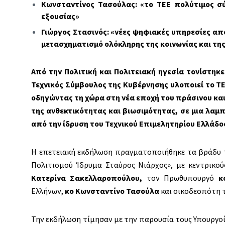
Κωνσταντίνος Τασούλας: «το ΤΕΕ πολύτιμος σ
εξουσίας»
Γιώργος Στασινός: «νέες ψηφιακές υπηρεσίες απ
μετασχηματισμό ολόκληρης της κοινωνίας και της
Από την Πολιτική και Πολιτειακή ηγεσία τονίστη
Τεχνικός Σύμβουλος της Κυβέρνησης υλοποιεί το ΤΕ
οδηγώντας τη χώρα στη νέα εποχή του πράσινου κα
της ανθεκτικότητας και βιωσιμότητας, σε μια λαμ
από την ίδρυση του Τεχνικού Επιμελητηρίου Ελλάδο
Η επετειακή εκδήλωση πραγματοποιήθηκε τα βράδυ τ
Πολιτισμού Ίδρυμα Σταύρος Νιάρχος», με κεντρικο
Κατερίνα Σακελλαροπούλου,
τον Πρωθυπουργό
κ
Ελλήνων,
κο Κωνσταντίνο Τασούλα
και οικοδεσπότη 
Την εκδήλωση τίμησαν με την παρουσία τους Υπουργο