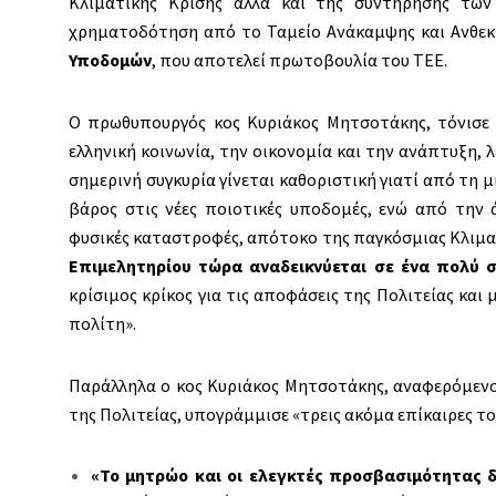
Κλιματικής Κρίσης αλλά και της συντήρησης των
χρηματοδότηση από το Ταμείο Ανάκαμψης και Ανθεκτ
Υποδομών
, που αποτελεί πρωτοβουλία του ΤΕΕ.
Ο πρωθυπουργός κος Κυριάκος Μητσοτάκης, τόνισε 
ελληνική κοινωνία, την οικονομία και την ανάπτυξη, 
σημερινή συγκυρία γίνεται καθοριστική γιατί από τη 
βάρος στις νέες ποιοτικές υποδομές, ενώ από την 
φυσικές καταστροφές, απότοκο της παγκόσμιας Κλιματ
Επιμελητηρίου τώρα αναδεικνύεται σε ένα πολύ σ
κρίσιμος κρίκος για τις αποφάσεις της Πολιτείας και
πολίτη».
Παράλληλα ο κος Κυριάκος Μητσοτάκης, αναφερόμενο
της Πολιτείας, υπογράμμισε «τρεις ακόμα επίκαιρες τ
«Το μητρώο και οι ελεγκτές προσβασιμότητας 