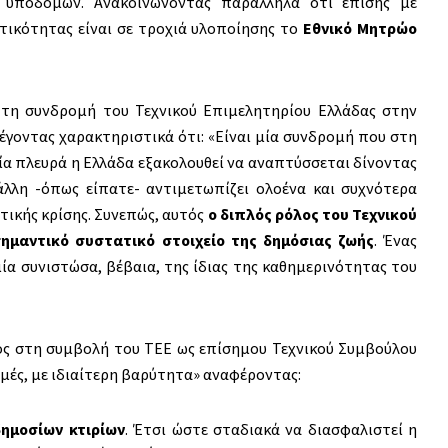
 υποδομών. Ανακοινώνοντας παράλληλα ότι επίσης με
ικότητας είναι σε τροχιά υλοποίησης το
Εθνικό Μητρώο
τη συνδρομή του Τεχνικού Επιμελητηρίου Ελλάδας στην
λέγοντας χαρακτηριστικά ότι: «Είναι μία συνδρομή που στη
μία πλευρά η Ελλάδα εξακολουθεί να αναπτύσσεται δίνοντας
άλλη -όπως είπατε- αντιμετωπίζει ολοένα και συχνότερα
ικής κρίσης. Συνεπώς, αυτός
ο διπλός ρόλος του Τεχνικού
ημαντικό συστατικό στοιχείο της δημόσιας ζωής
. Ένας
 μία συνιστώσα, βέβαια, της ίδιας της καθημερινότητας του
ς στη συμβολή του ΤΕΕ ως επίσημου Τεχνικού Συμβούλου
ομές, με ιδιαίτερη βαρύτητα» αναφέροντας:
δημοσίων κτιρίων
. Έτσι ώστε σταδιακά να διασφαλιστεί η