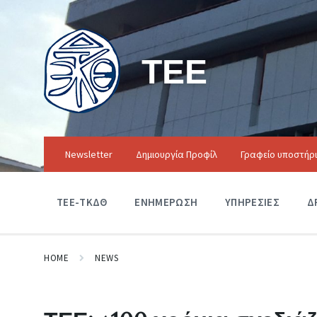
ΤΕΕ
Newsletter
Δημιουργία Προφίλ
Γραφείο υποστήρ
ΤΕΕ-ΤΚΔΘ
ΕΝΗΜΕΡΩΣΗ
ΥΠΗΡΕΣΙΕΣ
Δ
HOME
NEWS