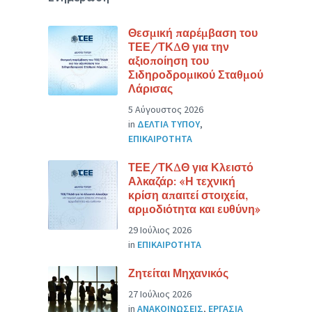
Θεσμική παρέμβαση του
ΤΕΕ/ΤΚΔΘ για την
αξιοποίηση του
Σιδηροδρομικού Σταθμού
Λάρισας
5 Αύγουστος 2026
in
ΔΕΛΤΙΑ ΤΥΠΟΥ
,
ΕΠΙΚΑΙΡΟΤΗΤΑ
ΤΕΕ/ΤΚΔΘ για Κλειστό
Αλκαζάρ: «Η τεχνική
κρίση απαιτεί στοιχεία,
αρμοδιότητα και ευθύνη»
29 Ιούλιος 2026
in
ΕΠΙΚΑΙΡΟΤΗΤΑ
Ζητείται Μηχανικός
27 Ιούλιος 2026
in
ΑΝΑΚΟΙΝΩΣΕΙΣ
,
ΕΡΓΑΣΙΑ