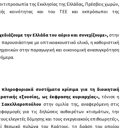
αντιπροσωπία της Εκκλησίας της Ελλάδας, Πρέσβεις χωρών,
νικής κοινότητας και του ΤΕΕ και εκπρόσωποι της
σχεδιάζουμε την Ελλάδα του αύριο και συνεχίζουμε»,
στην
ι παρουσιάστηκε με οπτικοακουστικό υλικό, η καθοριστική
χανικών στην παραγωγική και οικονομική ανασυγκρότηση
σήμερα.
ι πληροφοριακά συστήματα κρίσιμα για τη διοικητική
ρατικής εξουσίας, ως έκφρασης κυριαρχίας»,
τόνισε η
α Σακελλαροπούλου
στην ομιλία της, αναφερόμενη στις
εφαρμογές για τις δηλώσεις αυθαιρέτων κτισμάτων, την
ους ελεγκτές δόμησης και τους ενεργειακούς επιθεωρητές»,
εί θεσμικό πυλώνα του Κράτους, τη δράση του οποίου