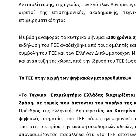
Αντιπολίτευσης, της ηγεσίας των Ενόπλων Δυνάμεων, 
αιρετοί της επιστημονικής, ακαδημαϊκής, τεχ
επιχειρηματικότητας.
Με βάση αναφοράς το κεντρικό μήνυμα:
«100 χρόνια 
εκδήλωση του ΤΕΕ αναδείχθηκε από τους ομιλητές κα
συμβολή του ΤΕΕ και των Ελλήνων Διπλωματούχων Μη
και ανάπτυξη της χώρας, από την ίδρυση του ΤΕΕ έως 
Το ΤΕΕ στην αιχμή των ψηφιακών μεταρρυθμίσεων
«Το Τεχνικό Επιμελητήριο Ελλάδας διαχειρίζετα
δράση, σε τομείς που άπτονται του πυρήνα της κ
Πρόεδρος της Ελληνικής Δημοκρατίας
κα Κατερίν
ψηφιακές υπηρεσίες του ΤΕΕ, «όπως ηλεκτρονικές 
ταυτότητα κτιρίου, την έκδοση οικοδομικών αδειών, τ
υπογραμμίζοντας παράλληλα ότι: «Το ΤΕΕ αποτελ