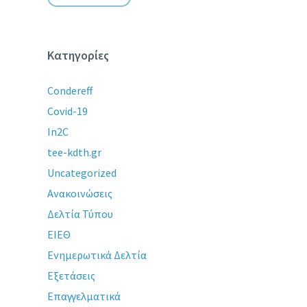
Κατηγορίες
Condereff
Covid-19
In2C
tee-kdth.gr
Uncategorized
Ανακοινώσεις
Δελτία Τύπου
ΕΙΕΘ
Ενημερωτικά Δελτία
Εξετάσεις
Επαγγελματικά