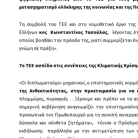
μετασχηματισμό ολόκληρης της κοινωνίας και της Πο
Τη συμβολή του ΤΕΕ και στο νομοθετικό έργο της
Ελλήνων
κος Κωνσταντίνος Τασούλας
, λέγοντας ό
οποίος βοηθάει την πρόοδο της, γιατί συμμερίζεται 
γνώμη σε πράξη».
Το ΤΕΕ ασπίδα στις συνέπειες της Κλιματικής Κρίση
«Οι διπλωματούχοι μηχανικοί, ο επιστημονικός κορμό
της Ανθεκτικότητας, στην προετοιμασία για να
πλημμύρες, πυρκαγιές… Ξέρουμε και πρέπει να τα αν
σημερινή κυβέρνηση αναγνωρίζει την επιστημοσύνη
προσωπικά τον Πρωθυπουργό για τη συνεπή συνεργασί
δύσκολα και σύνθετα ζητήματα», τόνισε ο Πρόεδρος
εκδήλωσης παράλληλα με την αντιμετώπιση των σ