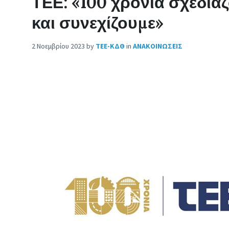
ΤΕΕ: «100 χρόνια σχεδιά
και συνεχίζουμε»
2 Νοεμβρίου 2023
by
ΤΕΕ-ΚΔΘ
in
ΑΝΑΚΟΙΝΩΣΕΙΣ