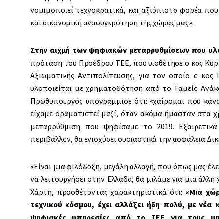
νομιμοποιεί τεχνοκρατικά, και αξιόπιστο φορέα πο
και οικονομική ανασυγκρότηση της χώρας μας».
Στην αιχμή των ψηφιακών μεταρρυθμίσεων που υλ
πρόταση του Προέδρου ΤΕΕ, που υιοθέτησε ο κος Κυρ
Αξιωματικής Αντιπολίτευσης, για τον οποίο ο κος 
υλοποιείται με χρηματοδότηση από το Ταμείο Ανάκα
Πρωθυπουργός υπογράμμισε ότι: «χαίρομαι που κάνα
είχαμε οραματιστεί μαζί, όταν ακόμα ήμασταν στα χ
μεταρρύθμιση που ψηφίσαμε το 2019. Εξαιρετικά
περιβάλλον, θα ενισχύσει ουσιαστικά την ασφάλεια Δικ
«Είναι μια φιλόδοξη, μεγάλη αλλαγή, που όπως μας έλ
να λειτουργήσει στην Ελλάδα, θα μιλάμε για μια άλλη 
Χάρτη, προσθέτοντας χαρακτηριστικά ότι:
«Μια χώρ
τεχνικού κόσμου, έχει αλλάξει ήδη πολύ, με νέα κ
ψηφιακές υπηρεσίες από το ΤΕΕ για τους μη