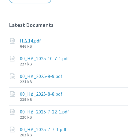
Latest Documents
Η.Δ.14.pdf
File
646 kB
size:
00_ΗΔ_2025-10-7-1.pdf
File
227 kB
size:
00_ΗΔ_2025-9-9.pdf
File
221 kB
size:
00_ΗΔ_2025-8-8.pdf
File
219 kB
size:
00_ΗΔ_2025-7-22-1.pdf
File
220 kB
size:
00_ΗΔ_2025-7-7-1.pdf
File
202 kB