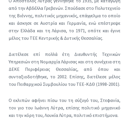
Ο Απόστολος Λύτρας γεννήθηκε το 1935, με καταγωγή
από την Αβδέλλα Γρεβενών. Σπούδασε στο Πολυτεχνείο
της Βιέννης, πολιτικός μηχανικός, επάγγελμα το οποίο
και άσκησε σε Αυστρία και Γερμανία, ενώ επέστρεψε
στην Ελλάδα και τη Λάρισα, το 1971, οπότε και έγινε
μέλος του ΤΕΕ Κεντρικής & Δυτικής Θεσσαλίας.
Διετέλεσε επί πολλά έτη Διευθυντής Τεχνικών
Υπηρεσιών στη Νομαρχία Λάρισας και στη συνέχεια στη
ΔΕΚΕ Περιφέρειας Θεσσαλίας, από όπου και
συνταξιοδοτήθηκε, το 2002. Επίσης, διετέλεσε μέλος
του Πειθαρχικού Συμβουλίου του ΤΕΕ-ΚΔΘ (1998-2001).
Ο εκλιπών αφήνει πίσω του τη σύζυγό του, Στεφανία,
τον γιο του Ιωάννη Λύτρα, επίσης πολιτικό μηχανικό
και την κόρη του, Λουκία Λύτρα, πολιτικό επιστήμονα.