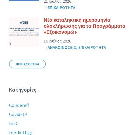
21 Ιούλιος 2026
in
ΕΠΙΚΑΙΡΟΤΗΤΑ
Νέα καταληκτική ημερομηνία
ολοκλήρωσης για τα Προγράμματα
«Εξοικονομώ»
16 Ιούλιος 2026
in
ΑΝΑΚΟΙΝΩΣΕΙΣ
,
ΕΠΙΚΑΙΡΟΤΗΤΑ
ΠΕΡΙΣΣΟΤΕΡΑ
Κατηγορίες
Condereff
Covid-19
In2C
tee-kdth.gr