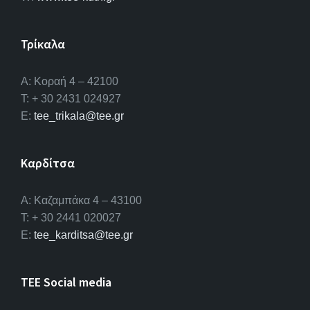
Τρίκαλα
Α: Κοραή 4 – 42100
T: + 30 2431 024927
E:
tee_trikala@tee.gr
Καρδίτσα
Α: Καζαμπάκα 4 – 43100
T: + 30 2441 020027
E:
tee_karditsa@tee.gr
TEE Social media