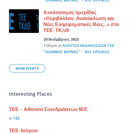
Απολογισμός ημερίδας
«Περιβάλλον, Ανακύκλωση και
Νέες Επιχειρηματικές Ιδέες…» στο
ΤΕΕ-ΤΚΔΘ
20 Νοέμβριος 2015
7:00 pm
at
ΑΙΘΟΥΣΑ ΕΚΔΗΛΩΣΕΩΝ ΤΕΕ
"ΙΩΑΝΝΗΣ ΒΑΡΝΑΣ" - 3ΟΣ ΟΡΟΦΟΣ
MORE EVENTS
Interesting Places
ΤΕΕ – Αίθουσα Συνεδριάσεων Μ.Ε.
in
ΤΕΕ
ΤΕΕ-Ισόγειο