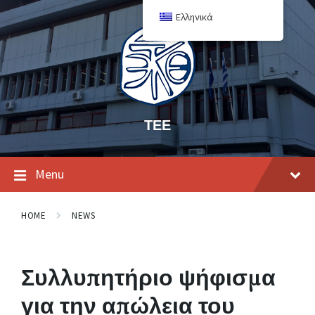
Ελληνικά
ΤΕΕ
Menu
HOME
NEWS
Συλλυπητήριο ψήφισμα
για την απώλεια του