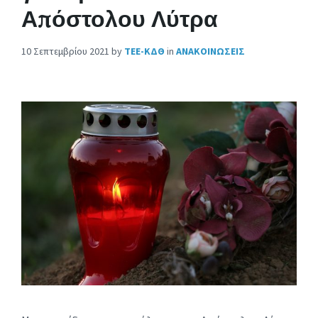
Απόστολου Λύτρα
10 Σεπτεμβρίου 2021
by
ΤΕΕ-ΚΔΘ
in
ΑΝΑΚΟΙΝΩΣΕΙΣ