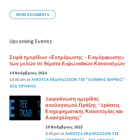
size:
MORE DOCUMENTS
Upcoming Events
Σειρά ημερίδων «Ενημέρωσης – Επιμόρφωσης»
των μελών σε θέματα Ευρωπαϊκών Κανονισμών
14 Νοέμβριος 2014
10:00 am
at
ΑΙΘΟΥΣΑ ΕΚΔΗΛΩΣΕΩΝ ΤΕΕ "ΙΩΑΝΝΗΣ ΒΑΡΝΑΣ" -
3ΟΣ ΟΡΟΦΟΣ
Διοργάνωση ημερίδας
απολογισμού Πράξης “Δράσεις
Επιχειρηματικής Καινοτομίας και
Απασχόλησης”
19 Νοέμβριος 2015
6:30 pm
at
ΑΙΘΟΥΣΑ ΕΚΔΗΛΩΣΕΩΝ ΤΕΕ
"ΙΩΑΝΝΗΣ ΒΑΡΝΑΣ" - 3ΟΣ ΟΡΟΦΟΣ