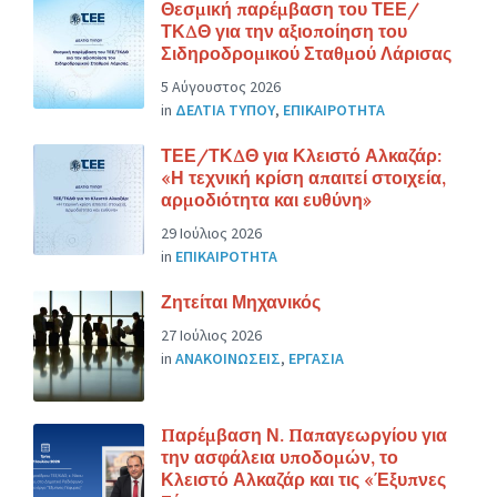
Θεσμική παρέμβαση του ΤΕΕ/
ΤΚΔΘ για την αξιοποίηση του
Σιδηροδρομικού Σταθμού Λάρισας
5 Αύγουστος 2026
in
ΔΕΛΤΙΑ ΤΥΠΟΥ
,
ΕΠΙΚΑΙΡΟΤΗΤΑ
ΤΕΕ/ΤΚΔΘ για Κλειστό Αλκαζάρ:
«Η τεχνική κρίση απαιτεί στοιχεία,
αρμοδιότητα και ευθύνη»
29 Ιούλιος 2026
in
ΕΠΙΚΑΙΡΟΤΗΤΑ
Ζητείται Μηχανικός
27 Ιούλιος 2026
in
ΑΝΑΚΟΙΝΩΣΕΙΣ
,
ΕΡΓΑΣΙΑ
Παρέμβαση Ν. Παπαγεωργίου για
την ασφάλεια υποδομών, το
Κλειστό Αλκαζάρ και τις «Έξυπνες