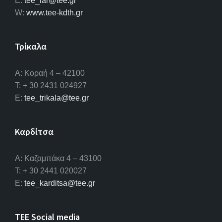
E:
tee_lar@tee.gr
W:
www.tee-kdth.gr
Τρίκαλα
Α: Κοραή 4 – 42100
T: + 30 2431 024927
E:
tee_trikala@tee.gr
Καρδίτσα
Α: Καζαμπάκα 4 – 43100
T: + 30 2441 020027
E:
tee_karditsa@tee.gr
TEE Social media