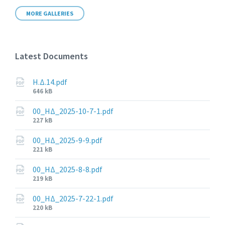
MORE GALLERIES
Latest Documents
Η.Δ.14.pdf
File
646 kB
size:
00_ΗΔ_2025-10-7-1.pdf
File
227 kB
size:
00_ΗΔ_2025-9-9.pdf
File
221 kB
size:
00_ΗΔ_2025-8-8.pdf
File
219 kB
size:
00_ΗΔ_2025-7-22-1.pdf
File
220 kB
size: