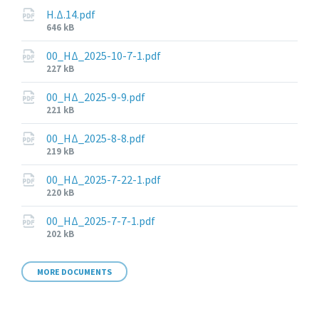
Η.Δ.14.pdf
File
646 kB
size:
00_ΗΔ_2025-10-7-1.pdf
File
227 kB
size:
00_ΗΔ_2025-9-9.pdf
File
221 kB
size:
00_ΗΔ_2025-8-8.pdf
File
219 kB
size:
00_ΗΔ_2025-7-22-1.pdf
File
220 kB
size:
00_ΗΔ_2025-7-7-1.pdf
File
202 kB
size:
MORE DOCUMENTS