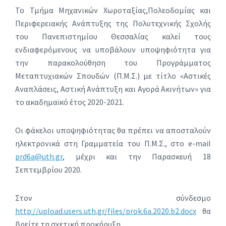
Το Τμήμα Μηχανικών Χωροταξίας,Πολεοδομίας και
Περιφερειακής Ανάπτυξης της Πολυτεχνικής Σχολής
του Πανεπιστημίου Θεσσαλίας καλεί τους
ενδιαφερόμενους να υποβάλουν υποψηφιότητα για
την παρακολούθηση του Προγράμματος
Μεταπτυχιακών Σπουδών (Π.Μ.Σ.) με τίτλο «Αστικές
Αναπλάσεις, Αστική Ανάπτυξη και Αγορά Ακινήτων» για
το ακαδημαϊκό έτος 2020-2021.
Oι φάκελοι υποψηφιότητας θα πρέπει να αποσταλούν
ηλεκτρονικά στη Γραμματεία του Π.Μ.Σ., στο e-mail
prd6a@uth.gr
, μέχρι και την Παρασκευή 18
Σεπτεμβρίου 2020.
Στον σύνδεσμο
http://upload.users.uth.gr/files/prok.6a.2020.b2.docx
θα
βρείτε τη σχετική προκήρυξη.