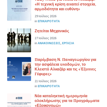
«Η τεχνική κρίση απαιτεί στοιχεία,
αρμοδιότητα και ευθύνη»
29 Ιούλιος 2026
in
ΕΠΙΚΑΙΡΟΤΗΤΑ
Ζητείται Μηχανικός
27 Ιούλιος 2026
in
ΑΝΑΚΟΙΝΩΣΕΙΣ
,
ΕΡΓΑΣΙΑ
Παρέμβαση Ν. Παπαγεωργίου για
την ασφάλεια υποδομών, το
Κλειστό Αλκαζάρ και τις «Έξυπνες
Γέφυρες»
21 Ιούλιος 2026
in
ΕΠΙΚΑΙΡΟΤΗΤΑ
Νέα καταληκτική ημερομηνία
ολοκλήρωσης για τα Προγράμματα
«Εξοικονομώ»