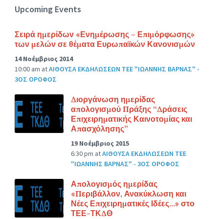
Upcoming Events
Σειρά ημερίδων «Ενημέρωσης – Επιμόρφωσης»
των μελών σε θέματα Ευρωπαϊκών Κανονισμών
14 Νοέμβριος 2014
10:00 am
at
ΑΙΘΟΥΣΑ ΕΚΔΗΛΩΣΕΩΝ ΤΕΕ "ΙΩΑΝΝΗΣ ΒΑΡΝΑΣ" -
3ΟΣ ΟΡΟΦΟΣ
Διοργάνωση ημερίδας
απολογισμού Πράξης “Δράσεις
Επιχειρηματικής Καινοτομίας και
Απασχόλησης”
19 Νοέμβριος 2015
6:30 pm
at
ΑΙΘΟΥΣΑ ΕΚΔΗΛΩΣΕΩΝ ΤΕΕ
"ΙΩΑΝΝΗΣ ΒΑΡΝΑΣ" - 3ΟΣ ΟΡΟΦΟΣ
Απολογισμός ημερίδας
«Περιβάλλον, Ανακύκλωση και
Νέες Επιχειρηματικές Ιδέες…» στο
ΤΕΕ-ΤΚΔΘ