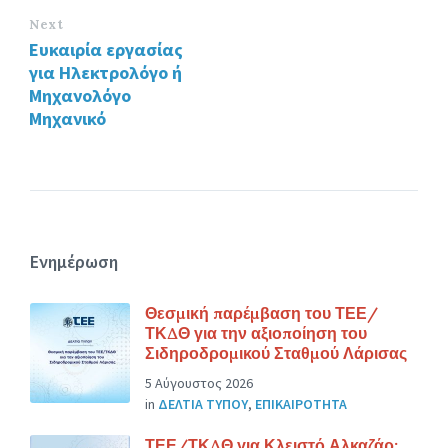
Next
Ευκαιρία εργασίας
για Ηλεκτρολόγο ή
Μηχανολόγο
Μηχανικό
Ενημέρωση
Θεσμική παρέμβαση του ΤΕΕ/
ΤΚΔΘ για την αξιοποίηση του
Σιδηροδρομικού Σταθμού Λάρισας
5 Αύγουστος 2026
in
ΔΕΛΤΙΑ ΤΥΠΟΥ
,
ΕΠΙΚΑΙΡΟΤΗΤΑ
ΤΕΕ/ΤΚΔΘ για Κλειστό Αλκαζάρ: