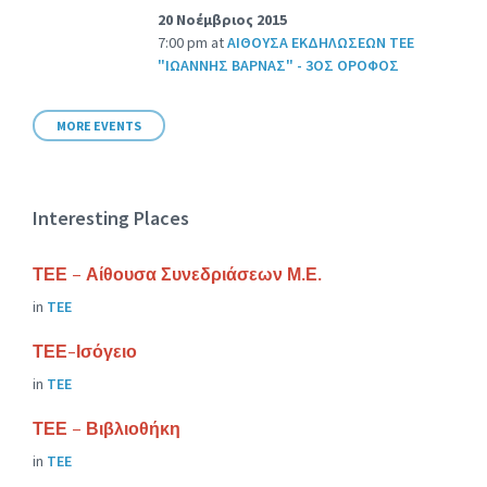
20 Νοέμβριος 2015
7:00 pm
at
ΑΙΘΟΥΣΑ ΕΚΔΗΛΩΣΕΩΝ ΤΕΕ
"ΙΩΑΝΝΗΣ ΒΑΡΝΑΣ" - 3ΟΣ ΟΡΟΦΟΣ
MORE EVENTS
Interesting Places
ΤΕΕ – Αίθουσα Συνεδριάσεων Μ.Ε.
in
ΤΕΕ
ΤΕΕ-Ισόγειο
in
ΤΕΕ
ΤΕΕ – Βιβλιοθήκη
in
ΤΕΕ