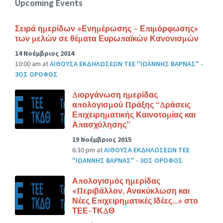
Upcoming Events
Σειρά ημερίδων «Ενημέρωσης – Επιμόρφωσης»
των μελών σε θέματα Ευρωπαϊκών Κανονισμών
14 Νοέμβριος 2014
10:00 am
at
ΑΙΘΟΥΣΑ ΕΚΔΗΛΩΣΕΩΝ ΤΕΕ "ΙΩΑΝΝΗΣ ΒΑΡΝΑΣ" -
3ΟΣ ΟΡΟΦΟΣ
Διοργάνωση ημερίδας
απολογισμού Πράξης “Δράσεις
Επιχειρηματικής Καινοτομίας και
Απασχόλησης”
19 Νοέμβριος 2015
6:30 pm
at
ΑΙΘΟΥΣΑ ΕΚΔΗΛΩΣΕΩΝ ΤΕΕ
"ΙΩΑΝΝΗΣ ΒΑΡΝΑΣ" - 3ΟΣ ΟΡΟΦΟΣ
Απολογισμός ημερίδας
«Περιβάλλον, Ανακύκλωση και
Νέες Επιχειρηματικές Ιδέες…» στο
ΤΕΕ-ΤΚΔΘ