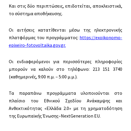
Και στις δύο περιπτώσεις, επιδοτείται, αποκλειστικά,
το σύστημα αποθήκευσης.
Οι αιτήσεις κατατίθενται μέσω της ηλεκτρονικής
πλατφόρμας του προγράμματος:
https://exoikonomo-
epixeiro-fotovoltaika.gov.gr
.
Οι ενδιαφερόμενοι για περισσότερες πληροφορίες
μπορούν να καλούν στο τηλέφωνο: 213 151 3740
(καθημερινές, 9:00 π.μ. – 5:00 μ.μ.).
Τα παραπάνω προγράμματα υλοποιούνται στο
πλαίσιο του Εθνικού Σχεδίου Ανάκαμψης και
Ανθεκτικότητας «Ελλάδα 2.0» με τη χρηματοδότηση
της Ευρωπαϊκής Ένωσης–NextGeneration EU.