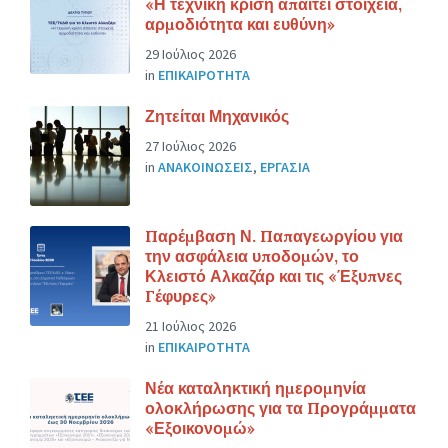
«Η τεχνική κρίση απαιτεί στοιχεία,
αρμοδιότητα και ευθύνη»
29 Ιούλιος 2026
in
ΕΠΙΚΑΙΡΟΤΗΤΑ
Ζητείται Μηχανικός
27 Ιούλιος 2026
in
ΑΝΑΚΟΙΝΩΣΕΙΣ
,
ΕΡΓΑΣΙΑ
Παρέμβαση Ν. Παπαγεωργίου για
την ασφάλεια υποδομών, το
Κλειστό Αλκαζάρ και τις «Έξυπνες
Γέφυρες»
21 Ιούλιος 2026
in
ΕΠΙΚΑΙΡΟΤΗΤΑ
Νέα καταληκτική ημερομηνία
ολοκλήρωσης για τα Προγράμματα
«Εξοικονομώ»