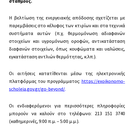
σταθμούς.
Η βελτίωση της ενεργειακής απόδοσης σχετίζεται με
παρεμβάσεις στο κέλυφος των κτιρίων και στα τεχνικά
συστήματα αυτών (π.χ. θερμομόνωση αδιαφανών
στοιχείων και υγρομόνωση οροφών, αντικατάσταση
διαφανών στοιχείων, όπως κουφώματα και υαλώσεις,
εγκατάσταση αντλιών θερμότητας, κ.λπ.).
Οι αιτήσεις κατατίθενται μέσω της ηλεκτρονικής
πλατφόρμας του προγράμματος:
https://exoikonomo-
scholeia.gov.gr/go-beyond/
.
Οι ενδιαφερόμενοι για περισσότερες πληροφορίες
μπορούν να καλούν στο τηλέφωνο: 213 151 3740
(καθημερινές, 9:00 π.μ. – 5:00 μ.μ.).