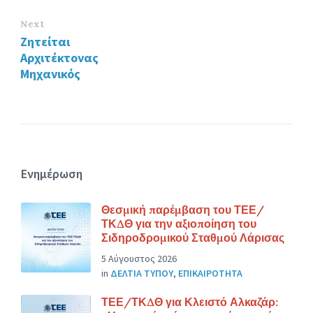
Next
Ζητείται
Αρχιτέκτονας
Μηχανικός
Ενημέρωση
Θεσμική παρέμβαση του ΤΕΕ/
ΤΚΔΘ για την αξιοποίηση του
Σιδηροδρομικού Σταθμού Λάρισας
5 Αύγουστος 2026
in
ΔΕΛΤΙΑ ΤΥΠΟΥ
,
ΕΠΙΚΑΙΡΟΤΗΤΑ
ΤΕΕ/ΤΚΔΘ για Κλειστό Αλκαζάρ: