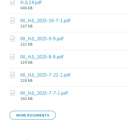
Η.Δ.14.pdf
File
646 kB
size:
00_ΗΔ_2025-10-7-1.pdf
File
227 kB
size:
00_ΗΔ_2025-9-9.pdf
File
221 kB
size:
00_ΗΔ_2025-8-8.pdf
File
219 kB
size:
00_ΗΔ_2025-7-22-1.pdf
File
220 kB
size:
00_ΗΔ_2025-7-7-1.pdf
File
202 kB
size:
MORE DOCUMENTS