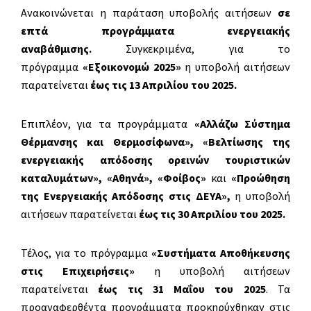
Ανακοινώνεται η παράταση υποβολής αιτήσεων
σε
επτά προγράμματα ενεργειακής
αναβάθμισης.
Συγκεκριμένα, για το
πρόγραμμα
«Εξοικονομώ 2025»
η υποβολή αιτήσεων
παρατείνεται
έως τις 13 Απριλίου του 2025.
Επιπλέον, για τα προγράμματα
«Αλλάζω Σύστημα
Θέρμανσης και Θερμοσίφωνα», «Βελτίωσης της
ενεργειακής απόδοσης ορεινών τουριστικών
καταλυμάτων», «Αθηνά», «Φοίβος»
και
«
Προώθηση
της Ενεργειακής Απόδοσης στις ΔΕΥΑ»,
η υποβολή
αιτήσεων παρατείνεται
έως τις 30 Απριλίου του 2025.
Τέλος, για το πρόγραμμα
«Συστήματα Αποθήκευσης
στις Επιχειρήσεις»
η υποβολή αιτήσεων
παρατείνεται
έως τις 31 Μαΐου του 2025
. Τα
προαναφερθέντα προγράμματα προκηρύχθηκαν στις