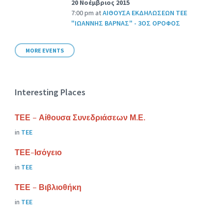
20 Νοέμβριος 2015
7:00 pm
at
ΑΙΘΟΥΣΑ ΕΚΔΗΛΩΣΕΩΝ ΤΕΕ
"ΙΩΑΝΝΗΣ ΒΑΡΝΑΣ" - 3ΟΣ ΟΡΟΦΟΣ
MORE EVENTS
Interesting Places
ΤΕΕ – Αίθουσα Συνεδριάσεων Μ.Ε.
in
ΤΕΕ
ΤΕΕ-Ισόγειο
in
ΤΕΕ
ΤΕΕ – Βιβλιοθήκη
in
ΤΕΕ