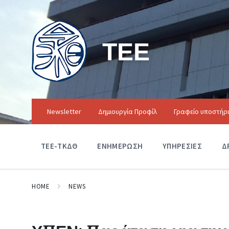
ΤΕΕ
Newsletter
Δημιουργία Προφίλ
Γραφείο υποστήρ
ΤΕΕ-ΤΚΔΘ
ΕΝΗΜΕΡΩΣΗ
ΥΠΗΡΕΣΙΕΣ
Δ
HOME
NEWS