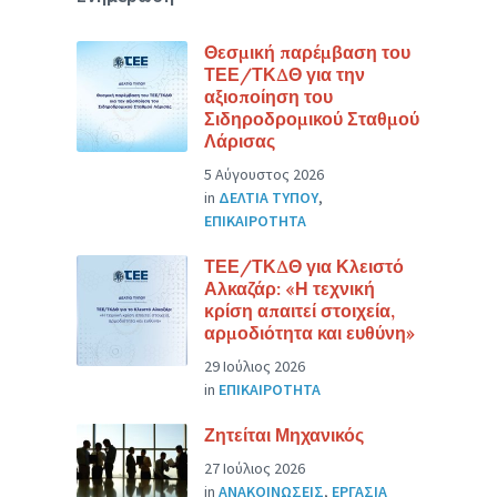
Θεσμική παρέμβαση του
ΤΕΕ/ΤΚΔΘ για την
αξιοποίηση του
Σιδηροδρομικού Σταθμού
Λάρισας
5 Αύγουστος 2026
in
ΔΕΛΤΙΑ ΤΥΠΟΥ
,
ΕΠΙΚΑΙΡΟΤΗΤΑ
ΤΕΕ/ΤΚΔΘ για Κλειστό
Αλκαζάρ: «Η τεχνική
κρίση απαιτεί στοιχεία,
αρμοδιότητα και ευθύνη»
29 Ιούλιος 2026
in
ΕΠΙΚΑΙΡΟΤΗΤΑ
Ζητείται Μηχανικός
27 Ιούλιος 2026
in
ΑΝΑΚΟΙΝΩΣΕΙΣ
,
ΕΡΓΑΣΙΑ