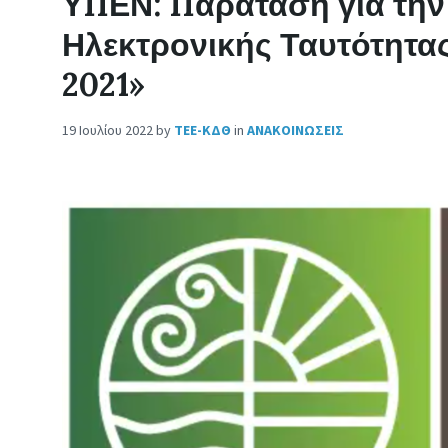
ΥΠΕΝ: Παράταση για την
Ηλεκτρονικής Ταυτότητας
2021»
19 Ιουλίου 2022
by
ΤΕΕ-ΚΔΘ
in
ΑΝΑΚΟΙΝΩΣΕΙΣ