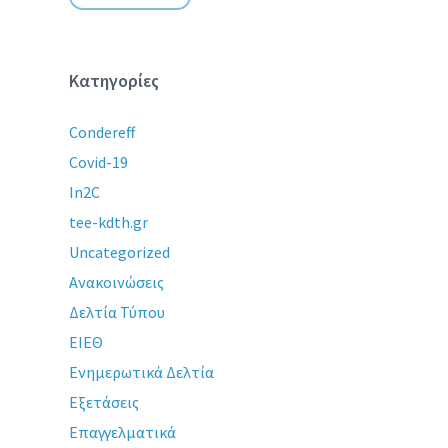
Κατηγορίες
Condereff
Covid-19
In2C
tee-kdth.gr
Uncategorized
Ανακοινώσεις
Δελτία Τύπου
ΕΙΕΘ
Ενημερωτικά Δελτία
Εξετάσεις
Επαγγελματικά