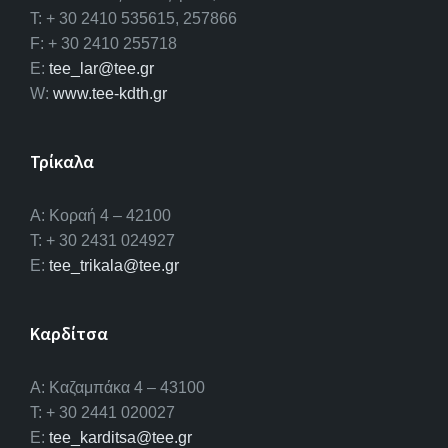
T: + 30 2410 535615, 257866
F: + 30 2410 255718
E:
tee_lar@tee.gr
W:
www.tee-kdth.gr
Τρίκαλα
Α: Κοραή 4 – 42100
T: + 30 2431 024927
E:
tee_trikala@tee.gr
Καρδίτσα
Α: Καζαμπάκα 4 – 43100
T: + 30 2441 020027
E:
tee_karditsa@tee.gr