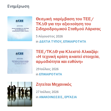
Ενημέρωση
Θεσμική παρέμβαση του ΤΕΕ/
ΤΚΔΘ για την αξιοποίηση του
Σιδηροδρομικού Σταθμού Λάρισας
5 Αύγουστος 2026
in
ΔΕΛΤΙΑ ΤΥΠΟΥ
,
ΕΠΙΚΑΙΡΟΤΗΤΑ
ΤΕΕ/ΤΚΔΘ για Κλειστό Αλκαζάρ:
«Η τεχνική κρίση απαιτεί στοιχεία,
αρμοδιότητα και ευθύνη»
29 Ιούλιος 2026
in
ΕΠΙΚΑΙΡΟΤΗΤΑ
Ζητείται Μηχανικός
27 Ιούλιος 2026
in
ΑΝΑΚΟΙΝΩΣΕΙΣ
,
ΕΡΓΑΣΙΑ