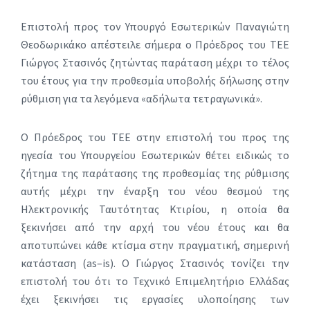
Επιστολή προς τον Υπουργό Εσωτερικών Παναγιώτη
Θεοδωρικάκο απέστειλε σήμερα ο Πρόεδρος του ΤΕΕ
Γιώργος Στασινός ζητώντας παράταση μέχρι το τέλος
του έτους για την προθεσμία υποβολής δήλωσης στην
ρύθμιση για τα λεγόμενα «αδήλωτα τετραγωνικά».
Ο Πρόεδρος του ΤΕΕ στην επιστολή του προς της
ηγεσία του Υπουργείου Εσωτερικών θέτει ειδικώς το
ζήτημα της παράτασης της προθεσμίας της ρύθμισης
αυτής μέχρι την έναρξη του νέου θεσμού της
Ηλεκτρονικής Ταυτότητας Κτιρίου, η οποία θα
ξεκινήσει από την αρχή του νέου έτους και θα
αποτυπώνει κάθε κτίσμα στην πραγματική, σημερινή
κατάσταση (
as
–
is
). Ο Γιώργος Στασινός τονίζει την
επιστολή του ότι το Τεχνικό Επιμελητήριο Ελλάδας
έχει ξεκινήσει τις εργασίες υλοποίησης των