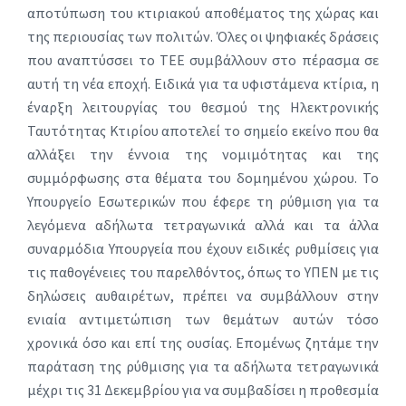
αποτύπωση του κτιριακού αποθέματος της χώρας και
της περιουσίας των πολιτών. Όλες οι ψηφιακές δράσεις
που αναπτύσσει το ΤΕΕ συμβάλλουν στο πέρασμα σε
αυτή τη νέα εποχή. Ειδικά για τα υφιστάμενα κτίρια, η
έναρξη λειτουργίας του θεσμού της Ηλεκτρονικής
Ταυτότητας Κτιρίου αποτελεί το σημείο εκείνο που θα
αλλάξει την έννοια της νομιμότητας και της
συμμόρφωσης στα θέματα του δομημένου χώρου. Το
Υπουργείο Εσωτερικών που έφερε τη ρύθμιση για τα
λεγόμενα αδήλωτα τετραγωνικά αλλά και τα άλλα
συναρμόδια Υπουργεία που έχουν ειδικές ρυθμίσεις για
τις παθογένειες του παρελθόντος, όπως το ΥΠΕΝ με τις
δηλώσεις αυθαιρέτων, πρέπει να συμβάλλουν στην
ενιαία αντιμετώπιση των θεμάτων αυτών τόσο
χρονικά όσο και επί της ουσίας. Επομένως ζητάμε την
παράταση της ρύθμισης για τα αδήλωτα τετραγωνικά
μέχρι τις 31 Δεκεμβρίου για να συμβαδίσει η προθεσμία