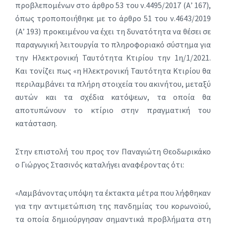
προβλεπομένων στο άρθρο 53 του ν.4495/2017 (Α’ 167),
όπως τροποποιήθηκε με το άρθρο 51 του ν.4643/2019
(Α’ 193) προκειμένου να έχει τη δυνατότητα να θέσει σε
παραγωγική λειτουργία το πληροφοριακό σύστημα για
την Ηλεκτρονική Ταυτότητα Κτιρίου την 1η/1/2021.
Και τονίζει πως «η Ηλεκτρονική Ταυτότητα Κτιρίου θα
περιλαμβάνει τα πλήρη στοιχεία του ακινήτου, μεταξύ
αυτών και τα σχέδια κατόψεων, τα οποία θα
αποτυπώνουν το κτίριο στην πραγματική του
κατάσταση.
Στην επιστολή του προς τον Παναγιώτη Θεοδωρικάκο
ο Γιώργος Στασινός καταλήγει αναφέροντας ότι:
«Λαμβάνοντας υπόψη τα έκτακτα μέτρα που λήφθηκαν
για την αντιμετώπιση της πανδημίας του κορωνοϊού,
τα οποία δημιούργησαν σημαντικά προβλήματα στη