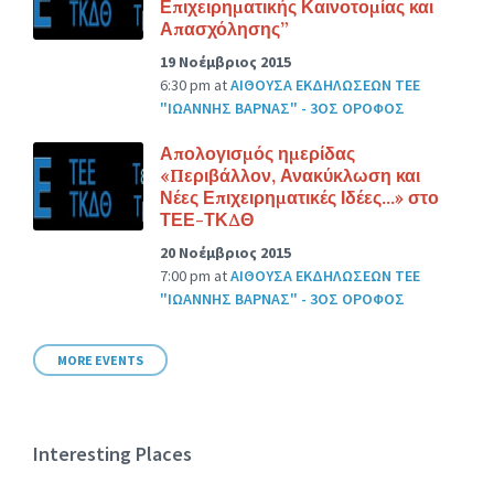
Επιχειρηματικής Καινοτομίας και
Απασχόλησης”
19 Νοέμβριος 2015
6:30 pm
at
ΑΙΘΟΥΣΑ ΕΚΔΗΛΩΣΕΩΝ ΤΕΕ
"ΙΩΑΝΝΗΣ ΒΑΡΝΑΣ" - 3ΟΣ ΟΡΟΦΟΣ
Απολογισμός ημερίδας
«Περιβάλλον, Ανακύκλωση και
Νέες Επιχειρηματικές Ιδέες…» στο
ΤΕΕ-ΤΚΔΘ
20 Νοέμβριος 2015
7:00 pm
at
ΑΙΘΟΥΣΑ ΕΚΔΗΛΩΣΕΩΝ ΤΕΕ
"ΙΩΑΝΝΗΣ ΒΑΡΝΑΣ" - 3ΟΣ ΟΡΟΦΟΣ
MORE EVENTS
Interesting Places