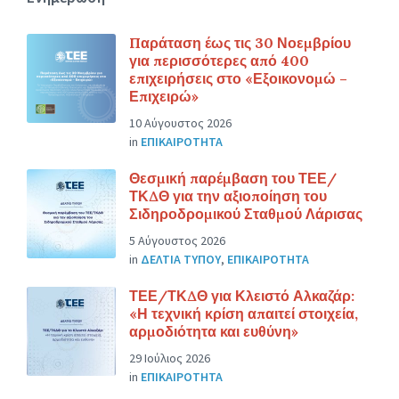
Παράταση έως τις 30 Νοεμβρίου
για περισσότερες από 400
επιχειρήσεις στο «Εξοικονομώ –
Επιχειρώ»
10 Αύγουστος 2026
in
ΕΠΙΚΑΙΡΟΤΗΤΑ
Θεσμική παρέμβαση του ΤΕΕ/
ΤΚΔΘ για την αξιοποίηση του
Σιδηροδρομικού Σταθμού Λάρισας
5 Αύγουστος 2026
in
ΔΕΛΤΙΑ ΤΥΠΟΥ
,
ΕΠΙΚΑΙΡΟΤΗΤΑ
ΤΕΕ/ΤΚΔΘ για Κλειστό Αλκαζάρ:
«Η τεχνική κρίση απαιτεί στοιχεία,
αρμοδιότητα και ευθύνη»
29 Ιούλιος 2026
in
ΕΠΙΚΑΙΡΟΤΗΤΑ