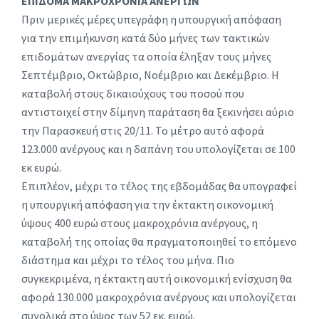
ΕΠΙΔΟΜΑ ΜΑΚΡΟΧΡΟΝΙΑ ΑΝΕΡΓΩΝ
Πριν μερικές μέρες υπεγράφη η υπουργική απόφαση
για την επιμήκυνση κατά δύο μήνες των τακτικών
επιδομάτων ανεργίας τα οποία έληξαν τους μήνες
Σεπτέμβριο, Οκτώβριο, Νοέμβριο και Δεκέμβριο. Η
καταβολή στους δικαιούχους του ποσού που
αντιστοιχεί στην δίμηνη παράταση θα ξεκινήσει αύριο
την Παρασκευή στις 20/11. Το μέτρο αυτό αφορά
123.000 ανέργους και η δαπάνη του υπολογίζεται σε 100
εκ ευρώ.
Επιπλέον, μέχρι το τέλος της εβδομάδας θα υπογραφεί
η υπουργική απόφαση για την έκτακτη οικονομική
ύψους 400 ευρώ στους μακροχρόνια ανέργους, η
καταβολή της οποίας θα πραγματοποιηθεί το επόμενο
διάστημα και μέχρι το τέλος του μήνα. Πιο
συγκεκριμένα, η έκτακτη αυτή οικονομική ενίσχυση θα
αφορά 130.000 μακροχρόνια ανέργους και υπολογίζεται
συνολικά στο ύψος των 52 εκ. ευρώ.