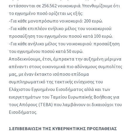
εντάσσονται σε 256.562 νοικοκυριά. Υπενθυμίζουμε ότι
το εγγυημένο ποσό ορίζεται ως εξής:
-Για κάθε μονοπρόσωπο νοικοκυριό: 200 ευρώ.
-Για κάθε επιπλέον ενήλικο μέλος του νοικοκυριού:
προσαύξηση του εγγυημένου ποσού κατά 100 ευρώ.
-Για κάθε ανήλικο μέλος του νοικοκυριού: προσαύξηση
του εγγυημένου ποσού κατά 50 ευρώ.
Αποδεικνύουμε, έτσι, έμπρακτα την αυξημένη μέριμνα
απέναντι στους οικονομικά πιο αδύναμους συμπολίτες
μας, με έναν έκτακτο ισόποσο επίδομα
συμπληρωματικό της τακτικής ενίσχυσης του
Ελάχιστου Εγγυημένου Εισοδήματος αλλά και των
ευεργετημάτων του Ταμείου Ευρωπαϊκής Βοήθειας για
τους Απόρους (ΤΕΒΑ) που λαμβάνουν οι δικαιούχοι του
Εισοδήματος.
1.ΕΠΙΒΕΒΑΙΩΣΗ ΤΗΣ ΚΥΒΕΡΝΗΤΙΚΗΣ ΠΡΟΣΠΑΘΕΙΑΣ