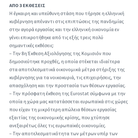
ΑΠΟ 3 ΕΚΘΕΣΕΙΣ
H έγκαιρη και υπεύθυνη στάση που τήρησε η ελληνική
κυβέρνηση απέναντι στις επιπτώσεις της πανδημίας
στην αγορά εργασίας και την ελληνική οικονομία εν
γένει επικροτήθηκε από τις εξής τρεις πολύ
σημαντικές εκθέσεις:
– Την 8η Έκθεση Αξιολόγησης της Κομισιόν που
δημοσιεύτηκε προχθές, η οποία στέκεται ιδιαίτερα
στα αποτελεσματικά οικονομικά μέτρα στήριξης της
κυβέρνησης για τα νοικοκυριά, τις επιχειρήσεις, την
απασχόληση και την προστασία των θέσεων εργασίας.
– Την πρόσφατη έκθεση της Eurostat σύμφωνα με την
οποία η χώρα μας κατατάσσεται ευρωπαϊκά στις χώρες
που είχαν τη μικρότερη απώλεια θέσεων εργασίας
εξαιτίας της οικονομικής κρίσης, που χτύπησε
ανεξαιρέτως όλες τις ευρωπαϊκές οικονομίες.
– Την αποτελεσματικότητα των μέτρων υπέρ των