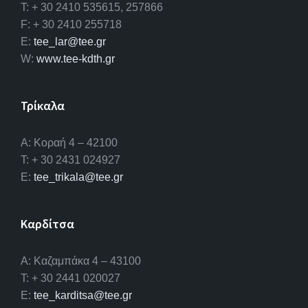
T: + 30 2410 535615, 257866
F: + 30 2410 255718
E:
tee_lar@tee.gr
W:
www.tee-kdth.gr
Τρίκαλα
Α: Κοραή 4 – 42100
T: + 30 2431 024927
E:
tee_trikala@tee.gr
Καρδίτσα
Α: Καζαμπάκα 4 – 43100
T: + 30 2441 020027
E:
tee_karditsa@tee.gr