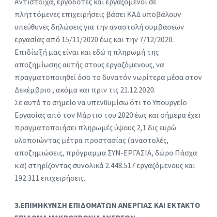
Αντίστοιχα, εργοδότες και εργαζόμενοι σε
πληττόμενες επιχειρήσεις βάσει ΚΑΔ υποβάλουν
υπεύθυνες δηλώσεις για την αναστολή συμβάσεων
εργασίας από 15/11/2020 έως και την 7/12/2020.
Επιδίωξή μας είναι και εδώ η πληρωμή της
αποζημίωσης αυτής στους εργαζόμενους, να
πραγματοποιηθεί όσο το δυνατόν νωρίτερα μέσα στον
Δεκέμβριο , ακόμα και πριν τις 21.12.2020.
Σε αυτό το σημείο να υπενθυμίσω ότι το Υπουργείο
Εργασίας από τον Μάρτιο του 2020 έως και σήμερα έχει
πραγματοποιήσει πληρωμές ύψους 2,1 δις ευρώ
υλοποιώντας μέτρα προστασίας (αναστολές,
αποζημιώσεις, πρόγραμμα ΣΥΝ-ΕΡΓΑΣΙΑ, δώρο Πάσχα
κ.α) στηρίζοντας συνολικά 2.448.517 εργαζόμενους και
192.311 επιχειρήσεις.
3.ΕΠΙΜΗΚΥΝΣΗ ΕΠΙΔΟΜΑΤΩΝ ΑΝΕΡΓΙΑΣ ΚΑΙ ΕΚΤΑΚΤΟ