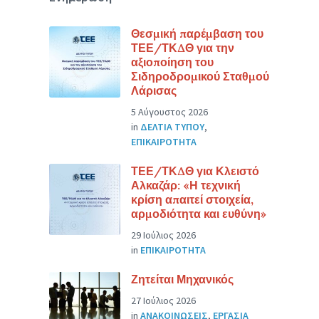
Θεσμική παρέμβαση του
ΤΕΕ/ΤΚΔΘ για την
αξιοποίηση του
Σιδηροδρομικού Σταθμού
Λάρισας
5 Αύγουστος 2026
in
ΔΕΛΤΙΑ ΤΥΠΟΥ
,
ΕΠΙΚΑΙΡΟΤΗΤΑ
ΤΕΕ/ΤΚΔΘ για Κλειστό
Αλκαζάρ: «Η τεχνική
κρίση απαιτεί στοιχεία,
αρμοδιότητα και ευθύνη»
29 Ιούλιος 2026
in
ΕΠΙΚΑΙΡΟΤΗΤΑ
Ζητείται Μηχανικός
27 Ιούλιος 2026
in
ΑΝΑΚΟΙΝΩΣΕΙΣ
,
ΕΡΓΑΣΙΑ