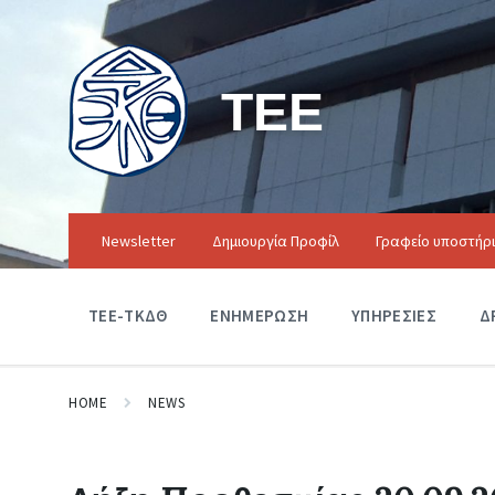
ΤΕΕ
Newsletter
Δημιουργία Προφίλ
Γραφείο υποστήρ
ΤΕΕ-ΤΚΔΘ
ΕΝΗΜΕΡΩΣΗ
ΥΠΗΡΕΣΙΕΣ
Δ
HOME
NEWS