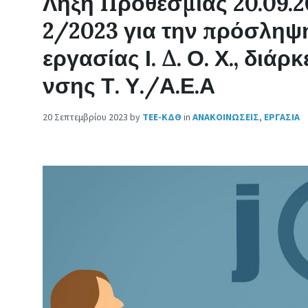
Λήξη Προθεσμίας 20.09.
2/2023 για την πρόσληψ
εργασίας Ι. Δ. Ο. Χ., διά
νσης Τ. Υ./Α.Ε.Α
20 Σεπτεμβρίου 2023
by
ΤΕΕ-ΚΔΘ
in
ΑΝΑΚΟΙΝΩΣΕΙΣ
,
ΕΡΓΑΣΙΑ