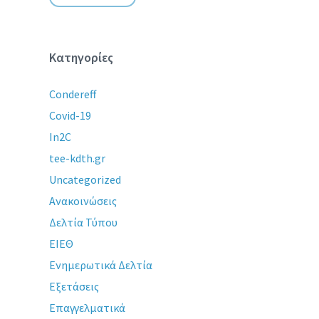
Κατηγορίες
Condereff
Covid-19
In2C
tee-kdth.gr
Uncategorized
Ανακοινώσεις
Δελτία Τύπου
ΕΙΕΘ
Ενημερωτικά Δελτία
Εξετάσεις
Επαγγελματικά