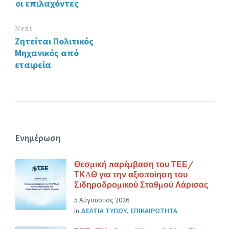
οι επιλαχόντες
Next
Ζητείται Πολιτικός
Μηχανικός από
εταιρεία
Ενημέρωση
Θεσμική παρέμβαση του ΤΕΕ/
ΤΚΔΘ για την αξιοποίηση του
Σιδηροδρομικού Σταθμού Λάρισας
5 Αύγουστος 2026
in
ΔΕΛΤΙΑ ΤΥΠΟΥ
,
ΕΠΙΚΑΙΡΟΤΗΤΑ