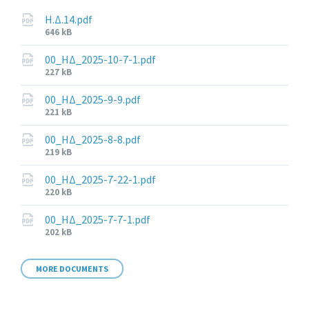
Η.Δ.14.pdf
File
646 kB
size:
00_ΗΔ_2025-10-7-1.pdf
File
227 kB
size:
00_ΗΔ_2025-9-9.pdf
File
221 kB
size:
00_ΗΔ_2025-8-8.pdf
File
219 kB
size:
00_ΗΔ_2025-7-22-1.pdf
File
220 kB
size:
00_ΗΔ_2025-7-7-1.pdf
File
202 kB
size:
MORE DOCUMENTS