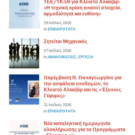
ΤΕΕ/ΤΚΔΘ για Κλειστό Αλκαζάρ:
«Η τεχνική κρίση απαιτεί στοιχεία,
αρμοδιότητα και ευθύνη»
29 Ιούλιος 2026
in
ΕΠΙΚΑΙΡΟΤΗΤΑ
Ζητείται Μηχανικός
27 Ιούλιος 2026
in
ΑΝΑΚΟΙΝΩΣΕΙΣ
,
ΕΡΓΑΣΙΑ
Παρέμβαση Ν. Παπαγεωργίου για
την ασφάλεια υποδομών, το
Κλειστό Αλκαζάρ και τις «Έξυπνες
Γέφυρες»
21 Ιούλιος 2026
in
ΕΠΙΚΑΙΡΟΤΗΤΑ
Νέα καταληκτική ημερομηνία
ολοκλήρωσης για τα Προγράμματα