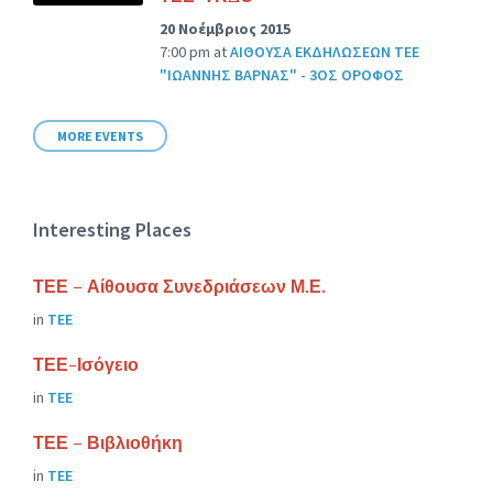
20 Νοέμβριος 2015
7:00 pm
at
ΑΙΘΟΥΣΑ ΕΚΔΗΛΩΣΕΩΝ ΤΕΕ
"ΙΩΑΝΝΗΣ ΒΑΡΝΑΣ" - 3ΟΣ ΟΡΟΦΟΣ
MORE EVENTS
Interesting Places
ΤΕΕ – Αίθουσα Συνεδριάσεων Μ.Ε.
in
ΤΕΕ
ΤΕΕ-Ισόγειο
in
ΤΕΕ
ΤΕΕ – Βιβλιοθήκη
in
ΤΕΕ