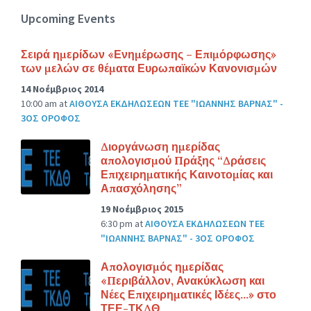
Upcoming Events
Σειρά ημερίδων «Ενημέρωσης – Επιμόρφωσης»
των μελών σε θέματα Ευρωπαϊκών Κανονισμών
14 Νοέμβριος 2014
10:00 am
at
ΑΙΘΟΥΣΑ ΕΚΔΗΛΩΣΕΩΝ ΤΕΕ "ΙΩΑΝΝΗΣ ΒΑΡΝΑΣ" -
3ΟΣ ΟΡΟΦΟΣ
Διοργάνωση ημερίδας
απολογισμού Πράξης “Δράσεις
Επιχειρηματικής Καινοτομίας και
Απασχόλησης”
19 Νοέμβριος 2015
6:30 pm
at
ΑΙΘΟΥΣΑ ΕΚΔΗΛΩΣΕΩΝ ΤΕΕ
"ΙΩΑΝΝΗΣ ΒΑΡΝΑΣ" - 3ΟΣ ΟΡΟΦΟΣ
Απολογισμός ημερίδας
«Περιβάλλον, Ανακύκλωση και
Νέες Επιχειρηματικές Ιδέες…» στο
ΤΕΕ-ΤΚΔΘ