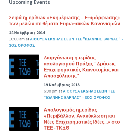
Upcoming Events
Σειρά ημερίδων «Ενημέρωσης – Επιμόρφωσης»
των μελών σε θέματα Ευρωπαϊκών Κανονισμών
14 Νοέμβριος 2014
10:00 am
at
ΑΙΘΟΥΣΑ ΕΚΔΗΛΩΣΕΩΝ ΤΕΕ "ΙΩΑΝΝΗΣ ΒΑΡΝΑΣ" -
3ΟΣ ΟΡΟΦΟΣ
Διοργάνωση ημερίδας
απολογισμού Πράξης “Δράσεις
Επιχειρηματικής Καινοτομίας και
Απασχόλησης”
19 Νοέμβριος 2015
6:30 pm
at
ΑΙΘΟΥΣΑ ΕΚΔΗΛΩΣΕΩΝ ΤΕΕ
"ΙΩΑΝΝΗΣ ΒΑΡΝΑΣ" - 3ΟΣ ΟΡΟΦΟΣ
Απολογισμός ημερίδας
«Περιβάλλον, Ανακύκλωση και
Νέες Επιχειρηματικές Ιδέες…» στο
ΤΕΕ-ΤΚΔΘ