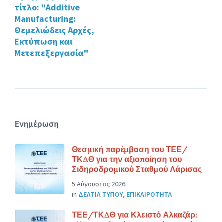
τίτλο: "Additive
Manufacturing:
Θεμελιώδεις Αρχές,
Εκτύπωση και
Μετεπεξεργασία"
Ενημέρωση
Θεσμική παρέμβαση του ΤΕΕ/
ΤΚΔΘ για την αξιοποίηση του
Σιδηροδρομικού Σταθμού Λάρισας
5 Αύγουστος 2026
in
ΔΕΛΤΙΑ ΤΥΠΟΥ
,
ΕΠΙΚΑΙΡΟΤΗΤΑ
ΤΕΕ/ΤΚΔΘ για Κλειστό Αλκαζάρ: