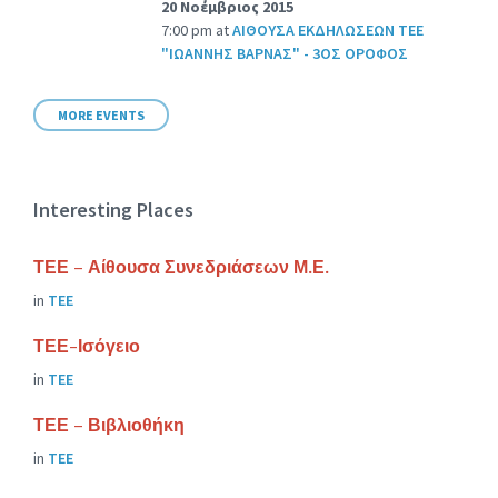
20 Νοέμβριος 2015
7:00 pm
at
ΑΙΘΟΥΣΑ ΕΚΔΗΛΩΣΕΩΝ ΤΕΕ
"ΙΩΑΝΝΗΣ ΒΑΡΝΑΣ" - 3ΟΣ ΟΡΟΦΟΣ
MORE EVENTS
Interesting Places
ΤΕΕ – Αίθουσα Συνεδριάσεων Μ.Ε.
in
ΤΕΕ
ΤΕΕ-Ισόγειο
in
ΤΕΕ
ΤΕΕ – Βιβλιοθήκη
in
ΤΕΕ