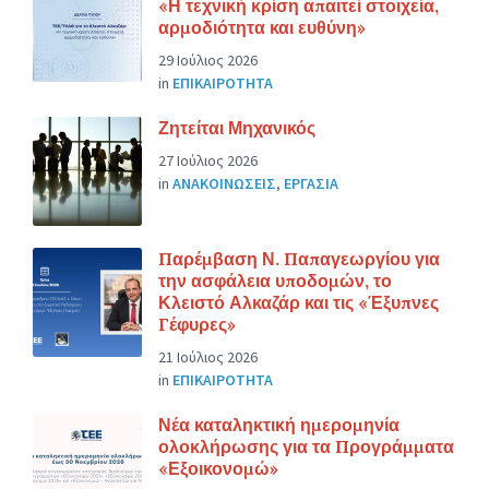
«Η τεχνική κρίση απαιτεί στοιχεία,
αρμοδιότητα και ευθύνη»
29 Ιούλιος 2026
in
ΕΠΙΚΑΙΡΟΤΗΤΑ
Ζητείται Μηχανικός
27 Ιούλιος 2026
in
ΑΝΑΚΟΙΝΩΣΕΙΣ
,
ΕΡΓΑΣΙΑ
Παρέμβαση Ν. Παπαγεωργίου για
την ασφάλεια υποδομών, το
Κλειστό Αλκαζάρ και τις «Έξυπνες
Γέφυρες»
21 Ιούλιος 2026
in
ΕΠΙΚΑΙΡΟΤΗΤΑ
Νέα καταληκτική ημερομηνία
ολοκλήρωσης για τα Προγράμματα
«Εξοικονομώ»