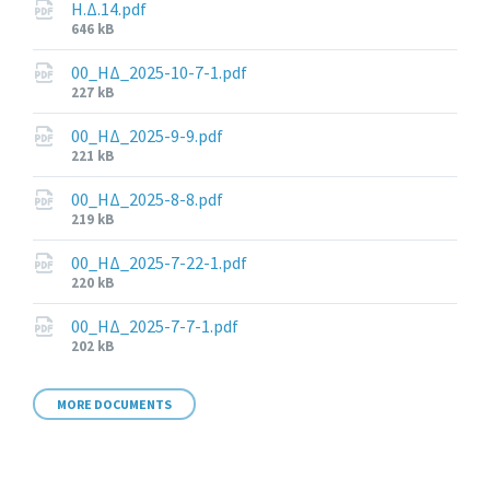
Η.Δ.14.pdf
File
646 kB
size:
00_ΗΔ_2025-10-7-1.pdf
File
227 kB
size:
00_ΗΔ_2025-9-9.pdf
File
221 kB
size:
00_ΗΔ_2025-8-8.pdf
File
219 kB
size:
00_ΗΔ_2025-7-22-1.pdf
File
220 kB
size:
00_ΗΔ_2025-7-7-1.pdf
File
202 kB
size:
MORE DOCUMENTS