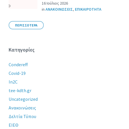
16 Ιούλιος 2026
in
ΑΝΑΚΟΙΝΩΣΕΙΣ
,
ΕΠΙΚΑΙΡΟΤΗΤΑ
ΠΕΡΙΣΣΟΤΕΡΑ
Κατηγορίες
Condereff
Covid-19
In2C
tee-kdth.gr
Uncategorized
Ανακοινώσεις
Δελτία Τύπου
ΕΙΕΘ