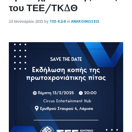
του ΤΕΕ/ΤΚΔΘ
23 Ιανουαρίου 2025
by
ΤΕΕ-ΚΔΘ
in
ΑΝΑΚΟΙΝΩΣΕΙΣ