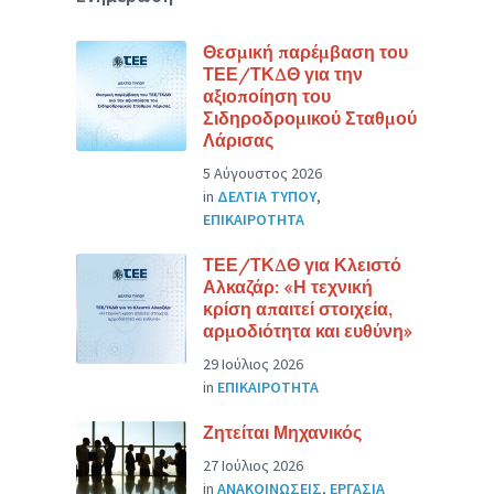
Θεσμική παρέμβαση του
ΤΕΕ/ΤΚΔΘ για την
αξιοποίηση του
Σιδηροδρομικού Σταθμού
Λάρισας
5 Αύγουστος 2026
in
ΔΕΛΤΙΑ ΤΥΠΟΥ
,
ΕΠΙΚΑΙΡΟΤΗΤΑ
ΤΕΕ/ΤΚΔΘ για Κλειστό
Αλκαζάρ: «Η τεχνική
κρίση απαιτεί στοιχεία,
αρμοδιότητα και ευθύνη»
29 Ιούλιος 2026
in
ΕΠΙΚΑΙΡΟΤΗΤΑ
Ζητείται Μηχανικός
27 Ιούλιος 2026
in
ΑΝΑΚΟΙΝΩΣΕΙΣ
,
ΕΡΓΑΣΙΑ