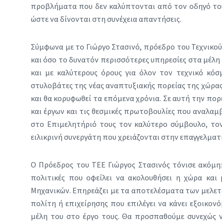
προβλήματα που δεν καλύπτονται από τον οδηγό το
ώστε να δίνονται στη συνέχεια απαντήσεις.
Σύμφωνα με το Γιώργο Στασινό, πρόεδρο του Τεχνικού
και όσο το δυνατόν περισσότερες υπηρεσίες στα μέλη 
και με καλύτερους όρους για όλον τον τεχνικό κόσμ
στυλοβάτες της νέας αναπτυξιακής πορείας της χώρας
και θα κορυφωθεί τα επόμενα χρόνια. Σε αυτή την πο
και έργων και τις θεσμικές πρωτοβουλίες που αναλαμ
στο Επιμελητήριό τους τον καλύτερο σύμβουλο, το
ειλικρινή συνεργάτη που χρειάζονται στην επαγγελμα
Ο Πρόεδρος του ΤΕΕ Γιώργος Στασινός τόνισε ακόμη:
πολιτικές που οφείλει να ακολουθήσει η χώρα και 
Μηχανικών. Επηρεάζει με τα αποτελέσματα των μελετ
πολίτη ή επιχείρησης που επιλέγει να κάνει εξοικο
μέλη του στο έργο τους. Θα προσπαθούμε συνεχώς 