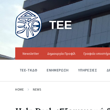
ΤΕΕ
Newsletter
Δημιουργία Προφίλ
Γραφείο υποστήρ
ΤΕΕ-ΤΚΔΘ
ΕΝΗΜΕΡΩΣΗ
ΥΠΗΡΕΣΙΕΣ
Δ
HOME
NEWS