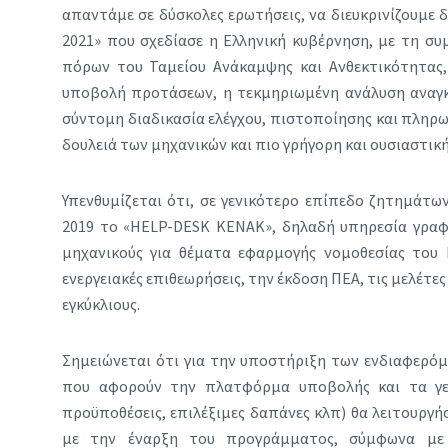
απαντάμε σε δύσκολες ερωτήσεις, να διευκρινίζουμε 
2021» που σχεδίασε η Ελληνική κυβέρνηση, με τη συ
πόρων του Ταμείου Ανάκαμψης και Ανθεκτικότητας,
υποβολή προτάσεων, η τεκμηριωμένη ανάλυση αναγκ
σύντομη διαδικασία ελέγχου, πιστοποίησης και πληρωμ
δουλειά των μηχανικών και πιο γρήγορη και ουσιαστική
Υπενθυμίζεται ότι, σε γενικότερο επίπεδο ζητημάτω
2019 το «HELP-DESK ΚΕΝΑΚ», δηλαδή υπηρεσία γραφε
μηχανικούς για θέματα εφαρμογής νομοθεσίας του 
ενεργειακές επιθεωρήσεις, την έκδοση ΠΕΑ, τις μελέτες 
εγκύκλιους.
Σημειώνεται ότι για την υποστήριξη των ενδιαφερό
που αφορούν την πλατφόρμα υποβολής και τα γενι
προϋποθέσεις, επιλέξιμες δαπάνες κλπ) θα λειτουργ
με την έναρξη του προγράμματος, σύμφωνα με τ