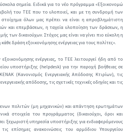
δύσκολα σημεία. Ειδικά για το νέο πρόγραμμα «Εξοικονομώ
μβολή του ΤΕΕ που το υλοποιεί, και με τη συνδρομή των
 στοίχημα όλων μας πρέπει να είναι η απροβλημάτιστη
ών και επεμβάσεων, η ταχεία υλοποίηση των δράσεων, η
ής των δικαιούχων. Στόχος μας είναι να γίνει πιο εύκολη η
 κάθε δράση εξοικονόμησης ενέργειας για τους πολίτες».
ν εξοικονόμησης ενέργειας, το ΤΕΕ λειτουργεί ήδη από το
ίου υποστήριξης (helpdesk) για την παροχή βοήθειας σε
ΚΕΝΑΚ (Κανονισμός Ενεργειακής Απόδοσης Κτιρίων), τις
ενεργειακής απόδοσης, τις σχετικές τεχνικές οδηγίες και τις
μενων πολιτών (μη μηχανικών) και απάντηση ερωτημάτων
κά στοιχεία του προγράμματος (δικαιούχοι, όροι και
ήσει ξεχωριστή υπηρεσία υποστήριξης για ενδιαφερόμενους
ις επίσημες ανακοινώσεις του αρμόδιου Υπουργείου