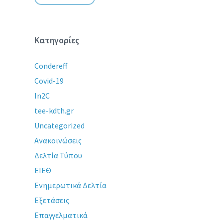
Κατηγορίες
Condereff
Covid-19
In2C
tee-kdth.gr
Uncategorized
Ανακοινώσεις
Δελτία Τύπου
ΕΙΕΘ
Ενημερωτικά Δελτία
Εξετάσεις
Επαγγελματικά