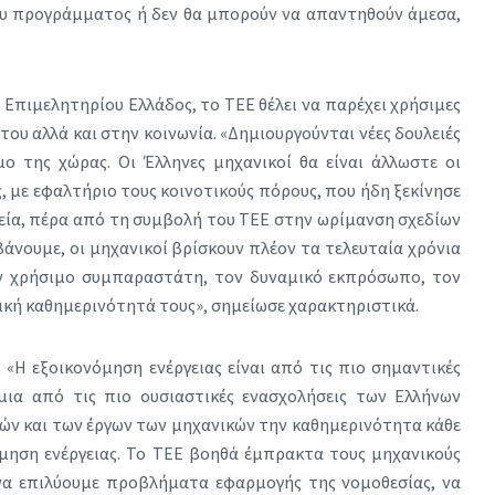
υ προγράμματος ή δεν θα μπορούν να απαντηθούν άμεσα,
 Επιμελητηρίου Ελλάδος, το ΤΕΕ θέλει να παρέχει χρήσιμες
του αλλά και στην κοινωνία. «Δημιουργούνται νέες δουλειές
ο της χώρας. Οι Έλληνες μηχανικοί θα είναι άλλωστε οι
, με εφαλτήριο τους κοινοτικούς πόρους, που ήδη ξεκίνησε
ρεία, πέρα από τη συμβολή του ΤΕΕ στην ωρίμανση σχεδίων
βάνουμε, οι μηχανικοί βρίσκουν πλέον τα τελευταία χρόνια
ν χρήσιμο συμπαραστάτη, τον δυναμικό εκπρόσωπο, τον
τική καθημερινότητά τους», σημείωσε χαρακτηριστικά.
 «Η εξοικονόμηση ενέργειας είναι από τις πιο σημαντικές
μια από τις πιο ουσιαστικές ενασχολήσεις των Ελλήνων
ών και των έργων των μηχανικών την καθημερινότητα κάθε
νόμηση ενέργειας. Το ΤΕΕ βοηθά έμπρακτα τους μηχανικούς
να επιλύουμε προβλήματα εφαρμογής της νομοθεσίας, να