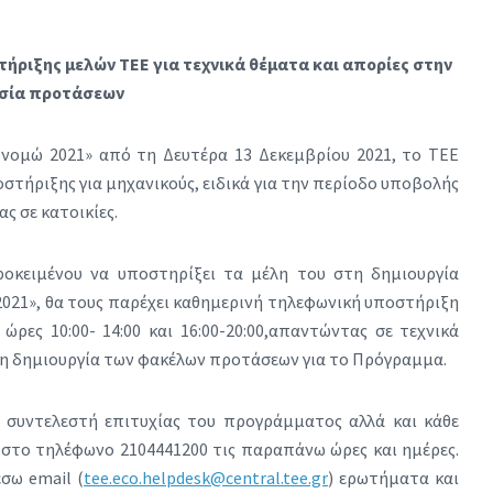
ήριξης μελών ΤΕΕ για τεχνικά θέματα και απορίες στην
σία προτάσεων
νομώ 2021» από τη Δευτέρα 13 Δεκεμβρίου 2021, το ΤΕΕ
οστήριξης για μηχανικούς, ειδικά για την περίοδο υποβολής
 σε κατοικίες.
ροκειμένου να υποστηρίξει τα μέλη του στη δημιουργία
21», θα τους παρέχει καθημερινή τηλεφωνική υποστήριξη
ώρες 10:00- 14:00 και 16:00-20:00,απαντώντας σε τεχνικά
τη δημιουργία των φακέλων προτάσεων για το Πρόγραμμα.
 συντελεστή επιτυχίας του προγράμματος αλλά και κάθε
 στο τηλέφωνο 2104441200 τις παραπάνω ώρες και ημέρες.
σω email (
tee.eco.helpdesk@central.tee.gr
) ερωτήματα και