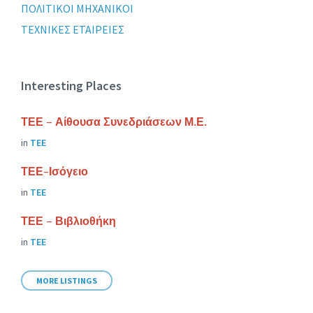
ΠΟΛΙΤΙΚΟΙ ΜΗΧΑΝΙΚΟΙ
ΤΕΧΝΙΚΕΣ ΕΤΑΙΡΕΙΕΣ
Interesting Places
ΤΕΕ – Αίθουσα Συνεδριάσεων Μ.Ε.
in
ΤΕΕ
ΤΕΕ-Ισόγειο
in
ΤΕΕ
ΤΕΕ – Βιβλιοθήκη
in
ΤΕΕ
MORE LISTINGS