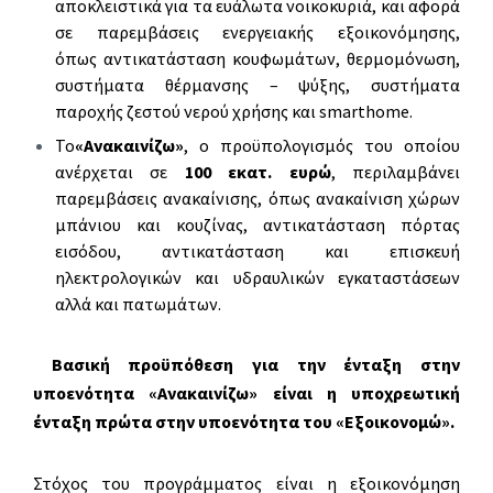
αποκλειστικά για τα ευάλωτα νοικοκυριά, και αφορά
σε παρεμβάσεις ενεργειακής εξοικονόμησης,
όπως αντικατάσταση κουφωμάτων, θερμομόνωση,
συστήματα θέρμανσης – ψύξης, συστήματα
παροχής ζεστού νερού χρήσης και smarthome.
Το
«Ανακαινίζω»
, ο προϋπολογισμός του οποίου
ανέρχεται σε
100 εκατ. ευρώ
, περιλαμβάνει
παρεμβάσεις ανακαίνισης, όπως ανακαίνιση χώρων
μπάνιου και κουζίνας, αντικατάσταση πόρτας
εισόδου, αντικατάσταση και επισκευή
ηλεκτρολογικών και υδραυλικών εγκαταστάσεων
αλλά και πατωμάτων.
Βασική προϋπόθεση για την ένταξη στην
υποενότητα «Ανακαινίζω» είναι η υποχρεωτική
ένταξη πρώτα στην υποενότητα του «Εξοικονομώ».
Στόχος του προγράμματος είναι η εξοικονόμηση