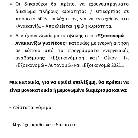
Οι δικαιούχοι θα πρέπει να έχουνεμπράγματο
δικαίωμα πλήρους κυριότητας / επικαρπίας σε
ποσοστό 50% τουλάχιστον, για να ενταχθούν στο
«Ανακαινίζω». Αποκλείεται η ψιλή κυριότητα.
Δεν έχουν δικαίωμα υποβολής στο «
Εξοικονομώ –
Ανακαινίζω για Νέους
» κατοικίες με ενεργή αίτηση
σε κάποιο από τα προγράμματα ενεργειακής
αναβάθμισης: «Εξοικονόμηση κατ’ Οίκον ΙΙ»,
«Εξοικονομώ – Αυτονομώ» και «Εξοικονομώ 2021».
Μια κατοικία, για να κριθεί επιλέξιμη, θα πρέπει να
είναι μονοκατοικία ή μεμονωμένο διαμέρισμα και να:
– Υφίσταται νόμιμα.
– Μην έχει κριθεί κατεδαφιστέο.