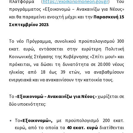
πλατφόρμα
(
https://exoikonomoneon.gov.gr
)
του
προγράμματος «Εξοικονομώ – Ανακαινίζω για Νέους»
και θα παραμείνει ανοιχτή μέχρι και την
Παρασκευή 15
Σεπτεμβρίου 2023
.
Το νέο Πρόγραμμα, συνολικού προϋπολογισμού 300
εκατ. ευρώ, εντάσσεται στην ευρύτερη Πολιτική
Κοινωνικής Στέγασης της Κυβέρνησης «Σπίτι μου!» και
πρόκειται, να δώσει τη δυνατότητα σε 20.000 νέους
ηλικίας από 18 έως 39 ετών, να αναβαθμίσουν
ενεργειακά και να ανακαινίσουν την κατοικία τους.
Το «
Εξοικονομώ – Ανακαινίζω για Νέους
» χωρίζεται σε
δύο υποενότητες:
Το
«Εξοικονομώ»,
με προϋπολογισμό 200 εκατ.
ευρώ, από το οποία τα
40 εκατ. ευρώ
διατίθενται