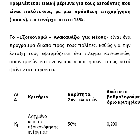
Προβλέπεται ειδική μέριμνα για τους αιτούντες που
είναι πολύτεκνοι, με μια πρόσθετη επιχορήγηση
(
bonus
), που ανέρχεται στο 15%.
Το «
Εξοικονομώ – Ανακαινίζω για Νέους
» είναι ένα
πρόγραμμα δίκαιο προς τους πολίτες, καθώς για την
ένταξή τους εφαρμόζεται ένα πλέγμα κοινωνικών,
οικονομικών και ενεργειακών κριτηρίων, όπως αυτά
φαίνονται παρακάτω:
Ανώτατο
Α/
Βαρύτητα
Κριτήριο
βαθμολογούμε
Α
Συντελεστών
όριο κριτηρίου
Ανηγμένο
κόστος
K
50%
0,200
1
εξοικονόμησης
ενέργειας