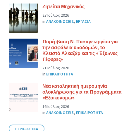
Ζητείται Μηχανικός
27 Ιούλιος 2026
in
ΑΝΑΚΟΙΝΩΣΕΙΣ
,
ΕΡΓΑΣΙΑ
Παρέμβαση Ν. Παπαγεωργίου για
την ασφάλεια υποδομών, το
Κλειστό Αλκαζάρ και τις «Έξυπνες
Γέφυρες»
21 Ιούλιος 2026
in
ΕΠΙΚΑΙΡΟΤΗΤΑ
Νέα καταληκτική ημερομηνία
ολοκλήρωσης για τα Προγράμματα
«Εξοικονομώ»
16 Ιούλιος 2026
in
ΑΝΑΚΟΙΝΩΣΕΙΣ
,
ΕΠΙΚΑΙΡΟΤΗΤΑ
ΠΕΡΙΣΣΟΤΕΡΑ