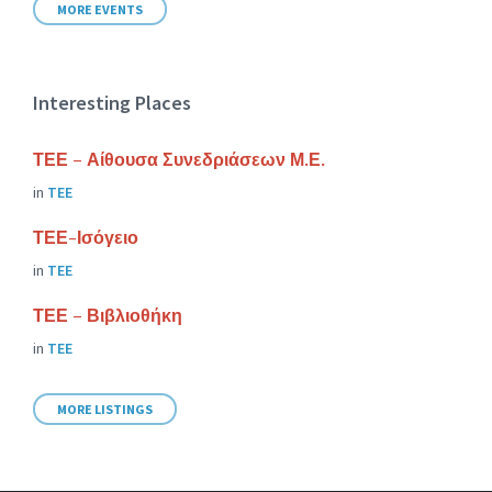
MORE EVENTS
Interesting Places
ΤΕΕ – Αίθουσα Συνεδριάσεων Μ.Ε.
in
ΤΕΕ
ΤΕΕ-Ισόγειο
in
ΤΕΕ
ΤΕΕ – Βιβλιοθήκη
in
ΤΕΕ
MORE LISTINGS