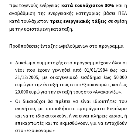
πρωτογενούς ενέργειας
κατά τουλάχιστον 30%
και η
αναβάθμιση της ενεργειακής κατηγορίας βάσει ΠΕΑ
κατά τουλάχιστον
τρεις ενεργειακές τάξεις
σε σχέση
με την υφιστάμενη κατάταξη.
Προϋποθέσεις ένταξης ωφελούμενων στο πρόγραμμα
Δικαίωμα συμμετοχής στο πρόγραμμαέχουν όλοι οι
νέοι που έχουν γεννηθεί από 01/01/1984 έως και
31/12/2005, με οικογενειακό εισόδημα έως 50.000
ευρώ για την ένταξή τους στο «Εξοικονομώ», και έως
20.000 ευρώ για την ένταξή τους στο «Ανακαινίζω».
Οι δικαιούχοι θα πρέπει να είναι ιδιοκτήτες του
ακινήτου, με οποιοδήποτε εμπράγματο δικαίωμα
και να το ιδιοκατοικούν, ή να είναι πλήρεις κύριοι, ή
επικαρπωτές και το εκμισθώνουν, για να ενταχθούν
στο «Εξοικονομώ».