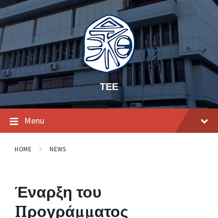
ΤΕΕ
Menu
HOME
NEWS
Έναρξη του
Προγράμματος