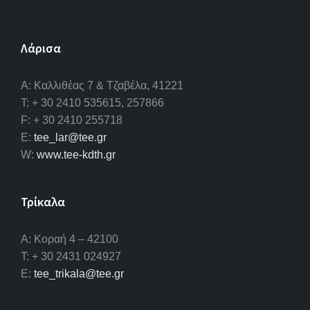
Λάρισα
A: Καλλιθέας 7 & Τζαβέλα, 41221
T: + 30 2410 535615, 257866
F: + 30 2410 255718
E:
tee_lar@tee.gr
W:
www.tee-kdth.gr
Τρίκαλα
Α: Κοραή 4 – 42100
T: + 30 2431 024927
E:
tee_trikala@tee.gr