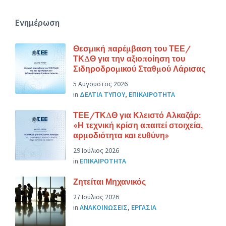
Ενημέρωση
Θεσμική παρέμβαση του ΤΕΕ/
ΤΚΔΘ για την αξιοποίηση του
Σιδηροδρομικού Σταθμού Λάρισας
5 Αύγουστος 2026
in
ΔΕΛΤΙΑ ΤΥΠΟΥ
,
ΕΠΙΚΑΙΡΟΤΗΤΑ
ΤΕΕ/ΤΚΔΘ για Κλειστό Αλκαζάρ:
«Η τεχνική κρίση απαιτεί στοιχεία,
αρμοδιότητα και ευθύνη»
29 Ιούλιος 2026
in
ΕΠΙΚΑΙΡΟΤΗΤΑ
Ζητείται Μηχανικός
27 Ιούλιος 2026
in
ΑΝΑΚΟΙΝΩΣΕΙΣ
,
ΕΡΓΑΣΙΑ