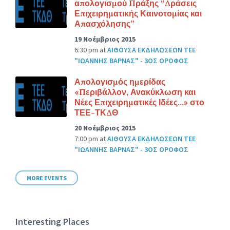
απολογισμού Πράξης “Δράσεις
Επιχειρηματικής Καινοτομίας και
Απασχόλησης”
19 Νοέμβριος 2015
6:30 pm
at
ΑΙΘΟΥΣΑ ΕΚΔΗΛΩΣΕΩΝ ΤΕΕ
"ΙΩΑΝΝΗΣ ΒΑΡΝΑΣ" - 3ΟΣ ΟΡΟΦΟΣ
Απολογισμός ημερίδας
«Περιβάλλον, Ανακύκλωση και
Νέες Επιχειρηματικές Ιδέες…» στο
ΤΕΕ-ΤΚΔΘ
20 Νοέμβριος 2015
7:00 pm
at
ΑΙΘΟΥΣΑ ΕΚΔΗΛΩΣΕΩΝ ΤΕΕ
"ΙΩΑΝΝΗΣ ΒΑΡΝΑΣ" - 3ΟΣ ΟΡΟΦΟΣ
MORE EVENTS
Interesting Places