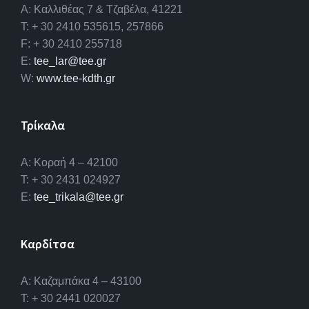
A: Καλλιθέας 7 & Τζαβέλα, 41221
T: + 30 2410 535615, 257866
F: + 30 2410 255718
E:
tee_lar@tee.gr
W:
www.tee-kdth.gr
Τρίκαλα
Α: Κοραή 4 – 42100
T: + 30 2431 024927
E:
tee_trikala@tee.gr
Καρδίτσα
Α: Καζαμπάκα 4 – 43100
T: + 30 2441 020027