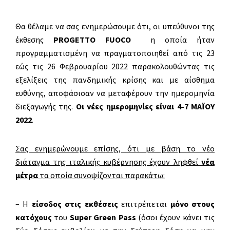
Θα θέλαμε να σας ενημερώσουμε ότι, οι υπεύθυνοι της
έκθεσης
PROGETTO FUOCO
η οποία ήταν
προγραμματισμένη να πραγματοποιηθεί από τις 23
εώς τις 26 Φεβρουαρίου 2022 παρακολουθώντας τις
εξελίξεις της πανδημικής κρίσης και με αίσθημα
ευθύνης, αποφάσισαν να μεταφέρουν την ημερομηνία
διεξαγωγής της.
Οι νέες ημερομηνίες είναι 4-7 ΜΑΪΟΥ
2022
.
Σας ενημερώνουμε επίσης, ότι με βάση το νέο
διάταγμα της ιταλικής κυβέρνησης έχουν ληφθεί
νέα
μέτρα
τα οποία συνοψίζονται παρακάτω:
– Η
είσοδος στις εκθέσεις
επιτρέπεται
μόνο στους
κατόχους
του
Super Green Pass
(όσοι έχουν κάνει τις