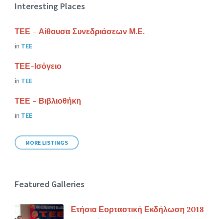
Interesting Places
ΤΕΕ – Αίθουσα Συνεδριάσεων Μ.Ε.
in
ΤΕΕ
ΤΕΕ-Ισόγειο
in
ΤΕΕ
ΤΕΕ – Βιβλιοθήκη
in
ΤΕΕ
MORE LISTINGS
Featured Galleries
Ετήσια Εορταστική Εκδήλωση 2018