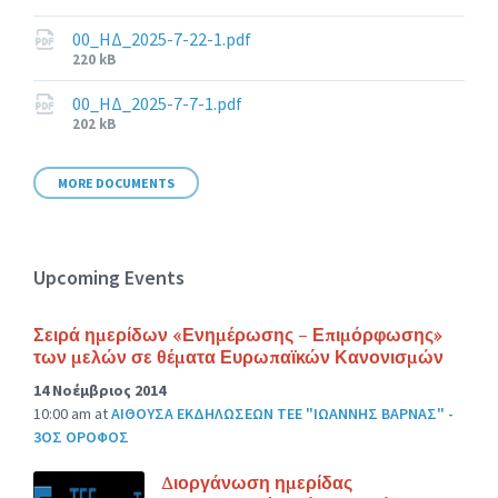
size:
00_ΗΔ_2025-7-22-1.pdf
File
220 kB
size:
00_ΗΔ_2025-7-7-1.pdf
File
202 kB
size:
MORE DOCUMENTS
Upcoming Events
Σειρά ημερίδων «Ενημέρωσης – Επιμόρφωσης»
των μελών σε θέματα Ευρωπαϊκών Κανονισμών
14 Νοέμβριος 2014
10:00 am
at
ΑΙΘΟΥΣΑ ΕΚΔΗΛΩΣΕΩΝ ΤΕΕ "ΙΩΑΝΝΗΣ ΒΑΡΝΑΣ" -
3ΟΣ ΟΡΟΦΟΣ
Διοργάνωση ημερίδας