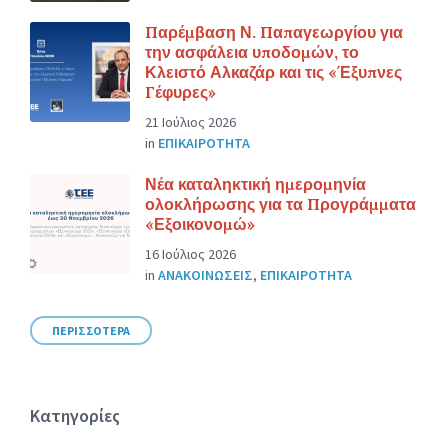
Παρέμβαση Ν. Παπαγεωργίου για
την ασφάλεια υποδομών, το
Κλειστό Αλκαζάρ και τις «Έξυπνες
Γέφυρες»
21 Ιούλιος 2026
in
ΕΠΙΚΑΙΡΟΤΗΤΑ
Νέα καταληκτική ημερομηνία
ολοκλήρωσης για τα Προγράμματα
«Εξοικονομώ»
16 Ιούλιος 2026
in
ΑΝΑΚΟΙΝΩΣΕΙΣ
,
ΕΠΙΚΑΙΡΟΤΗΤΑ
ΠΕΡΙΣΣΟΤΕΡΑ
Κατηγορίες