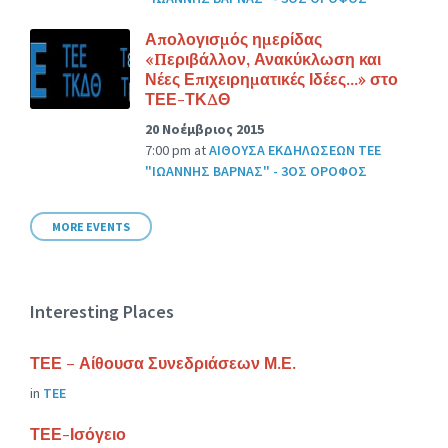
Απολογισμός ημερίδας
«Περιβάλλον, Ανακύκλωση και
Νέες Επιχειρηματικές Ιδέες…» στο
ΤΕΕ-ΤΚΔΘ
20 Νοέμβριος 2015
7:00 pm
at
ΑΙΘΟΥΣΑ ΕΚΔΗΛΩΣΕΩΝ ΤΕΕ
"ΙΩΑΝΝΗΣ ΒΑΡΝΑΣ" - 3ΟΣ ΟΡΟΦΟΣ
MORE EVENTS
Interesting Places
ΤΕΕ – Αίθουσα Συνεδριάσεων Μ.Ε.
in
ΤΕΕ
ΤΕΕ-Ισόγειο