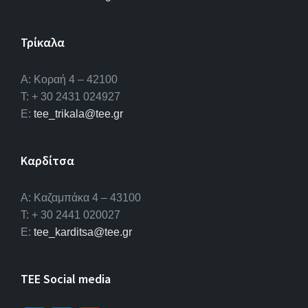
Τρίκαλα
Α: Κοραή 4 – 42100
T: + 30 2431 024927
E:
tee_trikala@tee.gr
Καρδίτσα
Α: Καζαμπάκα 4 – 43100
T: + 30 2441 020027
E:
tee_karditsa@tee.gr
TEE Social media