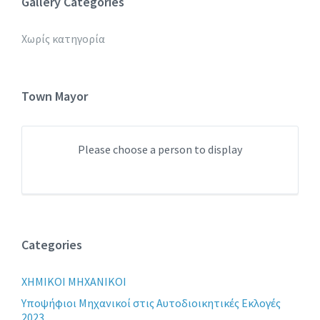
Gallery Categories
Χωρίς κατηγορία
Town Mayor
Please choose a person to display
Categories
XHMIKOI MHXANIKOI
Yποψήφιοι Μηχανικοί στις Αυτοδιοικητικές Εκλογές
2023