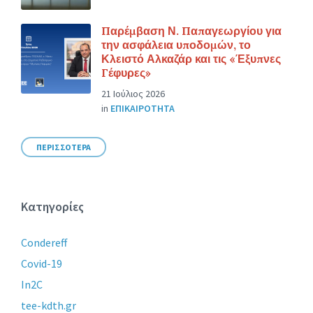
Παρέμβαση Ν. Παπαγεωργίου για
την ασφάλεια υποδομών, το
Κλειστό Αλκαζάρ και τις «Έξυπνες
Γέφυρες»
21 Ιούλιος 2026
in
ΕΠΙΚΑΙΡΟΤΗΤΑ
ΠΕΡΙΣΣΟΤΕΡΑ
Κατηγορίες
Condereff
Covid-19
In2C
tee-kdth.gr