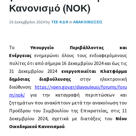
Κανονισμό (ΝΟΚ)
16 Δεκεμβρίου 2024
by
ΤΕΕ-ΚΔΘ
in
ΑΝΑΚΟΙΝΩΣΕΙΣ
Το
Υπουργείο Περιβάλλοντος και
Ενέργειας
ενημερώνει όλους τους ενδιαφερόμενους
πολίτες ότι από σήμερα 16 Δεκεμβρίου 2024 και έως τις
31 Δεκεμβρίου 2024
ενεργοποιείται πλατφόρμα
δημόσιας διαβούλευσης
στην ηλεκτρονική
διεύθυνση:
https://ypen.gov.gr/diavouleusi/forums/foru
m/nok/
για την καταγραφή περιπτώσεων και
ζητημάτων που ανακύπτουν μετά την ανακοίνωση του
Προέδρου του Συμβουλίου της Επικρατείας, στις 11
Δεκεμβρίου 2024, σχετικά με διατάξεις του
Νέου
Οικοδομικού Κανονισμού
.