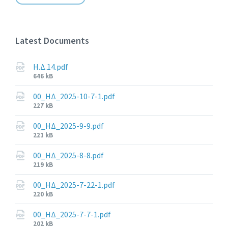
Latest Documents
Η.Δ.14.pdf
File
646 kB
size:
00_ΗΔ_2025-10-7-1.pdf
File
227 kB
size:
00_ΗΔ_2025-9-9.pdf
File
221 kB
size:
00_ΗΔ_2025-8-8.pdf
File
219 kB
size:
00_ΗΔ_2025-7-22-1.pdf
File
220 kB
size:
00_ΗΔ_2025-7-7-1.pdf
File
202 kB