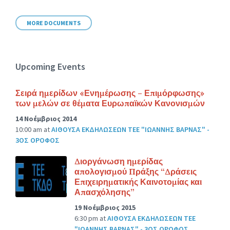
size:
MORE DOCUMENTS
Upcoming Events
Σειρά ημερίδων «Ενημέρωσης – Επιμόρφωσης»
των μελών σε θέματα Ευρωπαϊκών Κανονισμών
14 Νοέμβριος 2014
10:00 am
at
ΑΙΘΟΥΣΑ ΕΚΔΗΛΩΣΕΩΝ ΤΕΕ "ΙΩΑΝΝΗΣ ΒΑΡΝΑΣ" -
3ΟΣ ΟΡΟΦΟΣ
Διοργάνωση ημερίδας
απολογισμού Πράξης “Δράσεις
Επιχειρηματικής Καινοτομίας και
Απασχόλησης”
19 Νοέμβριος 2015
6:30 pm
at
ΑΙΘΟΥΣΑ ΕΚΔΗΛΩΣΕΩΝ ΤΕΕ
"ΙΩΑΝΝΗΣ ΒΑΡΝΑΣ" - 3ΟΣ ΟΡΟΦΟΣ