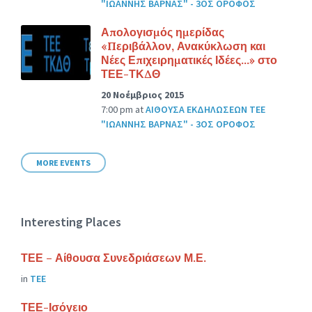
"ΙΩΑΝΝΗΣ ΒΑΡΝΑΣ" - 3ΟΣ ΟΡΟΦΟΣ
Απολογισμός ημερίδας
«Περιβάλλον, Ανακύκλωση και
Νέες Επιχειρηματικές Ιδέες…» στο
ΤΕΕ-ΤΚΔΘ
20 Νοέμβριος 2015
7:00 pm
at
ΑΙΘΟΥΣΑ ΕΚΔΗΛΩΣΕΩΝ ΤΕΕ
"ΙΩΑΝΝΗΣ ΒΑΡΝΑΣ" - 3ΟΣ ΟΡΟΦΟΣ
MORE EVENTS
Interesting Places
ΤΕΕ – Αίθουσα Συνεδριάσεων Μ.Ε.
in
ΤΕΕ
ΤΕΕ-Ισόγειο