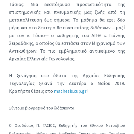
Τάσιος: Μια δεσπόζουσα προσωπικότητα της
επιστημονικής και πνευματικής μας ζωής από τη
μεταπολίτευση έως σήμερα. Το μάθημα θα έχει δύο
μέρη και στο δεύτερο θα είναι επίσης διδάσκων —μαζί
με τον κ. Τάσιο— ο καθηγητής του ΑΠΘ κ. Γιάννης
Σειραδάκης, ο οποίος θα εστιάσει στον Μηχανισμό των
Αντικυθήρων: Το πιο εμβληματικό αντικείμενο της
Αρχαίας Ελληνικής Τεχνολογίας.
Η ξενάγηση στα άδυτα της Αρχαίας Ελληνικής
Τεχνολογίας ξεκινά την Δευτέρα 6 Μαΐου 2019.
Κρατήστε θέσεις στο
mathesis.cup.gr
!
Σύντομο βιογραφικό του διδάσκοντα
Ο Θεοδόσιος Π. ΤΑΣΙΟΣ, Καθηγητής του Εθνικού Μετσόβιου
Πολυτεχνείου, Μέλος της Ακαδημίας Επιστημών του Τουρίνου