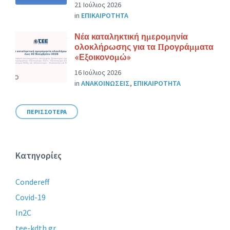
21 Ιούλιος 2026
in
ΕΠΙΚΑΙΡΟΤΗΤΑ
Νέα καταληκτική ημερομηνία
ολοκλήρωσης για τα Προγράμματα
«Εξοικονομώ»
16 Ιούλιος 2026
in
ΑΝΑΚΟΙΝΩΣΕΙΣ
,
ΕΠΙΚΑΙΡΟΤΗΤΑ
ΠΕΡΙΣΣΟΤΕΡΑ
Κατηγορίες
Condereff
Covid-19
In2C
tee-kdth.gr