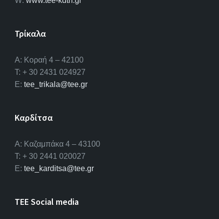
W:
www.tee-kdth.gr
Τρίκαλα
Α: Κοραή 4 – 42100
T: + 30 2431 024927
E:
tee_trikala@tee.gr
Καρδίτσα
Α: Καζαμπάκα 4 – 43100
T: + 30 2441 020027
E:
tee_karditsa@tee.gr
TEE Social media