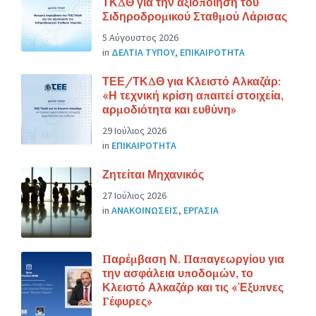
ΤΚΔΘ για την αξιοποίηση του
Σιδηροδρομικού Σταθμού Λάρισας
5 Αύγουστος 2026
in
ΔΕΛΤΙΑ ΤΥΠΟΥ
,
ΕΠΙΚΑΙΡΟΤΗΤΑ
ΤΕΕ/ΤΚΔΘ για Κλειστό Αλκαζάρ:
«Η τεχνική κρίση απαιτεί στοιχεία,
αρμοδιότητα και ευθύνη»
29 Ιούλιος 2026
in
ΕΠΙΚΑΙΡΟΤΗΤΑ
Ζητείται Μηχανικός
27 Ιούλιος 2026
in
ΑΝΑΚΟΙΝΩΣΕΙΣ
,
ΕΡΓΑΣΙΑ
Παρέμβαση Ν. Παπαγεωργίου για
την ασφάλεια υποδομών, το
Κλειστό Αλκαζάρ και τις «Έξυπνες
Γέφυρες»