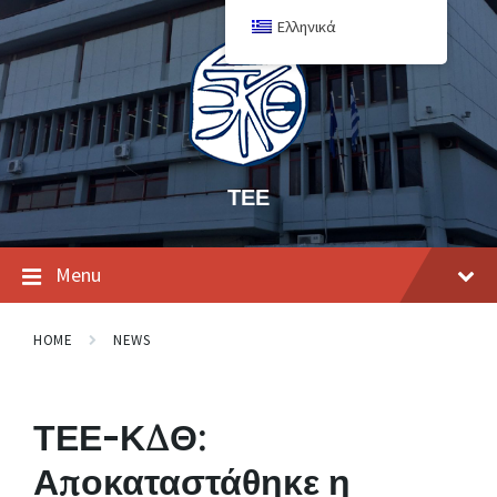
Ελληνικά
ΤΕΕ
Menu
HOME
NEWS
ΤΕΕ-ΚΔΘ:
Αποκαταστάθηκε η