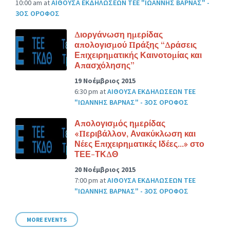
10:00 am
at
ΑΙΘΟΥΣΑ ΕΚΔΗΛΩΣΕΩΝ ΤΕΕ "ΙΩΑΝΝΗΣ ΒΑΡΝΑΣ" -
3ΟΣ ΟΡΟΦΟΣ
Διοργάνωση ημερίδας
απολογισμού Πράξης “Δράσεις
Επιχειρηματικής Καινοτομίας και
Απασχόλησης”
19 Νοέμβριος 2015
6:30 pm
at
ΑΙΘΟΥΣΑ ΕΚΔΗΛΩΣΕΩΝ ΤΕΕ
"ΙΩΑΝΝΗΣ ΒΑΡΝΑΣ" - 3ΟΣ ΟΡΟΦΟΣ
Απολογισμός ημερίδας
«Περιβάλλον, Ανακύκλωση και
Νέες Επιχειρηματικές Ιδέες…» στο
ΤΕΕ-ΤΚΔΘ
20 Νοέμβριος 2015
7:00 pm
at
ΑΙΘΟΥΣΑ ΕΚΔΗΛΩΣΕΩΝ ΤΕΕ
"ΙΩΑΝΝΗΣ ΒΑΡΝΑΣ" - 3ΟΣ ΟΡΟΦΟΣ
MORE EVENTS