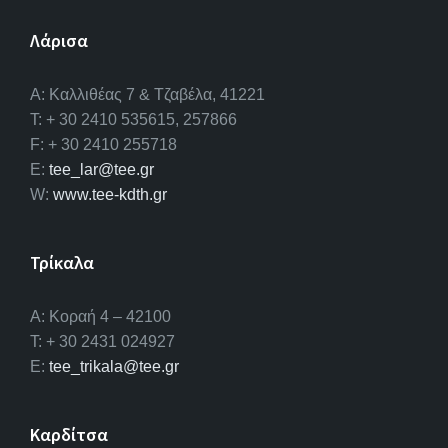
Λάρισα
A: Καλλιθέας 7 & Τζαβέλα, 41221
T: + 30 2410 535615, 257866
F: + 30 2410 255718
E:
tee_lar@tee.gr
W:
www.tee-kdth.gr
Τρίκαλα
Α: Κοραή 4 – 42100
T: + 30 2431 024927
E:
tee_trikala@tee.gr
Καρδίτσα