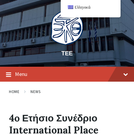
Ελληνικά
ΤΕΕ
Menu
HOME
NEWS
4o Ετήσιο Συνέδριο
International Place