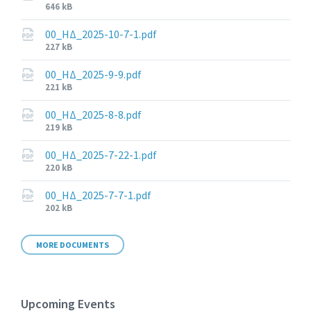
File
646 kB
size:
00_ΗΔ_2025-10-7-1.pdf
File
227 kB
size:
00_ΗΔ_2025-9-9.pdf
File
221 kB
size:
00_ΗΔ_2025-8-8.pdf
File
219 kB
size:
00_ΗΔ_2025-7-22-1.pdf
File
220 kB
size:
00_ΗΔ_2025-7-7-1.pdf
File
202 kB
size:
MORE DOCUMENTS
Upcoming Events