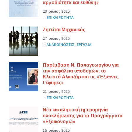
αρμοδιότητα και ευθύνη»
29 Ιούλιος 2026
in
ΕΠΙΚΑΙΡΟΤΗΤΑ
Ζητείται Μηχανικός
27 Ιούλιος 2026
in
ΑΝΑΚΟΙΝΩΣΕΙΣ
,
ΕΡΓΑΣΙΑ
Παρέμβαση Ν. Παπαγεωργίου για
την ασφάλεια υποδομών, το
Κλειστό Αλκαζάρ και τις «Έξυπνες
Γέφυρες»
21 Ιούλιος 2026
in
ΕΠΙΚΑΙΡΟΤΗΤΑ
Νέα καταληκτική ημερομηνία
ολοκλήρωσης για τα Προγράμματα
«Εξοικονομώ»
16 Ιούλιος 2026