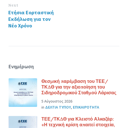
Next
Ετήσια Εορταστική
Εκδήλωση για τον
Νέο Χρόνο
Ενημέρωση
Θεσμική παρέμβαση του ΤΕΕ/
ΤΚΔΘ για την αξιοποίηση του
Σιδηροδρομικού Σταθμού Λάρισας
5 Αύγουστος 2026
in
ΔΕΛΤΙΑ ΤΥΠΟΥ
,
ΕΠΙΚΑΙΡΟΤΗΤΑ
ΤΕΕ/ΤΚΔΘ για Κλειστό Αλκαζάρ:
«Η τεχνική κρίση απαιτεί στοιχεία,