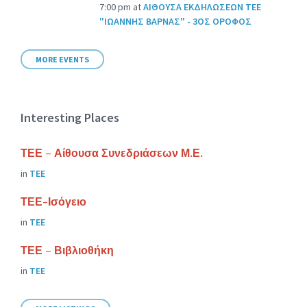
7:00 pm
at
ΑΙΘΟΥΣΑ ΕΚΔΗΛΩΣΕΩΝ ΤΕΕ
"ΙΩΑΝΝΗΣ ΒΑΡΝΑΣ" - 3ΟΣ ΟΡΟΦΟΣ
MORE EVENTS
Interesting Places
ΤΕΕ – Αίθουσα Συνεδριάσεων Μ.Ε.
in
ΤΕΕ
ΤΕΕ-Ισόγειο
in
ΤΕΕ
ΤΕΕ – Βιβλιοθήκη
in
ΤΕΕ