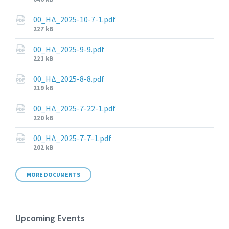
size:
00_ΗΔ_2025-10-7-1.pdf
File
227 kB
size:
00_ΗΔ_2025-9-9.pdf
File
221 kB
size:
00_ΗΔ_2025-8-8.pdf
File
219 kB
size:
00_ΗΔ_2025-7-22-1.pdf
File
220 kB
size:
00_ΗΔ_2025-7-7-1.pdf
File
202 kB
size:
MORE DOCUMENTS
Upcoming Events