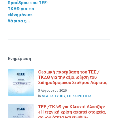
Προέδρου του ΤΕΕ-
ΤΚΔΘ για το
«Μνημόνιο»
Λάρισας…
Ενημέρωση
Θεσμική παρέμβαση του ΤΕΕ/
ΤΚΔΘ για την αξιοποίηση του
Σιδηροδρομικού Σταθμού Λάρισας
5 Αύγουστος 2026
in
ΔΕΛΤΙΑ ΤΥΠΟΥ
,
ΕΠΙΚΑΙΡΟΤΗΤΑ
ΤΕΕ/ΤΚΔΘ για Κλειστό Αλκαζάρ:
«Η τεχνική κρίση απαιτεί στοιχεία,
αρμοδιότητα και ευθύνη»