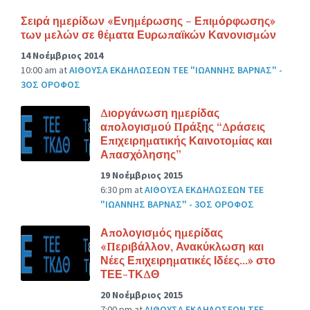
Σειρά ημερίδων «Ενημέρωσης – Επιμόρφωσης»
των μελών σε θέματα Ευρωπαϊκών Κανονισμών
14 Νοέμβριος 2014
10:00 am
at
ΑΙΘΟΥΣΑ ΕΚΔΗΛΩΣΕΩΝ ΤΕΕ "ΙΩΑΝΝΗΣ ΒΑΡΝΑΣ" -
3ΟΣ ΟΡΟΦΟΣ
Διοργάνωση ημερίδας
απολογισμού Πράξης “Δράσεις
Επιχειρηματικής Καινοτομίας και
Απασχόλησης”
19 Νοέμβριος 2015
6:30 pm
at
ΑΙΘΟΥΣΑ ΕΚΔΗΛΩΣΕΩΝ ΤΕΕ
"ΙΩΑΝΝΗΣ ΒΑΡΝΑΣ" - 3ΟΣ ΟΡΟΦΟΣ
Απολογισμός ημερίδας
«Περιβάλλον, Ανακύκλωση και
Νέες Επιχειρηματικές Ιδέες…» στο
ΤΕΕ-ΤΚΔΘ
20 Νοέμβριος 2015
7:00 pm
at
ΑΙΘΟΥΣΑ ΕΚΔΗΛΩΣΕΩΝ ΤΕΕ