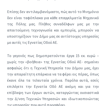
Επίσης δεν αντιλαμβανόμαστε, πώς αυτό το Μνημόνιο
δεν είναι ταφόπλακα για κάθε επαγγελματία Μηχανικό
της Πόλης μας. Πλήθος συναδέλφων μας με την
απαιτούμενη τεχνογνωσία και εμπειρία, μπορούν να
υποστηρίξουν τον Δήμο μας σε αντίστοιχες υπηρεσίες
με αυτές τις Εγνατίας Οδού ΑΕ.
Το γεγονός πως δημοπρατούνται έργα 15 εκ. ευρώ –
χωρίς την «βοήθεια» της Εγνατίας Οδού ΑΕ- σημαίνει
ασφαλώς ότι η Τεχνική Υπηρεσία του Δήμου μας, έχει
την απαραίτητη επάρκεια να τα φέρει εις πέρας, όπως
έκανε όλα τα τελευταία χρόνια. Παρόλα αυτά, εσείς
επιλέγετε την Εγνατία Οδό ΑΕ ακόμη και για την
επίβλεψη των έργων αυτών, καταργώντας ουσιαστικά
την Δ/νση Τεχνικών Υπηρεσιών και ιδιωτικοποιώντας
τις υπηρεσίες που αυτή προσφέρει.