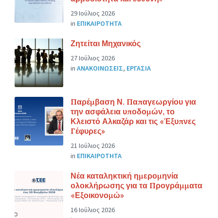
29 Ιούλιος 2026
in
ΕΠΙΚΑΙΡΟΤΗΤΑ
Ζητείται Μηχανικός
27 Ιούλιος 2026
in
ΑΝΑΚΟΙΝΩΣΕΙΣ
,
ΕΡΓΑΣΙΑ
Παρέμβαση Ν. Παπαγεωργίου για
την ασφάλεια υποδομών, το
Κλειστό Αλκαζάρ και τις «Έξυπνες
Γέφυρες»
21 Ιούλιος 2026
in
ΕΠΙΚΑΙΡΟΤΗΤΑ
Νέα καταληκτική ημερομηνία
ολοκλήρωσης για τα Προγράμματα
«Εξοικονομώ»
16 Ιούλιος 2026