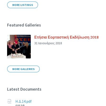
MORE LISTINGS
Featured Galleries
Ετήσια Εορταστική Εκδήλωση 2018
31 Ιανουάριος 2018
MORE GALLERIES
Latest Documents
Η.Δ.14.pdf
File
646 kB