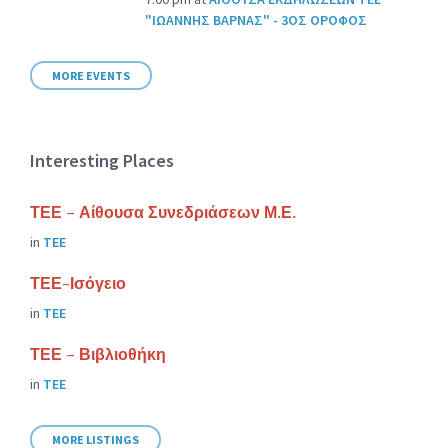
"ΙΩΑΝΝΗΣ ΒΑΡΝΑΣ" - 3ΟΣ ΟΡΟΦΟΣ
MORE EVENTS
Interesting Places
ΤΕΕ – Αίθουσα Συνεδριάσεων Μ.Ε.
in
ΤΕΕ
ΤΕΕ-Ισόγειο
in
ΤΕΕ
ΤΕΕ – Βιβλιοθήκη
in
ΤΕΕ
MORE LISTINGS