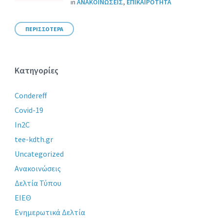
in
ΑΝΑΚΟΙΝΩΣΕΙΣ
,
ΕΠΙΚΑΙΡΟΤΗΤΑ
ΠΕΡΙΣΣΟΤΕΡΑ
Κατηγορίες
Condereff
Covid-19
In2C
tee-kdth.gr
Uncategorized
Ανακοινώσεις
Δελτία Τύπου
ΕΙΕΘ
Ενημερωτικά Δελτία