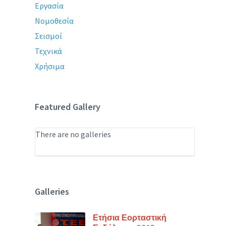
Εργασία
Νομοθεσία
Σεισμοί
Τεχνικά
Χρήσιμα
Featured Gallery
There are no galleries
Galleries
Ετήσια Εορταστική