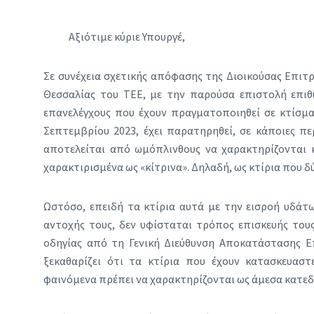
Αξιότιμε κύριε Υπουργέ,
Σε συνέχεια σχετικής απόφασης της Διοικούσας Επιτ
Θεσσαλίας του ΤΕΕ, με την παρούσα επιστολή επιθ
επανελέγχους που έχουν πραγματοποιηθεί σε κτίσμ
Σεπτεμβρίου 2023, έχει παρατηρηθεί, σε κάποιες π
αποτελείται από ωμόπλινθους να χαρακτηρίζονται 
χαρακτιρισμένα ως «κίτρινα». Δηλαδή, ως κτίρια που δ
Ωστόσο, επειδή τα κτίρια αυτά με την εισροή υδάτ
αντοχής τους, δεν υφίσταται τρόπος επισκευής του
οδηγίας από τη Γενική Διεύθυνση Αποκατάστασης 
ξεκαθαρίζει ότι τα κτίρια που έχουν κατασκευασ
φαινόμενα πρέπει να χαρακτηρίζονται ως άμεσα κατεδ