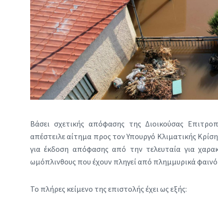
Βάσει σχετικής απόφασης της Διοικούσας Επιτρο
απέστειλε αίτημα προς τον Υπουργό Κλιματικής Κρίσης
για έκδοση απόφασης από την τελευταία για χαρακ
ωμόπλινθους που έχουν πληγεί από πλημμυρικά φαινό
Το πλήρες κείμενο της επιστολής έχει ως εξής: