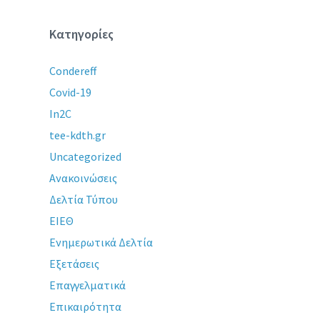
Κατηγορίες
Condereff
Covid-19
In2C
tee-kdth.gr
Uncategorized
Ανακοινώσεις
Δελτία Τύπου
ΕΙΕΘ
Ενημερωτικά Δελτία
Εξετάσεις
Επαγγελματικά
Επικαιρότητα