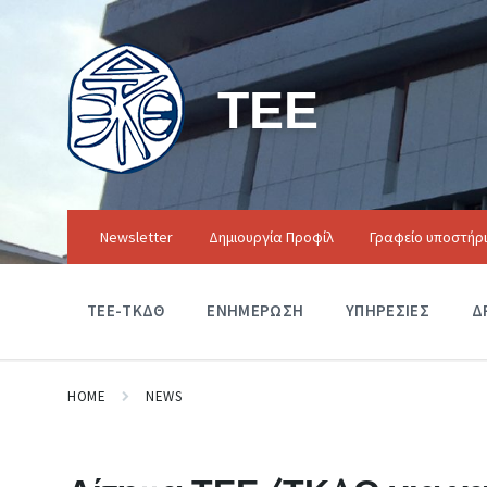
ΤΕΕ
Newsletter
Δημιουργία Προφίλ
Γραφείο υποστήρ
ΤΕΕ-ΤΚΔΘ
ΕΝΗΜΕΡΩΣΗ
ΥΠΗΡΕΣΙΕΣ
Δ
HOME
NEWS