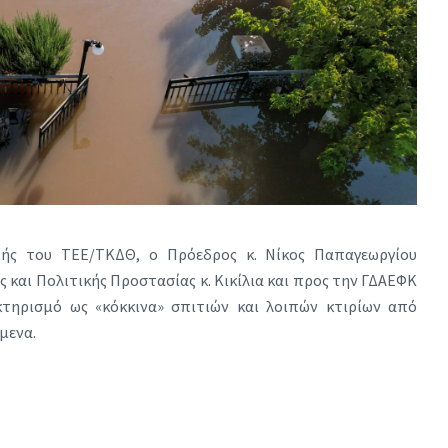
πής του ΤΕΕ/ΤΚΔΘ, ο Πρόεδρος κ. Νίκος Παπαγεωργίου
 και Πολιτικής Προστασίας κ. Κικίλια και προς την ΓΔΑΕΦΚ
τηρισμό ως «κόκκινα» σπιτιών και λοιπών κτιρίων από
μενα.