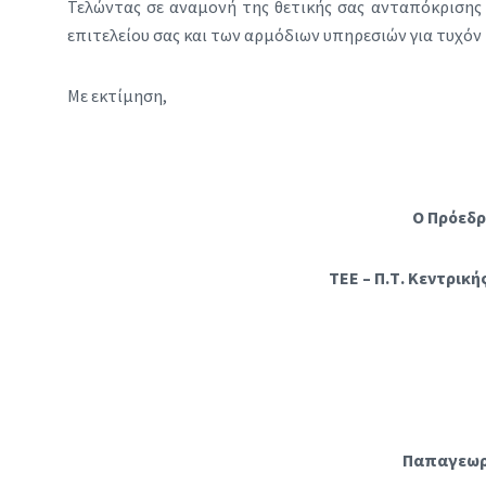
Τελώντας σε αναμονή της θετικής σας ανταπόκρισης
επιτελείου σας και των αρμόδιων υπηρεσιών για τυχόν 
Με εκτίμηση,
Ο Πρόεδρ
ΤΕΕ – Π.Τ. Κεντρικ
Παπαγεωρ