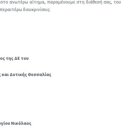
 στο ανωτέρω αίτημα, παραμένουμε στη διάθεσή σας, του
περαιτέρω διευκρινίσεις.
ος της ΔΕ του
ής και Δυτικής Θεσσαλίας
γίου Νικόλαος