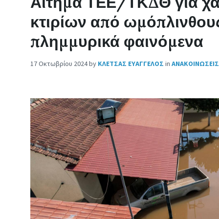
Αίτημα ΤΕΕ/ΤΚΔΘ για χα
κτιρίων από ωμόπλινθους
πλημμυρικά φαινόμενα
17 Οκτωβρίου 2024
by
ΚΛΕΤΣΑΣ ΕΥΑΓΓΕΛΟΣ
in
ΑΝΑΚΟΙΝΩΣΕΙΣ