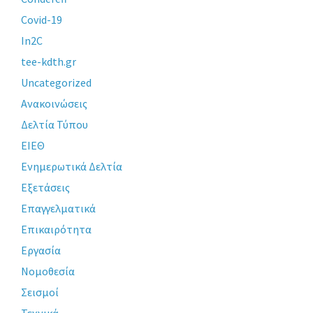
Covid-19
In2C
tee-kdth.gr
Uncategorized
Ανακοινώσεις
Δελτία Τύπου
ΕΙΕΘ
Ενημερωτικά Δελτία
Εξετάσεις
Επαγγελματικά
Επικαιρότητα
Εργασία
Νομοθεσία
Σεισμοί
Τεχνικά