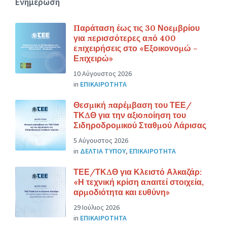
Ενημέρωση
Παράταση έως τις 30 Νοεμβρίου
για περισσότερες από 400
επιχειρήσεις στο «Εξοικονομώ –
Επιχειρώ»
10 Αύγουστος 2026
in
ΕΠΙΚΑΙΡΟΤΗΤΑ
Θεσμική παρέμβαση του ΤΕΕ/
ΤΚΔΘ για την αξιοποίηση του
Σιδηροδρομικού Σταθμού Λάρισας
5 Αύγουστος 2026
in
ΔΕΛΤΙΑ ΤΥΠΟΥ
,
ΕΠΙΚΑΙΡΟΤΗΤΑ
ΤΕΕ/ΤΚΔΘ για Κλειστό Αλκαζάρ:
«Η τεχνική κρίση απαιτεί στοιχεία,
αρμοδιότητα και ευθύνη»
29 Ιούλιος 2026
in
ΕΠΙΚΑΙΡΟΤΗΤΑ