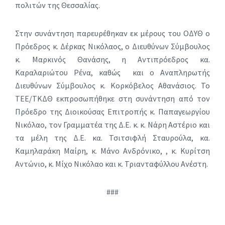
πολιτών της Θεσσαλίας.
Στην συνάντηση παρευρέθηκαν εκ μέρους του ΟΔΥΘ ο
Πρόεδρος κ. Δέρκας Νικόλαος, ο Διευθύνων Σύμβουλος
κ. Μαρκινός Θανάσης, η Αντιπρόεδρος κα.
Καραλαριώτου Ρένα, καθώς και ο Αναπληρωτής
Διευθύνων Σύμβουλος κ. Κορκόβελος Αθανάσιος. Το
ΤΕΕ/ΤΚΔΘ εκπροσωπήθηκε στη συνάντηση από τον
Πρόεδρο της Διοικούσας Επιτροπής κ. Παπαγεωργίου
Νικόλαο, τoν Γραμματέα της Δ.Ε. κ. κ. Νάρη Αστέριο και
τα μέλη της Δ.Ε. κα. Τσιτσιφλή Σταυρούλα, κα.
Καμηλαράκη Μαίρη, κ. Μάνο Ανδρόνικο, , κ. Κυρίτση
Αντώνιο, κ. Μίχο Νικόλαο και κ. Τριανταφύλλου Ανέστη.
###