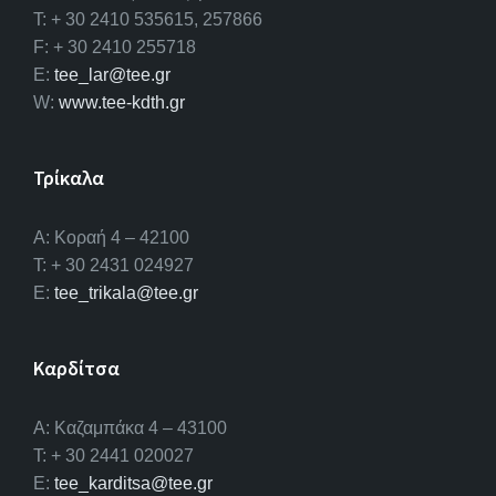
T: + 30 2410 535615, 257866
F: + 30 2410 255718
E:
tee_lar@tee.gr
W:
www.tee-kdth.gr
Τρίκαλα
Α: Κοραή 4 – 42100
T: + 30 2431 024927
E:
tee_trikala@tee.gr
Καρδίτσα
Α: Καζαμπάκα 4 – 43100
T: + 30 2441 020027
E:
tee_karditsa@tee.gr