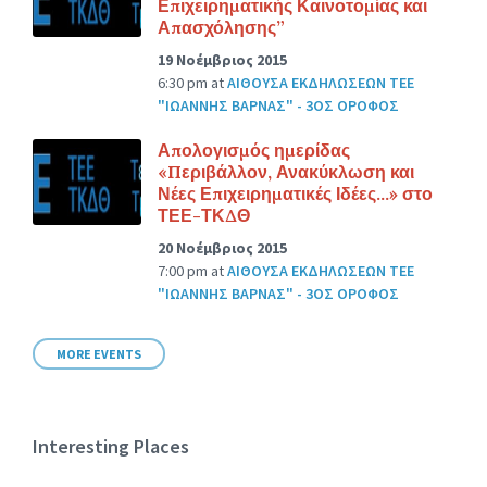
Επιχειρηματικής Καινοτομίας και
Απασχόλησης”
19 Νοέμβριος 2015
6:30 pm
at
ΑΙΘΟΥΣΑ ΕΚΔΗΛΩΣΕΩΝ ΤΕΕ
"ΙΩΑΝΝΗΣ ΒΑΡΝΑΣ" - 3ΟΣ ΟΡΟΦΟΣ
Απολογισμός ημερίδας
«Περιβάλλον, Ανακύκλωση και
Νέες Επιχειρηματικές Ιδέες…» στο
ΤΕΕ-ΤΚΔΘ
20 Νοέμβριος 2015
7:00 pm
at
ΑΙΘΟΥΣΑ ΕΚΔΗΛΩΣΕΩΝ ΤΕΕ
"ΙΩΑΝΝΗΣ ΒΑΡΝΑΣ" - 3ΟΣ ΟΡΟΦΟΣ
MORE EVENTS
Interesting Places