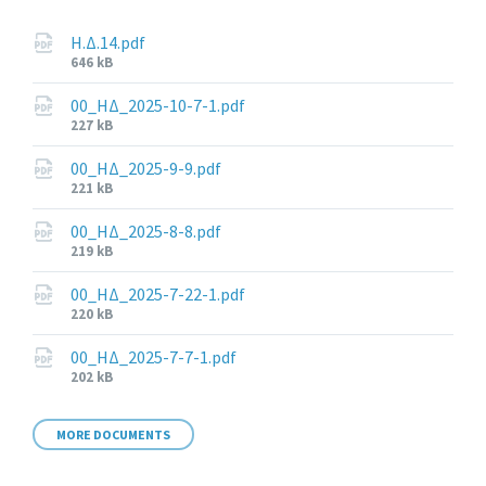
Η.Δ.14.pdf
File
646 kB
size:
00_ΗΔ_2025-10-7-1.pdf
File
227 kB
size:
00_ΗΔ_2025-9-9.pdf
File
221 kB
size:
00_ΗΔ_2025-8-8.pdf
File
219 kB
size:
00_ΗΔ_2025-7-22-1.pdf
File
220 kB
size:
00_ΗΔ_2025-7-7-1.pdf
File
202 kB
size:
MORE DOCUMENTS