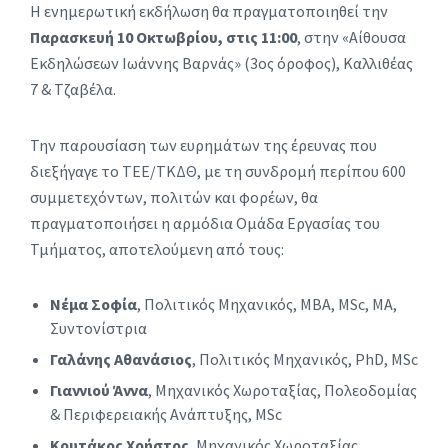
Η ενημερωτική εκδήλωση θα πραγματοποιηθεί την
Παρασκευή 10 Οκτωβρίου, στις 11:00
, στην «Αίθουσα
Εκδηλώσεων Ιωάννης Βαρνάς» (3ος όροφος), Καλλιθέας
7 & Τζαβέλα.
Την παρουσίαση των ευρημάτων της έρευνας που
διεξήγαγε το ΤΕΕ/ΤΚΔΘ, με τη συνδρομή περίπου 600
συμμετεχόντων, πολιτών και φορέων, θα
πραγματοποιήσει η αρμόδια Ομάδα Εργασίας του
Τμήματος, αποτελούμενη από τους:
Νέμα Σοφία
, Πολιτικός Μηχανικός, MBA, MSc, MA,
Συντονίστρια
Γαλάνης Αθανάσιος
, Πολιτικός Μηχανικός, PhD, MSc
Γιαννιού Άννα
, Μηχανικός Χωροταξίας, Πολεοδομίας
& Περιφερειακής Ανάπτυξης, MSc
Κουτάκος Χρήστος
, Μηχανικός Χωροταξίας,