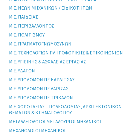
Μ.Ε. ΝΕΩΝ ΜΗΧΑΝΙΚΩΝ / ΕΙΔΙΚΟΤΗΤΩΝ
Μ.Ε. ΠΑΙΔΕΙΑΣ
Μ.Ε. ΠΕΡΙΒΑΛΛΟΝΤΟΣ
Μ.Ε. ΠΟΛΙΤΙΣΜΟΥ
Μ.Ε. ΠΡΑΓΜΑΤΟΓΝΩΜΟΣΥΝΩΝ
Μ.Ε. ΤΕΧΝΟΛΟΓΙΩΝ ΠΛΗΡΟΦΟΡΙΚΗΣ & ΕΠΙΚΟΙΝΩΝΙΩΝ
Μ.Ε. ΥΓΙΕΙΝΗΣ & ΑΣΦΑΛΕΙΑΣ ΕΡΓΑΣΙΑΣ
Μ.Ε. ΥΔΑΤΩΝ
Μ.Ε. ΥΠΟΔΟΜΩΝ ΠΕ ΚΑΡΔΙΤΣΑΣ
Μ.Ε. ΥΠΟΔΟΜΩΝ ΠΕ ΛΑΡΙΣΑΣ
Μ.Ε. ΥΠΟΔΟΜΩΝ ΠΕ ΤΡΙΚΑΛΩΝ
Μ.Ε. ΧΩΡΟΤΑΞΙΑΣ – ΠΟΛΕΟΔΟΜΙΑΣ, ΑΡΧΙΤΕΚΤΟΝΙΚΩΝ
ΘΕΜΑΤΩΝ & ΚΤΗΜΑΤΟΛΟΓΙΟΥ
ΜΕΤΑΛΛΕΙΟΛΟΓΟΙ ΜΕΤΑΛΟΥΡΓΟΙ ΜΗΧΑΝΙΚΟΙ
ΜΗΧΑΝΟΛΟΓΟΙ ΜΗΧΑΝΙΚΟΙ