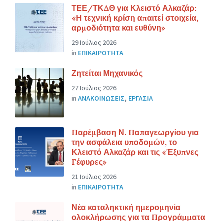
ΤΕΕ/ΤΚΔΘ για Κλειστό Αλκαζάρ:
«Η τεχνική κρίση απαιτεί στοιχεία,
αρμοδιότητα και ευθύνη»
29 Ιούλιος 2026
in
ΕΠΙΚΑΙΡΟΤΗΤΑ
Ζητείται Μηχανικός
27 Ιούλιος 2026
in
ΑΝΑΚΟΙΝΩΣΕΙΣ
,
ΕΡΓΑΣΙΑ
Παρέμβαση Ν. Παπαγεωργίου για
την ασφάλεια υποδομών, το
Κλειστό Αλκαζάρ και τις «Έξυπνες
Γέφυρες»
21 Ιούλιος 2026
in
ΕΠΙΚΑΙΡΟΤΗΤΑ
Νέα καταληκτική ημερομηνία
ολοκλήρωσης για τα Προγράμματα