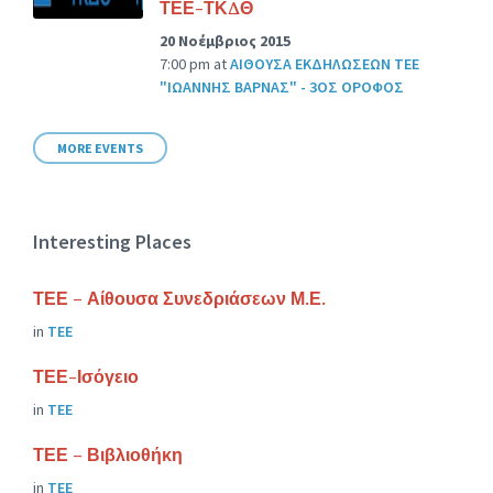
ΤΕΕ-ΤΚΔΘ
20 Νοέμβριος 2015
7:00 pm
at
ΑΙΘΟΥΣΑ ΕΚΔΗΛΩΣΕΩΝ ΤΕΕ
"ΙΩΑΝΝΗΣ ΒΑΡΝΑΣ" - 3ΟΣ ΟΡΟΦΟΣ
MORE EVENTS
Interesting Places
ΤΕΕ – Αίθουσα Συνεδριάσεων Μ.Ε.
in
ΤΕΕ
ΤΕΕ-Ισόγειο
in
ΤΕΕ
ΤΕΕ – Βιβλιοθήκη
in
ΤΕΕ