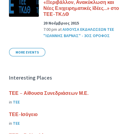
«Περιβάλλον, Ανακύκλωση και
Νέες Επιχειρηματικές Ιδέες…» στο
ΤΕΕ-ΤΚΔΘ
20 Νοέμβριος 2015
7:00 pm
at
ΑΙΘΟΥΣΑ ΕΚΔΗΛΩΣΕΩΝ ΤΕΕ
"ΙΩΑΝΝΗΣ ΒΑΡΝΑΣ" - 3ΟΣ ΟΡΟΦΟΣ
MORE EVENTS
Interesting Places
ΤΕΕ – Αίθουσα Συνεδριάσεων Μ.Ε.
in
ΤΕΕ
ΤΕΕ-Ισόγειο
in
ΤΕΕ