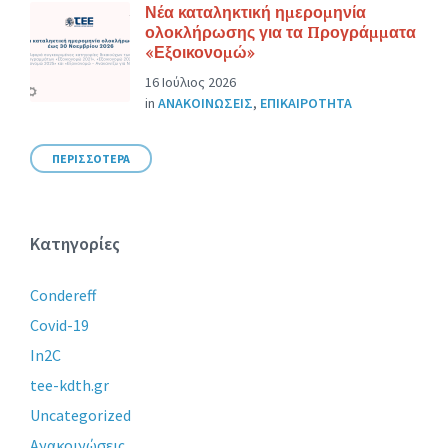
Νέα καταληκτική ημερομηνία
ολοκλήρωσης για τα Προγράμματα
«Εξοικονομώ»
16 Ιούλιος 2026
in
ΑΝΑΚΟΙΝΩΣΕΙΣ
,
ΕΠΙΚΑΙΡΟΤΗΤΑ
ΠΕΡΙΣΣΟΤΕΡΑ
Κατηγορίες
Condereff
Covid-19
In2C
tee-kdth.gr
Uncategorized
Ανακοινώσεις