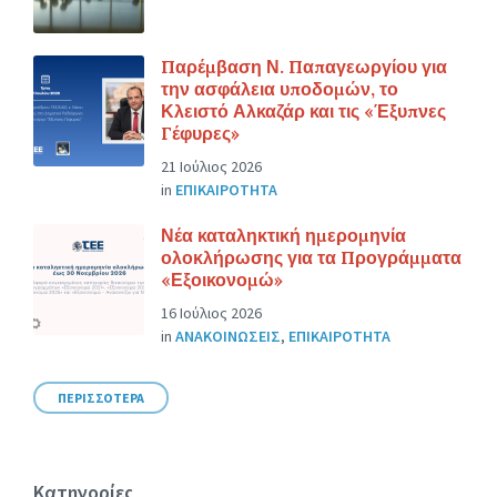
Παρέμβαση Ν. Παπαγεωργίου για
την ασφάλεια υποδομών, το
Κλειστό Αλκαζάρ και τις «Έξυπνες
Γέφυρες»
21 Ιούλιος 2026
in
ΕΠΙΚΑΙΡΟΤΗΤΑ
Νέα καταληκτική ημερομηνία
ολοκλήρωσης για τα Προγράμματα
«Εξοικονομώ»
16 Ιούλιος 2026
in
ΑΝΑΚΟΙΝΩΣΕΙΣ
,
ΕΠΙΚΑΙΡΟΤΗΤΑ
ΠΕΡΙΣΣΟΤΕΡΑ
Κατηγορίες