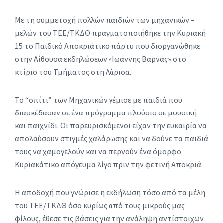
Με τη συμμετοχή πολλών παιδιών των μηχανικών –
μελών του ΤΕΕ/ΤΚΔΘ πραγματοποιήθηκε την Κυριακή
15 το Παιδικό Αποκριάτικο πάρτυ που διοργανώθηκε
στην Αίθουσα εκδηλώσεων «Ιωάννης Βαρνάς» στο
κτίριο του Τμήματος στη Λάρισα.
Το “σπίτι” των Μηχανικών γέμισε με παιδιά που
διασκέδασαν σε ένα πρόγραμμα πλούσιο σε μουσική
και παιχνίδι. Οι παρευρισκόμενοι είχαν την ευκαιρία να
απολαύσουν στιγμές χαλάρωσης και να δούνε τα παιδιά
τους να χαμογελούν και να περνούν ένα όμορφο
Κυριακάτικο απόγευμα λίγο πριν την φετινή Αποκριά.
Η αποδοχή που γνώρισε η εκδήλωση τόσο από τα μέλη
του ΤΕΕ/ΤΚΔΘ όσο κυρίως από τους μικρούς μας
φίλους, έθεσε τις βάσεις για την ανάληψη αντίστοιχων