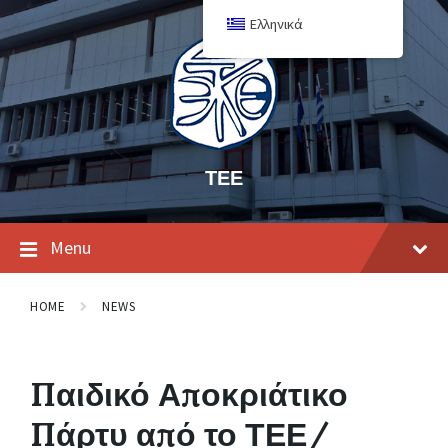
Ελληνικά
ΤΕΕ
Menu
HOME
NEWS
Παιδικό Αποκριάτικο
Πάρτυ από το ΤΕΕ/