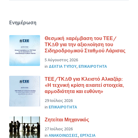
Ενημέρωση
Θεσμική παρέμβαση του ΤΕΕ/
ΤΚΔΘ για την αξιοποίηση του
Σιδηροδρομικού Σταθμού Λάρισας
5 Αύγουστος 2026
in
ΔΕΛΤΙΑ ΤΥΠΟΥ
,
ΕΠΙΚΑΙΡΟΤΗΤΑ
ΤΕΕ/ΤΚΔΘ για Κλειστό Αλκαζάρ:
«Η τεχνική κρίση απαιτεί στοιχεία,
αρμοδιότητα και ευθύνη»
29 Ιούλιος 2026
in
ΕΠΙΚΑΙΡΟΤΗΤΑ
Ζητείται Μηχανικός
27 Ιούλιος 2026
in
ΑΝΑΚΟΙΝΩΣΕΙΣ
,
ΕΡΓΑΣΙΑ