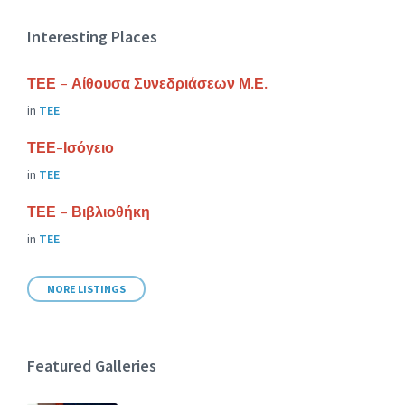
Interesting Places
ΤΕΕ – Αίθουσα Συνεδριάσεων Μ.Ε.
in
ΤΕΕ
ΤΕΕ-Ισόγειο
in
ΤΕΕ
ΤΕΕ – Βιβλιοθήκη
in
ΤΕΕ
MORE LISTINGS
Featured Galleries