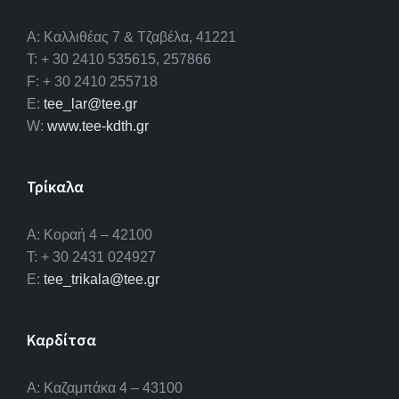
A: Καλλιθέας 7 & Τζαβέλα, 41221
T: + 30 2410 535615, 257866
F: + 30 2410 255718
E:
tee_lar@tee.gr
W:
www.tee-kdth.gr
Τρίκαλα
Α: Κοραή 4 – 42100
T: + 30 2431 024927
E:
tee_trikala@tee.gr
Καρδίτσα
Α: Καζαμπάκα 4 – 43100