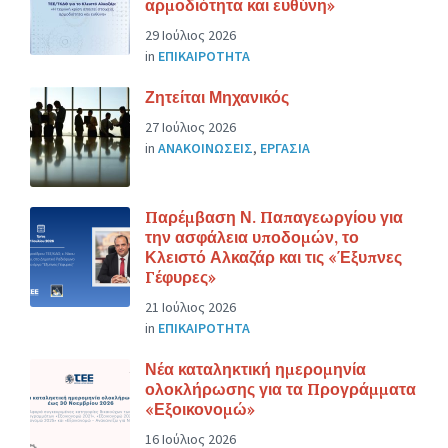
αρμοδιότητα και ευθύνη»
29 Ιούλιος 2026
in
ΕΠΙΚΑΙΡΟΤΗΤΑ
Ζητείται Μηχανικός
27 Ιούλιος 2026
in
ΑΝΑΚΟΙΝΩΣΕΙΣ
,
ΕΡΓΑΣΙΑ
Παρέμβαση Ν. Παπαγεωργίου για
την ασφάλεια υποδομών, το
Κλειστό Αλκαζάρ και τις «Έξυπνες
Γέφυρες»
21 Ιούλιος 2026
in
ΕΠΙΚΑΙΡΟΤΗΤΑ
Νέα καταληκτική ημερομηνία
ολοκλήρωσης για τα Προγράμματα
«Εξοικονομώ»
16 Ιούλιος 2026