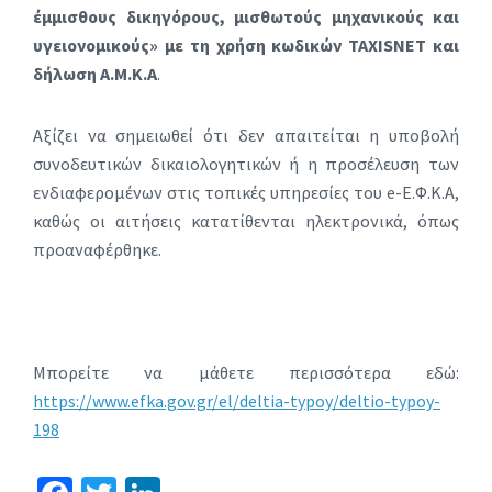
έμμισθους δικηγόρους, μισθωτούς μηχανικούς και
υγειονομικούς» με τη χρήση κωδικών TAXISNET και
δήλωση Α.Μ.Κ.Α
.
Αξίζει να σημειωθεί ότι δεν απαιτείται η υποβολή
συνοδευτικών δικαιολογητικών ή η προσέλευση των
ενδιαφερομένων στις τοπικές υπηρεσίες του e-Ε.Φ.Κ.Α,
καθώς οι αιτήσεις κατατίθενται ηλεκτρονικά, όπως
προαναφέρθηκε.
Μπορείτε να μάθετε περισσότερα εδώ:
https://www.efka.gov.gr/el/deltia-typoy/deltio-typoy-
198