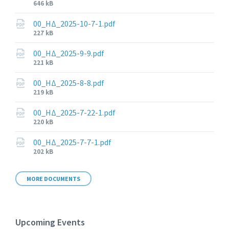
File
646 kB
size:
00_ΗΔ_2025-10-7-1.pdf
File
227 kB
size:
00_ΗΔ_2025-9-9.pdf
File
221 kB
size:
00_ΗΔ_2025-8-8.pdf
File
219 kB
size:
00_ΗΔ_2025-7-22-1.pdf
File
220 kB
size:
00_ΗΔ_2025-7-7-1.pdf
File
202 kB
size:
MORE DOCUMENTS
Upcoming Events