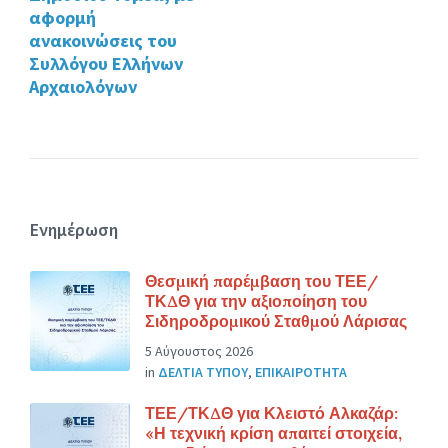
αφορμή
ανακοινώσεις του
Συλλόγου Ελλήνων
Αρχαιολόγων
Ενημέρωση
Θεσμική παρέμβαση του ΤΕΕ/
ΤΚΔΘ για την αξιοποίηση του
Σιδηροδρομικού Σταθμού Λάρισας
5 Αύγουστος 2026
in
ΔΕΛΤΙΑ ΤΥΠΟΥ
,
ΕΠΙΚΑΙΡΟΤΗΤΑ
ΤΕΕ/ΤΚΔΘ για Κλειστό Αλκαζάρ:
«Η τεχνική κρίση απαιτεί στοιχεία,