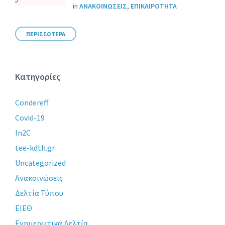
in
ΑΝΑΚΟΙΝΩΣΕΙΣ
,
ΕΠΙΚΑΙΡΟΤΗΤΑ
ΠΕΡΙΣΣΟΤΕΡΑ
Κατηγορίες
Condereff
Covid-19
In2C
tee-kdth.gr
Uncategorized
Ανακοινώσεις
Δελτία Τύπου
ΕΙΕΘ
Ενημερωτικά Δελτία