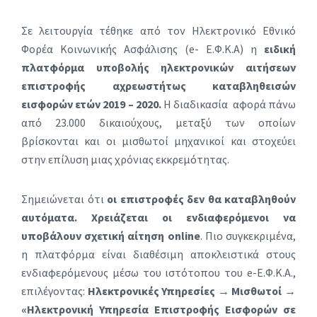
Σε λειτουργία τέθηκε από τον Ηλεκτρονικό Εθνικό
Φορέα Κοινωνικής Ασφάλισης (e- Ε.Φ.Κ.Α) η
ειδική
πλατφόρμα υποβολής ηλεκτρονικών αιτήσεων
επιστροφής αχρεωστήτως καταβληθεισών
εισφορών ετών 2019 – 2020.
Η διαδικασία αφορά πάνω
από 23.000 δικαιούχους, μεταξύ των οποίων
βρίσκονται και οι μισθωτοί μηχανικοί και στοχεύει
στην επίλυση μιας χρόνιας εκκρεμότητας.
Σημειώνεται ότι
οι επιστροφές δεν θα καταβληθούν
αυτόματα. Χρειάζεται οι ενδιαφερόμενοι να
υποβάλουν σχετική αίτηση online
. Πιο συγκεκριμένα,
η πλατφόρμα είναι διαθέσιμη αποκλειστικά στους
ενδιαφερόμενους μέσω του ιστότοπου του e-Ε.Φ.Κ.Α.,
επιλέγοντας:
Ηλεκτρονικές Υπηρεσίες → Μισθωτοί →
«Ηλεκτρονική Υπηρεσία Επιστροφής Εισφορών σε