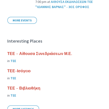
7:00 pm
at
ΑΙΘΟΥΣΑ ΕΚΔΗΛΩΣΕΩΝ ΤΕΕ
"ΙΩΑΝΝΗΣ ΒΑΡΝΑΣ" - 3ΟΣ ΟΡΟΦΟΣ
MORE EVENTS
Interesting Places
ΤΕΕ – Αίθουσα Συνεδριάσεων Μ.Ε.
in
ΤΕΕ
ΤΕΕ-Ισόγειο
in
ΤΕΕ
ΤΕΕ – Βιβλιοθήκη
in
ΤΕΕ
MORE LISTINGS