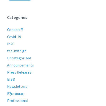
Categories
Condereff
Covid-19
In2C
tee-kdth.gr
Uncategorized
Announcements
Press Releases
ΕΙΕΘ
Newsletters
Εξετάσεις
Professional