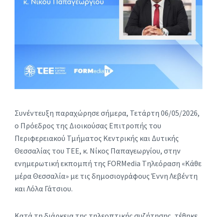
Συνέντευξη παραχώρησε σήμερα, Τετάρτη 06/05/2026,
ο Πρόεδρος της Διοικούσας Επιτροπής του
Περιφερειακού Τμήματος Κεντρικής και Δυτικής
Θεσσαλίας του ΤΕΕ, κ. Νίκος Παπαγεωργίου, στην
ενημερωτική εκπομπή της FORMedia Tηλεόραση «Kάθε
μέρα Θεσσαλία» με τις δημοσιογράφους Έννη Λεβέντη
και Λόλα Γάτσιου.
Κατά τη διάρκεια της τηλεοπτικής συζήτησης, τέθηκε