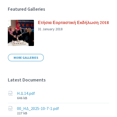
Featured Galleries
Ετήσια Εορταστική Εκδήλωση 2018
31 January 2018
MORE GALLERIES
Latest Documents
Η.Δ.14.pdf
File
646 kB
size:
00_ΗΔ_2025-10-7-1.pdf
File
227 kB