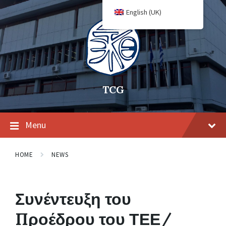
English (UK)
TCG
Menu
HOME
NEWS
Συνέντευξη του
Προέδρου του ΤΕΕ/