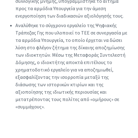
συλλογικής μνήμης, υπογραμμίστηκε το αίτημα
προς τα αρμόδια Υπουργεία για την άμεση
ενεργοποίηση των διαδικασιών αξιολόγησής τους.
Αναλύθηκε το σύγχρονο εργαλείο της Ψηφιακής
Τράπεζας Γης που υλοποιεί το ΤΕΕ σε συνεργασία με
τα αρμόδια Υπουργεία, το οποίο έρχεται να δώσει
λύση στο φλέγον ζήτημα της δίκαιης αποζημίωσης
των ιδιοκτητών. Μέσω της Μεταφοράς Συντελεστή
Δόμησης, ο ιδιοκτήτης αποκτά επιτέλους το
χρηματοδοτικό εργαλείο για να αποζημιωθεί,
εξασφαλίζοντας την ισορροπία μεταξύ της
διάσωσης των ιστορικών κτιρίων και της
αξιοποίησης της ιδιωτικής περιουσίας και
μετατρέποντας τους πολίτες από «ομήρους» σε
«συμμάχους».