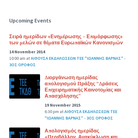
Upcoming Events
Σειρά ημερίδων «Ενημέρωσης – Επιμόρφωσης»
των μελών σε θέματα Ευρωπαϊκών Κανονισμών
14 November 2014
10:00 am
at
ΑΙΘΟΥΣΑ ΕΚΔΗΛΩΣΕΩΝ ΤΕΕ "ΙΩΑΝΝΗΣ ΒΑΡΝΑΣ" -
3ΟΣ ΟΡΟΦΟΣ
Διοργάνωση ημερίδας
απολογισμού Πράξης “Δράσεις
Επιχειρηματικής Καινοτομίας και
Απασχόλησης”
19 November 2015
6:30 pm
at
ΑΙΘΟΥΣΑ ΕΚΔΗΛΩΣΕΩΝ ΤΕΕ
"ΙΩΑΝΝΗΣ ΒΑΡΝΑΣ" - 3ΟΣ ΟΡΟΦΟΣ
Απολογισμός ημερίδας
«Περιβάλλον, Ανακύκλωση και