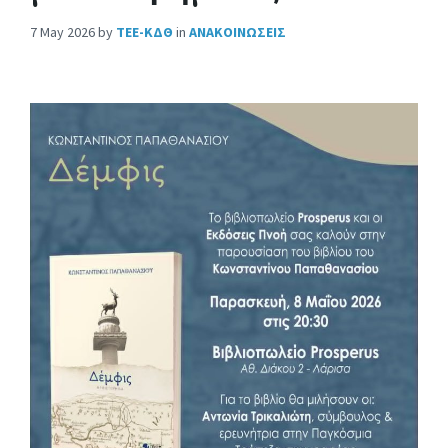
7 May 2026
by
ΤΕΕ-ΚΔΘ
in
ΑΝΑΚΟΙΝΩΣΕΙΣ