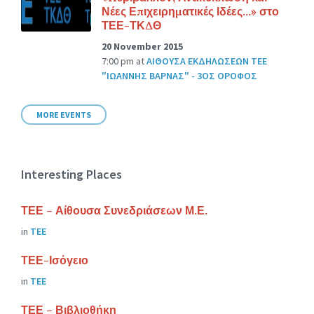
Νέες Επιχειρηματικές Ιδέες…» στο
ΤΕΕ-ΤΚΔΘ
20 November 2015
7:00 pm
at
ΑΙΘΟΥΣΑ ΕΚΔΗΛΩΣΕΩΝ ΤΕΕ
"ΙΩΑΝΝΗΣ ΒΑΡΝΑΣ" - 3ΟΣ ΟΡΟΦΟΣ
MORE EVENTS
Interesting Places
ΤΕΕ – Αίθουσα Συνεδριάσεων Μ.Ε.
in
ΤΕΕ
ΤΕΕ-Ισόγειο
in
ΤΕΕ
ΤΕΕ – Βιβλιοθήκη