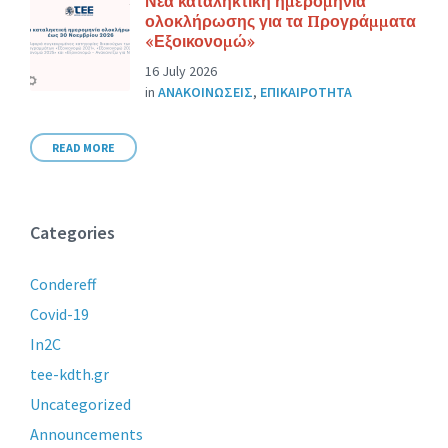
Νέα καταληκτική ημερομηνία
ολοκλήρωσης για τα Προγράμματα
«Εξοικονομώ»
16 July 2026
in
ΑΝΑΚΟΙΝΩΣΕΙΣ
,
ΕΠΙΚΑΙΡΟΤΗΤΑ
READ MORE
Categories
Condereff
Covid-19
In2C
tee-kdth.gr
Uncategorized
Announcements