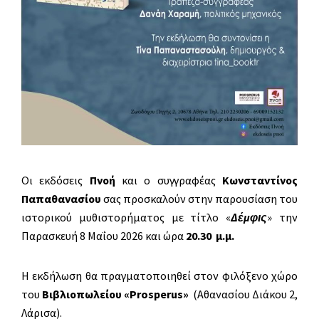
Oι εκδόσεις
Πνοή
και ο συγγραφέας
Κωνσταντίνος
Παπαθανασίου
σας προσκαλούν στην παρουσίαση του
ιστορικού μυθιστορήματος με τίτλο «
Δέμφις
» την
Παρασκευή 8 Μαΐου 2026 και ώρα
20.30 μ.μ.
Η εκδήλωση θα πραγματοποιηθεί στον φιλόξενο χώρο
του
Βιβλιοπωλείου «
Prosperus
»
(Αθανασίου Διάκου 2,
Λάρισα).