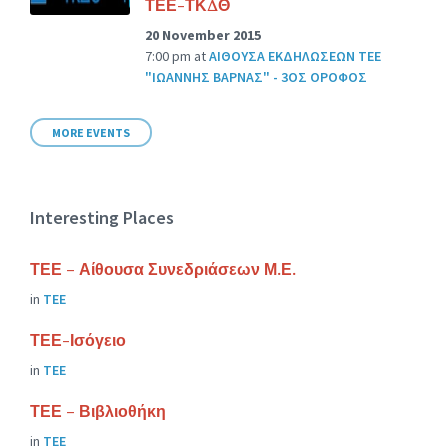
ΤΕΕ-ΤΚΔΘ
20 November 2015
7:00 pm
at
ΑΙΘΟΥΣΑ ΕΚΔΗΛΩΣΕΩΝ ΤΕΕ
"ΙΩΑΝΝΗΣ ΒΑΡΝΑΣ" - 3ΟΣ ΟΡΟΦΟΣ
MORE EVENTS
Interesting Places
ΤΕΕ – Αίθουσα Συνεδριάσεων Μ.Ε.
in
ΤΕΕ
ΤΕΕ-Ισόγειο
in
ΤΕΕ
ΤΕΕ – Βιβλιοθήκη
in
ΤΕΕ