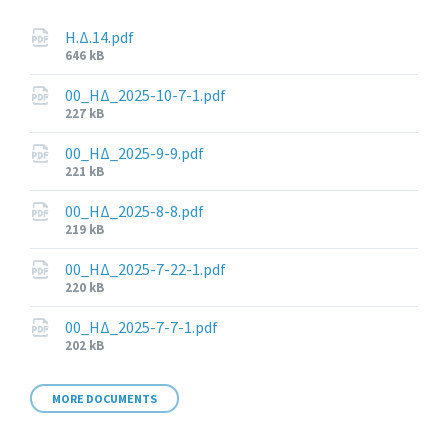
Η.Δ.14.pdf
File
646 kB
size:
00_ΗΔ_2025-10-7-1.pdf
File
227 kB
size:
00_ΗΔ_2025-9-9.pdf
File
221 kB
size:
00_ΗΔ_2025-8-8.pdf
File
219 kB
size:
00_ΗΔ_2025-7-22-1.pdf
File
220 kB
size:
00_ΗΔ_2025-7-7-1.pdf
File
202 kB
size:
MORE DOCUMENTS