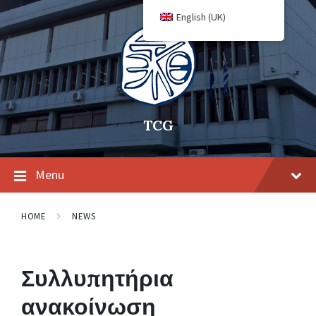
English (UK)
TCG
Menu
HOME
NEWS
Συλλυπητήρια
ανακοίνωση