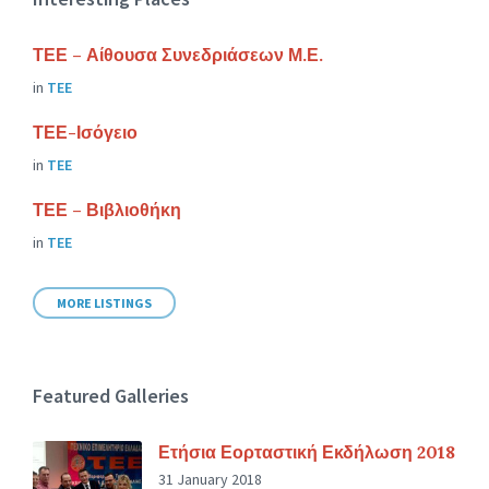
ΤΕΕ – Αίθουσα Συνεδριάσεων Μ.Ε.
in
ΤΕΕ
ΤΕΕ-Ισόγειο
in
ΤΕΕ
ΤΕΕ – Βιβλιοθήκη
in
ΤΕΕ
MORE LISTINGS
Featured Galleries
Ετήσια Εορταστική Εκδήλωση 2018
31 January 2018