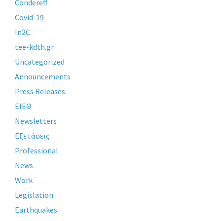
Condereff
Covid-19
In2C
tee-kdth.gr
Uncategorized
Announcements
Press Releases
ΕΙΕΘ
Newsletters
Εξετάσεις
Professional
News
Work
Legislation
Earthquakes