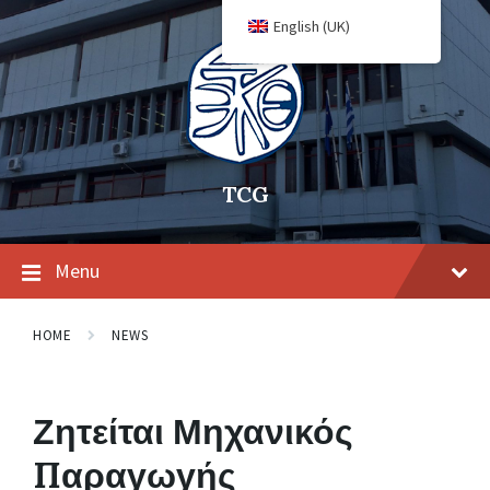
English (UK)
TCG
Menu
HOME
NEWS
Ζητείται Μηχανικός
Παραγωγής