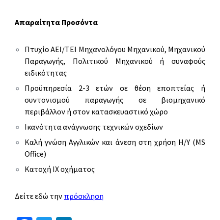
Απαραίτητα Προσόντα
Πτυχίο ΑΕΙ/ΤΕΙ Μηχανολόγου Μηχανικού, Μηχανικού
Παραγωγής, Πολιτικού Μηχανικού ή συναφούς
ειδικότητας
Προϋπηρεσία 2-3 ετών σε θέση εποπτείας ή
συντονισμού παραγωγής σε βιομηχανικό
περιβάλλον ή στον κατασκευαστικό χώρο
Ικανότητα ανάγνωσης τεχνικών σχεδίων
Καλή γνώση Αγγλικών και άνεση στη χρήση Η/Υ (MS
Office)
Κατοχή ΙΧ οχήματος
Δείτε εδώ την
πρόσκληση