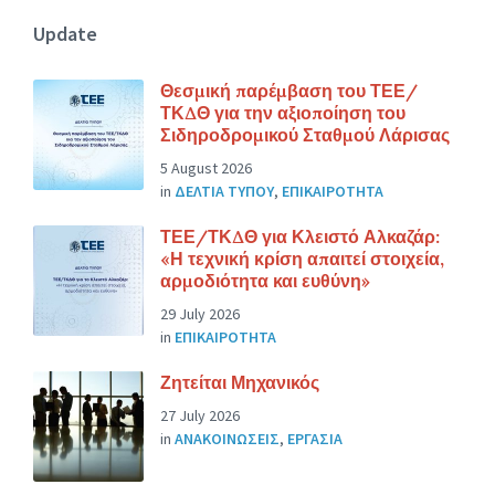
Update
Θεσμική παρέμβαση του ΤΕΕ/
ΤΚΔΘ για την αξιοποίηση του
Σιδηροδρομικού Σταθμού Λάρισας
5 August 2026
in
ΔΕΛΤΙΑ ΤΥΠΟΥ
,
ΕΠΙΚΑΙΡΟΤΗΤΑ
ΤΕΕ/ΤΚΔΘ για Κλειστό Αλκαζάρ:
«Η τεχνική κρίση απαιτεί στοιχεία,
αρμοδιότητα και ευθύνη»
29 July 2026
in
ΕΠΙΚΑΙΡΟΤΗΤΑ
Ζητείται Μηχανικός
27 July 2026
in
ΑΝΑΚΟΙΝΩΣΕΙΣ
,
ΕΡΓΑΣΙΑ