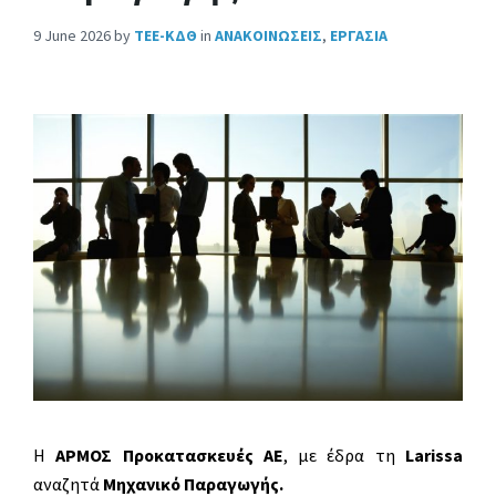
9 June 2026
by
ΤΕΕ-ΚΔΘ
in
ΑΝΑΚΟΙΝΩΣΕΙΣ
,
ΕΡΓΑΣΙΑ
Η
ΑΡΜΟΣ Προκατασκευές ΑΕ
, με έδρα τη
Larissa
αναζητά
Μηχανικό Παραγωγής.