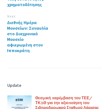
χρηματοδότησης
Next
Διεθνής Ημέρα
Μουσείων: Συναυλία
στο Διαχρονικό
Μουσείο
αφιερωμένη στον
Ιπποκράτη
Update
Θεσμική παρέμβαση του ΤΕΕ/
ΤΚΔΘ για την αξιοποίηση του
Σιδηροδρομικού Σταθμού Λάρισας