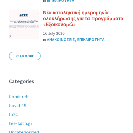
in
ΕΠΙΚΑΙΡΟΤΗΤΑ
Νέα καταληκτική ημερομηνία
ολοκλήρωσης για τα Προγράμματα
«Εξοικονομώ»
16 July 2026
in
ΑΝΑΚΟΙΝΩΣΕΙΣ
,
ΕΠΙΚΑΙΡΟΤΗΤΑ
READ MORE
Categories
Condereff
Covid-19
In2C
tee-kdth.gr
Uncategorized