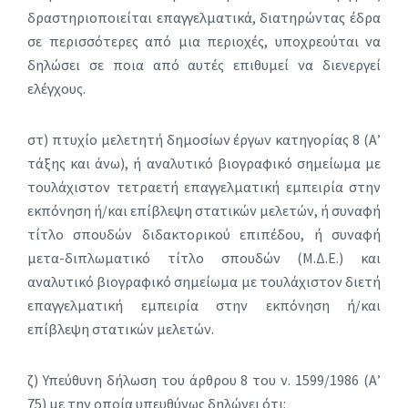
δραστηριοποιείται επαγγελματικά, διατηρώντας έδρα
σε περισσότερες από μια περιοχές, υποχρεούται να
δηλώσει σε ποια από αυτές επιθυμεί να διενεργεί
ελέγχους.
στ) πτυχίο μελετητή δημοσίων έργων κατηγορίας 8 (Α’
τάξης και άνω), ή αναλυτικό βιογραφικό σημείωμα με
τουλάχιστον τετραετή επαγγελματική εμπειρία στην
εκπόνηση ή/και επίβλεψη στατικών μελετών, ή συναφή
τίτλο σπουδών διδακτορικού επιπέδου, ή συναφή
μετα-διπλωματικό τίτλο σπουδών (Μ.Δ.Ε.) και
αναλυτικό βιογραφικό σημείωμα με τουλάχιστον διετή
επαγγελματική εμπειρία στην εκπόνηση ή/και
επίβλεψη στατικών μελετών.
ζ) Υπεύθυνη δήλωση του άρθρου 8 του ν. 1599/1986 (Α’
75) με την οποία υπευθύνως δηλώνει ότι: