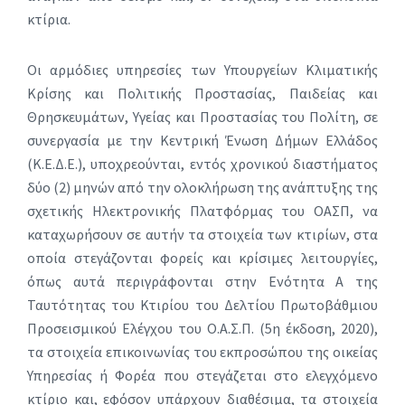
κτίρια.
Οι αρμόδιες υπηρεσίες των Υπουργείων Κλιματικής
Κρίσης και Πολιτικής Προστασίας, Παιδείας και
Θρησκευμάτων, Υγείας και Προστασίας του Πολίτη, σε
συνεργασία με την Κεντρική Ένωση Δήμων Ελλάδος
(Κ.Ε.Δ.Ε.), υποχρεούνται, εντός χρονικού διαστήματος
δύο (2) μηνών από την ολοκλήρωση της ανάπτυξης της
σχετικής Ηλεκτρονικής Πλατφόρμας του ΟΑΣΠ, να
καταχωρήσουν σε αυτήν τα στοιχεία των κτιρίων, στα
οποία στεγάζονται φορείς και κρίσιμες λειτουργίες,
όπως αυτά περιγράφονται στην Ενότητα Α της
Ταυτότητας του Κτιρίου του Δελτίου Πρωτοβάθμιου
Προσεισμικού Ελέγχου του Ο.Α.Σ.Π. (5η έκδοση, 2020),
τα στοιχεία επικοινωνίας του εκπροσώπου της οικείας
Υπηρεσίας ή Φορέα που στεγάζεται στο ελεγχόμενο
κτίριο και, εφόσον υπάρχουν διαθέσιμα, τα στοιχεία