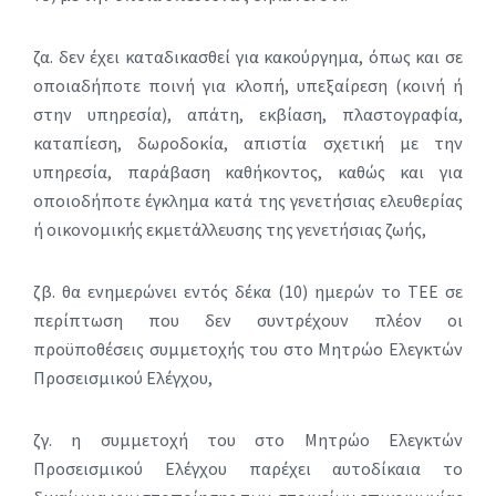
ζα. δεν έχει καταδικασθεί για κακούργημα, όπως και σε
οποιαδήποτε ποινή για κλοπή, υπεξαίρεση (κοινή ή
στην υπηρεσία), απάτη, εκβίαση, πλαστογραφία,
καταπίεση, δωροδοκία, απιστία σχετική με την
υπηρεσία, παράβαση καθήκοντος, καθώς και για
οποιοδήποτε έγκλημα κατά της γενετήσιας ελευθερίας
ή οικονομικής εκμετάλλευσης της γενετήσιας ζωής,
ζβ. θα ενημερώνει εντός δέκα (10) ημερών το ΤΕΕ σε
περίπτωση που δεν συντρέχουν πλέον οι
προϋποθέσεις συμμετοχής του στο Μητρώο Ελεγκτών
Προσεισμικού Ελέγχου,
ζγ. η συμμετοχή του στο Μητρώο Ελεγκτών
Προσεισμικού Ελέγχου παρέχει αυτοδίκαια το