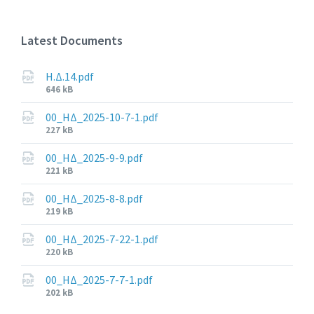
Latest Documents
Η.Δ.14.pdf
File
646 kB
size:
00_ΗΔ_2025-10-7-1.pdf
File
227 kB
size:
00_ΗΔ_2025-9-9.pdf
File
221 kB
size:
00_ΗΔ_2025-8-8.pdf
File
219 kB
size:
00_ΗΔ_2025-7-22-1.pdf
File
220 kB
size:
00_ΗΔ_2025-7-7-1.pdf
File
202 kB
size: