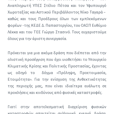
Αναπληρωτή ΥΠΕΣ Στέλιο Πέτσα και τον Υφυπουργό
Χωροταξίας και Αστικού Περιβάλλοντος Νίκο Ταγαρά –
καθώς και τους Προέδρους όλων των εμπλεκόμενων
φορέων -της ΚΕΔΕ Δ. Παπαστεργίου, του ΟΑΣΠ Ευθύμιο
Λέκκα και του ΤΕΕ Γιώργο Στασινό. Τους ευχαριστούμε
όλους για την άριστη συνεργασία.
Πρόκειται για μια ακόμα δράση που διέπεται από την
ολιστική προσέγγιση που έχει υιοθετήσει το Υπουργείο
Κλιματικής Κρίσης και Πολιτικής Προστασίας, έχοντας
ως οδηγό το δόγμα «Πρόληψη, Προετοιμασία,
Ετοιμότητα». Για την ενίσχυση της Ανθεκτικότητας
της περιοχής μας, που είναι ιδιαίτερα ευάλωτη σε
προκλήσεις και κινδύνους από φυσικές καταστροφές.
Γιατί στην αποτελεσματική διαχείριση φυσικών
καταστροφών απαιτείται συλλογική, ενεργή, δράση.