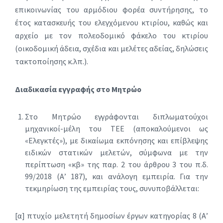
επικοινωνίας του αρμόδιου φορέα συντήρησης, το
έτος κατασκευής του ελεγχόμενου κτιρίου, καθώς και
αρχείο με τον πολεοδομικό φάκελο του κτιρίου
(οικοδομική άδεια, σχέδια και μελέτες αδείας, δηλώσεις
τακτοποίησης κ.λπ.).
Διαδικασία εγγραφής στο Μητρώο
Στο Μητρώο εγγράφονται διπλωματούχοι
μηχανικοί-μέλη του ΤΕΕ (αποκαλούμενοι ως
«Ελεγκτές»), με δικαίωμα εκπόνησης και επίβλεψης
ειδικών στατικών μελετών, σύμφωνα με την
περίπτωση «κβ» της παρ. 2 του άρθρου 3 του π.δ.
99/2018 (Α’ 187), και ανάλογη εμπειρία. Για την
τεκμηρίωση της εμπειρίας τους, συνυποβάλλεται:
[α] πτυχίο μελετητή δημοσίων έργων κατηγορίας 8 (Α’