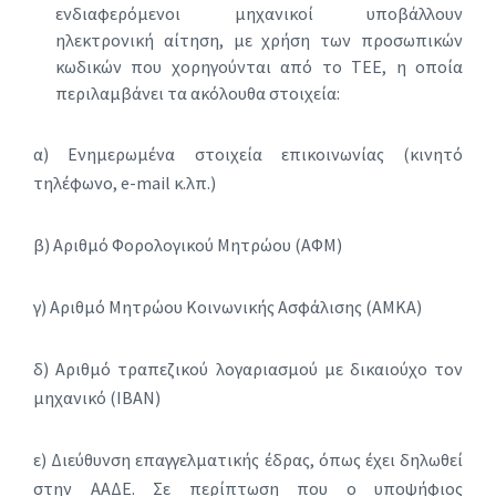
ενδιαφερόμενοι μηχανικοί υποβάλλουν
ηλεκτρονική αίτηση, με χρήση των προσωπικών
κωδικών που χορηγούνται από το ΤΕΕ, η οποία
περιλαμβάνει τα ακόλουθα στοιχεία:
α) Ενημερωμένα στοιχεία επικοινωνίας (κινητό
τηλέφωνο, e-mail κ.λπ.)
β) Αριθμό Φορολογικού Μητρώου (ΑΦΜ)
γ) Αριθμό Μητρώου Κοινωνικής Ασφάλισης (ΑΜΚΑ)
δ) Αριθμό τραπεζικού λογαριασμού με δικαιούχο τον
μηχανικό (ΙΒΑΝ)
ε) Διεύθυνση επαγγελματικής έδρας, όπως έχει δηλωθεί
στην ΑΑΔΕ. Σε περίπτωση που ο υποψήφιος