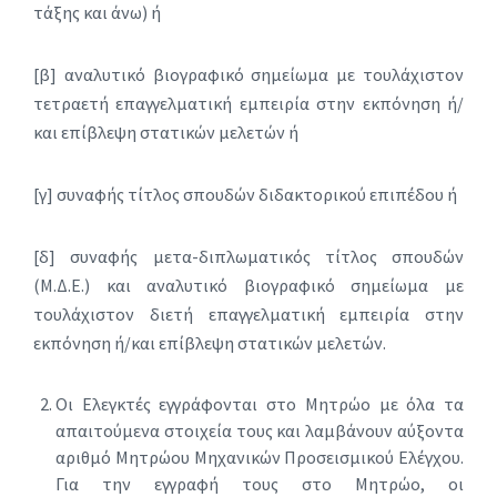
τάξης και άνω) ή
[β] αναλυτικό βιογραφικό σημείωμα με τουλάχιστον
τετραετή επαγγελματική εμπειρία στην εκπόνηση ή/
και επίβλεψη στατικών μελετών ή
[γ] συναφής τίτλος σπουδών διδακτορικού επιπέδου ή
[δ] συναφής μετα-διπλωματικός τίτλος σπουδών
(Μ.Δ.Ε.) και αναλυτικό βιογραφικό σημείωμα με
τουλάχιστον διετή επαγγελματική εμπειρία στην
εκπόνηση ή/και επίβλεψη στατικών μελετών.
Οι Ελεγκτές εγγράφονται στο Μητρώο με όλα τα
απαιτούμενα στοιχεία τους και λαμβάνουν αύξοντα
αριθμό Μητρώου Μηχανικών Προσεισμικού Ελέγχου.
Για την εγγραφή τους στο Μητρώο, οι