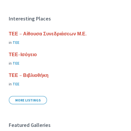
Interesting Places
ΤΕΕ – Αίθουσα Συνεδριάσεων Μ.Ε.
in
ΤΕΕ
ΤΕΕ-Ισόγειο
in
ΤΕΕ
ΤΕΕ – Βιβλιοθήκη
in
ΤΕΕ
MORE LISTINGS
Featured Galleries