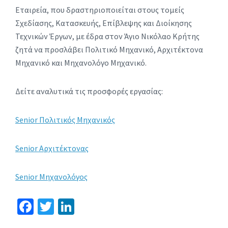
Εταιρεία, που δραστηριοποιείται στους τομείς
Σχεδίασης, Κατασκευής, Επίβλεψης και Διοίκησης
Τεχνικών Έργων, με έδρα στον Άγιο Νικόλαο Κρήτης
ζητά να προσλάβει Πολιτικό Μηχανικό, Αρχιτέκτονα
Μηχανικό και Μηχανολόγο Μηχανικό.
Δείτε αναλυτικά τις προσφορές εργασίας:
Senior Πολιτικός Μηχανικός
Senior Αρχιτέκτονας
Senior Μηχανολόγος
Fa
T
Li
ce
wi
n