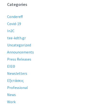
Categories
Condereff
Covid-19
In2C
tee-kdth.gr
Uncategorized
Announcements
Press Releases
ΕΙΕΘ
Newsletters
Εξετάσεις
Professional
News
Work