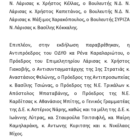
Ν. Λάρισας κ. Χρήστος Κέλλας, ο Βουλευτής Ν.Δ. Ν.
Λάρισας κ. Χρήστος Καπετάνος, ο Βουλευτής Ν.Δ. Ν.
Λάρισας κ. Μάξιμος Χαρακόπουλος, ο Βουλευτής ΣΥΡΙΖΑ
Ν. Λάρισας κ. Βασίλης Κόκκαλης.
Επιπλέον, στην εκδήλωση παραβρέθηκαν, η
Αντιπρόεδρος του ΟΔΥΘ κα Ρένα Καραλαριώτου, ο
Πρόεδρος του Επιμελητηρίου Λάρισας κ. Χρήστος
Γιακοβής, ο Αντισυνταγματάρχης της 1ης Στρατιάς κ.
Αναστάσιος Φελώνης, ο Πρόεδρος της Αντιπροσωπείας
κ. Βασίλης Τσιώνας, ο Πρόεδρος της Ν.Ε. Τρικάλων κ.
Απόστολος Μπαταβάνης, ο Πρόεδρος της Ν.Ε.
Καρδίτσας κ. Αθανάσιος Μπίτης, ο Γενικός Γραμματέας
της Δ.Ε. κ. Αστέριος Νάρης, καθώς και τα μέλη της Δ.Ε. κ.
Ιωάννης Λύτρας, κα. Σταυρούλα Τσιτσιφλή, κα. Μαίρη
Καμηλαράκη, κ. Αντωνης Κυριτσης και κ. Νικόλαος
Μίχος.