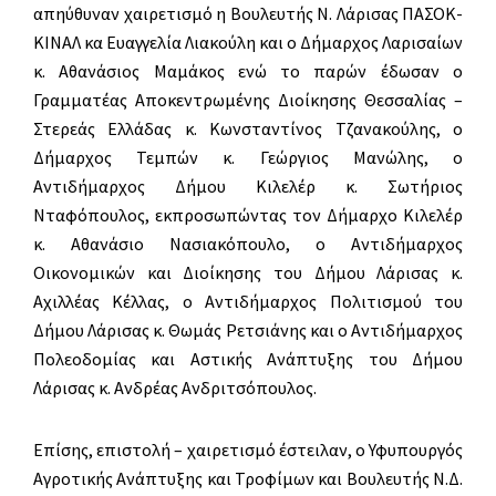
απηύθυναν χαιρετισμό η Βουλευτής Ν. Λάρισας ΠΑΣΟΚ-
ΚΙΝΑΛ κα Ευαγγελία Λιακούλη και ο Δήμαρχος Λαρισαίων
κ. Αθανάσιος Μαμάκος ενώ το παρών έδωσαν ο
Γραμματέας Αποκεντρωμένης Διοίκησης Θεσσαλίας –
Στερεάς Ελλάδας κ. Κωνσταντίνος Τζανακούλης, ο
Δήμαρχος Τεμπών κ. Γεώργιος Μανώλης, ο
Αντιδήμαρχος Δήμου Κιλελέρ κ. Σωτήριος
Νταφόπουλος, εκπροσωπώντας τον Δήμαρχο Κιλελέρ
κ. Αθανάσιο Νασιακόπουλο, ο Αντιδήμαρχος
Οικονομικών και Διοίκησης του Δήμου Λάρισας κ.
Αχιλλέας Κέλλας, ο Αντιδήμαρχος Πολιτισμού του
Δήμου Λάρισας κ. Θωμάς Ρετσιάνης και ο Αντιδήμαρχος
Πολεοδομίας και Αστικής Ανάπτυξης του Δήμου
Λάρισας κ. Ανδρέας Ανδριτσόπουλος.
Επίσης, επιστολή – χαιρετισμό έστειλαν, o Υφυπουργός
Αγροτικής Ανάπτυξης και Τροφίμων και Bουλευτής Ν.Δ.