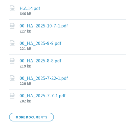
Η.Δ.14.pdf
File
646 kB
size:
00_ΗΔ_2025-10-7-1.pdf
File
227 kB
size:
00_ΗΔ_2025-9-9.pdf
File
221 kB
size:
00_ΗΔ_2025-8-8.pdf
File
219 kB
size:
00_ΗΔ_2025-7-22-1.pdf
File
220 kB
size:
00_ΗΔ_2025-7-7-1.pdf
File
202 kB
size:
MORE DOCUMENTS