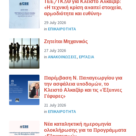
ΤΕΕ/ΤΚΔΘ για Κλειστό Αλκαζάρ:
«Η τεχνική κρίση απαιτεί στοιχεία,
αρμοδιότητα και ευθύνη»
29 July 2026
in
ΕΠΙΚΑΙΡΟΤΗΤΑ
Ζητείται Μηχανικός
27 July 2026
in
ΑΝΑΚΟΙΝΩΣΕΙΣ
,
ΕΡΓΑΣΙΑ
Παρέμβαση Ν. Παπαγεωργίου για
την ασφάλεια υποδομών, το
Κλειστό Αλκαζάρ και τις «Έξυπνες
Γέφυρες»
21 July 2026
in
ΕΠΙΚΑΙΡΟΤΗΤΑ
Νέα καταληκτική ημερομηνία
ολοκλήρωσης για τα Προγράμματα
«Εξοικονομώ»