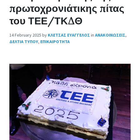
πρωτοχρονιάτικης πίτας
του ΤΕΕ/ΤΚΔΘ
14 February 2025
by
ΚΛΕΤΣΑΣ ΕΥΑΓΓΕΛΟΣ
in
ΑΝΑΚΟΙΝΩΣΕΙΣ
,
ΔΕΛΤΙΑ ΤΥΠΟΥ
,
ΕΠΙΚΑΙΡΟΤΗΤΑ