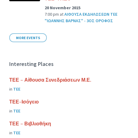
20 November 2015
7:00 pm
at
ΑΙΘΟΥΣΑ ΕΚΔΗΛΩΣΕΩΝ ΤΕΕ
"ΙΩΑΝΝΗΣ ΒΑΡΝΑΣ" - 3ΟΣ ΟΡΟΦΟΣ
MORE EVENTS
Interesting Places
ΤΕΕ – Αίθουσα Συνεδριάσεων Μ.Ε.
in
ΤΕΕ
ΤΕΕ-Ισόγειο
in
ΤΕΕ
ΤΕΕ – Βιβλιοθήκη
in
ΤΕΕ