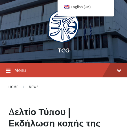
English (UK)
TCG
Menu
HOME
NEWS
Δελτίο Τύπου |
Εκδήλωση κοπής της