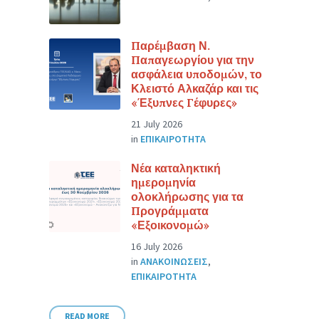
Παρέμβαση Ν.
Παπαγεωργίου για την
ασφάλεια υποδομών, το
Κλειστό Αλκαζάρ και τις
«Έξυπνες Γέφυρες»
21 July 2026
in
ΕΠΙΚΑΙΡΟΤΗΤΑ
Νέα καταληκτική
ημερομηνία
ολοκλήρωσης για τα
Προγράμματα
«Εξοικονομώ»
16 July 2026
in
ΑΝΑΚΟΙΝΩΣΕΙΣ
,
ΕΠΙΚΑΙΡΟΤΗΤΑ
READ MORE