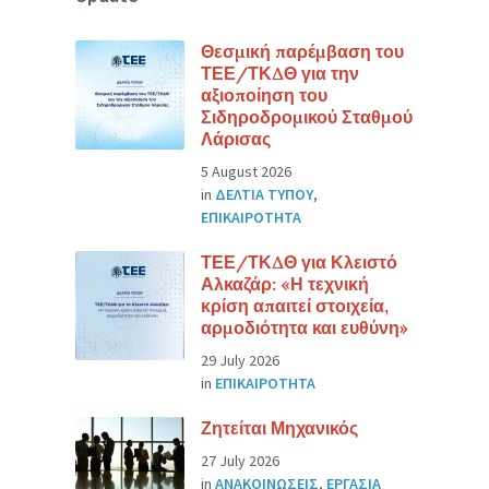
Θεσμική παρέμβαση του
ΤΕΕ/ΤΚΔΘ για την
αξιοποίηση του
Σιδηροδρομικού Σταθμού
Λάρισας
5 August 2026
in
ΔΕΛΤΙΑ ΤΥΠΟΥ
,
ΕΠΙΚΑΙΡΟΤΗΤΑ
ΤΕΕ/ΤΚΔΘ για Κλειστό
Αλκαζάρ: «Η τεχνική
κρίση απαιτεί στοιχεία,
αρμοδιότητα και ευθύνη»
29 July 2026
in
ΕΠΙΚΑΙΡΟΤΗΤΑ
Ζητείται Μηχανικός
27 July 2026
in
ΑΝΑΚΟΙΝΩΣΕΙΣ
,
ΕΡΓΑΣΙΑ