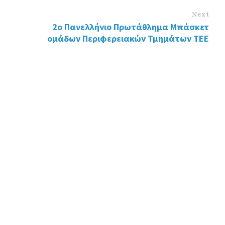
Next
2o Πανελλήνιο Πρωτάθλημα Μπάσκετ
ομάδων Περιφερειακών Τμημάτων ΤΕΕ