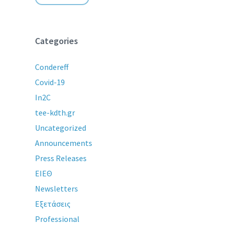
Categories
Condereff
Covid-19
In2C
tee-kdth.gr
Uncategorized
Announcements
Press Releases
ΕΙΕΘ
Newsletters
Εξετάσεις
Professional