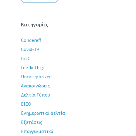
Κατηγορίες
Condereff
Covid-19
In2C
tee-kdth.gr
Uncategorized
Ανακοινώσεις
Δελτία Τύπου
ΕΙΕΘ
Ενημερωτικά Δελτία
Εξετάσεις
Επαγγελματικά