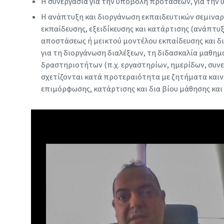
Η συνεργασία για την υποβολή προτάσεων, για τη
Η ανάπτυξη και διοργάνωση εκπαιδευτικών σεμιναρ
εκπαίδευσης, εξειδίκευσης και κατάρτισης (ανάπτυ
αποστάσεως ή μεικτού μοντέλου εκπαίδευσης και δ
για τη διοργάνωση διαλέξεων, τη διδασκαλία μαθημ
δραστηριοτήτων (π.χ. εργαστηρίων, ημερίδων, συνε
σχετίζονται κατά προτεραιότητα με ζητήματα καινο
επιμόρφωσης, κατάρτισης και δια βίου μάθησης και