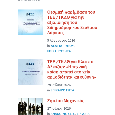
Θεσμική παρέμβαση του
ΤΕΕ/ΤΚΔΘ για την
αξιοποίηση του
Σιδηροδρομικού Σταθμού
Λάρισας
5 Αύγουστος 2026
in
ΔΕΛΤΙΑ ΤΥΠΟΥ
,
ΕΠΙΚΑΙΡΟΤΗΤΑ
ΤΕΕ/ΤΚΔΘ για Κλειστό
Αλκαζάρ: «Η τεχνική
κρίση απαιτεί στοιχεία,
αρμοδιότητα και ευθύνη»
29 Ιούλιος 2026
in
ΕΠΙΚΑΙΡΟΤΗΤΑ
Ζητείται Μηχανικός
27 Ιούλιος 2026
in
ΑΝΑΚΟΙΝΩΣΕΙΣ
,
ΕΡΓΑΣΙΑ