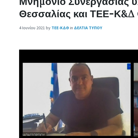
Μνημόνιο Συνεργασίας 
Θεσσαλίας και ΤΕΕ-Κ&Δ
4 Ιουνίου 2021
by
ΤΕΕ-ΚΔΘ
in
ΔΕΛΤΙΑ ΤΥΠΟΥ