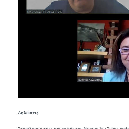
Δηλώσεις
Στο πλαίσιο της υπογραφής του Μνημονίου Συνεργασί