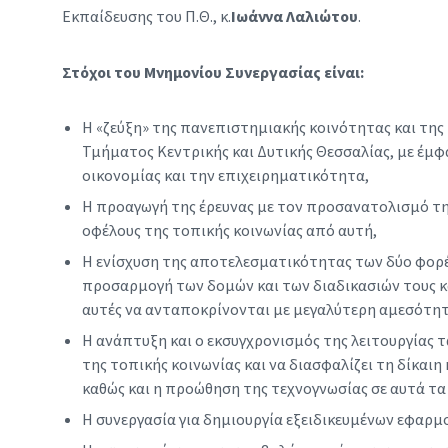
Εκπαίδευσης του Π.Θ., κ.
Ιωάννα Λαλιώτου
.
Στόχοι του Μνημονίου Συνεργασίας είναι:
Η «ζεύξη» της πανεπιστημιακής κοινότητας και της
Τμήματος Κεντρικής και Δυτικής Θεσσαλίας, με έμφ
οικονομίας και την επιχειρηματικότητα,
Η προαγωγή της έρευνας με τον προσανατολισμό τη
οφέλους της τοπικής κοινωνίας από αυτή,
Η ενίσχυση της αποτελεσματικότητας των δύο φορέ
προσαρμογή των δομών και των διαδικασιών τους κ
αυτές να ανταποκρίνονται με μεγαλύτερη αμεσότητ
Η ανάπτυξη και ο εκσυγχρονισμός της λειτουργίας 
της τοπικής κοινωνίας και να διασφαλίζει τη δίκαιη
καθώς και η προώθηση της τεχνογνωσίας σε αυτά τα
Η συνεργασία για δημιουργία εξειδικευμένων εφαρ