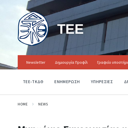
ΤΕΕ
Newsletter
Δημιουργία Προφίλ
Γραφείο υποστήρ
ΤΕΕ-ΤΚΔΘ
ΕΝΗΜΕΡΩΣΗ
ΥΠΗΡΕΣΙΕΣ
Δ
HOME
NEWS