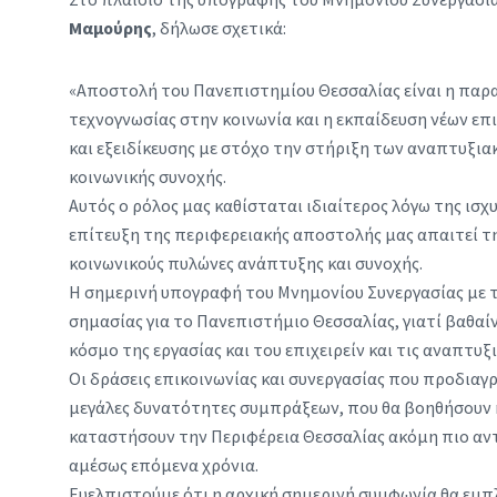
Μαμούρης
, δήλωσε σχετικά:
«Αποστολή του Πανεπιστημίου Θεσσαλίας είναι η παρ
τεχνογνωσίας στην κοινωνία και η εκπαίδευση νέων ε
και εξειδίκευσης με στόχο την στήριξη των αναπτυξι
κοινωνικής συνοχής.
Αυτός ο ρόλος μας καθίσταται ιδιαίτερος λόγω της ισ
επίτευξη της περιφερειακής αποστολής μας απαιτεί τη
κοινωνικούς πυλώνες ανάπτυξης και συνοχής.
Η σημερινή υπογραφή του Μνημονίου Συνεργασίας με το
σημασίας για το Πανεπιστήμιο Θεσσαλίας, γιατί βαθαίνε
κόσμο της εργασίας και του επιχειρείν και τις αναπτυξ
Οι δράσεις επικοινωνίας και συνεργασίας που προδια
μεγάλες δυνατότητες συμπράξεων, που θα βοηθήσουν κ
καταστήσουν την Περιφέρεια Θεσσαλίας ακόμη πιο αντ
αμέσως επόμενα χρόνια.
Ευελπιστούμε ότι η αρχική σημερινή συμφωνία θα εμπλ