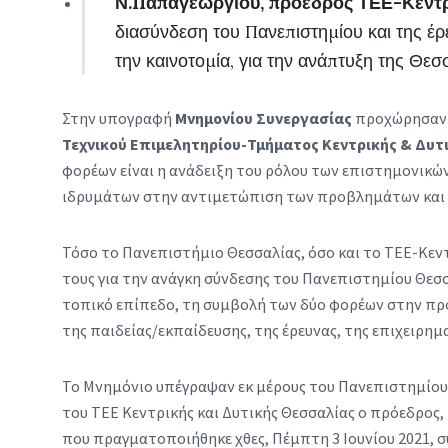
Ν.Παπαγεωργίου, πρόεδρος ΤΕΕ-Κεντρ
διασύνδεση του Πανεπιστημίου και της έρ
την καινοτομία, για την ανάπτυξη της Θεσ
Στην υπογραφή
Μνημονίου Συνεργασίας
προχώρησαν 
Τεχνικού Επιμελητηρίου-Τμήματος Κεντρικής & Δυτ
φορέων είναι η ανάδειξη του ρόλου των επιστημονικώ
ιδρυμάτων στην αντιμετώπιση των προβλημάτων και αν
Τόσο το Πανεπιστήμιο Θεσσαλίας, όσο και το ΤΕΕ-Κεν
τους για την ανάγκη σύνδεσης του Πανεπιστημίου Θεσσ
τοπικό επίπεδο, τη συμβολή των δύο φορέων στην πρ
της παιδείας/εκπαίδευσης, της έρευνας, της επιχειρημ
Το Μνημόνιο υπέγραψαν εκ μέρους του Πανεπιστημίου 
του ΤΕΕ Κεντρικής και Δυτικής Θεσσαλίας ο πρόεδρος, 
που πραγματοποιήθηκε χθες, Πέμπτη 3 Ιουνίου 2021, συ