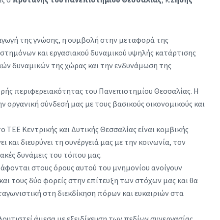
αγωγή της γνώσης, η συμβολή στην μεταφορά της
πιστημόνων και εργασιακού δυναμικού υψηλής κατάρτισης
ακών δυναμικών της χώρας και την ενδυνάμωση της
χυρής περιφερειακότητας του Πανεπιστημίου Θεσσαλίας. Η
ν οργανική σύνδεσή μας με τους βασικούς οικονομικούς και
 ΤΕΕ Κεντρικής και Δυτικής Θεσσαλίας είναι κομβικής
ι και διευρύνει τη συνέργειά μας με την κοινωνία, τον
ιακές δυνάμεις του τόπου μας.
γράφονται στους όρους αυτού του μνημονίου ανοίγουν
αι τους δύο φορείς στην επίτευξη των στόχων μας και θα
αγωνιστική στη διεκδίκηση πόρων και ευκαιριών στα
ουτιστεί άμεσα με εξειδίκευση των πεδίων συνεργασίας