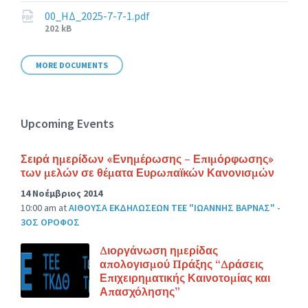
size:
00_ΗΔ_2025-7-7-1.pdf
File
202 kB
size:
MORE DOCUMENTS
Upcoming Events
Σειρά ημερίδων «Ενημέρωσης – Επιμόρφωσης»
των μελών σε θέματα Ευρωπαϊκών Κανονισμών
14 Νοέμβριος 2014
10:00 am
at
ΑΙΘΟΥΣΑ ΕΚΔΗΛΩΣΕΩΝ ΤΕΕ "ΙΩΑΝΝΗΣ ΒΑΡΝΑΣ" -
3ΟΣ ΟΡΟΦΟΣ
Διοργάνωση ημερίδας
απολογισμού Πράξης “Δράσεις
Επιχειρηματικής Καινοτομίας και
Απασχόλησης”