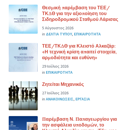
Θεσμική παρέμβαση του ΤΕΕ/
ΤΚΔΘ για την αξιοποίηση του
Σιδηροδρομικού Σταθμού Λάρισας
5 Αύγουστος 2026
in
ΔΕΛΤΙΑ ΤΥΠΟΥ
,
ΕΠΙΚΑΙΡΟΤΗΤΑ
ΤΕΕ/ΤΚΔΘ για Κλειστό Αλκαζάρ:
«Η τεχνική κρίση απαιτεί στοιχεία,
αρμοδιότητα και ευθύνη»
29 Ιούλιος 2026
in
ΕΠΙΚΑΙΡΟΤΗΤΑ
Ζητείται Μηχανικός
27 Ιούλιος 2026
in
ΑΝΑΚΟΙΝΩΣΕΙΣ
,
ΕΡΓΑΣΙΑ
Παρέμβαση Ν. Παπαγεωργίου για
την ασφάλεια υποδομών, το