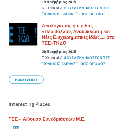
19 Νοέμβριος 2015
6:30 pm
at
ΑΙΘΟΥΣΑ ΕΚΔΗΛΩΣΕΩΝ ΤΕΕ
"ΙΩΑΝΝΗΣ ΒΑΡΝΑΣ" - 3ΟΣ ΟΡΟΦΟΣ
Απολογισμός ημερίδας
«Περιβάλλον, Ανακύκλωση και
Νέες Επιχειρηματικές Ιδέες…» στο
ΤΕΕ-ΤΚΔΘ
20 Νοέμβριος 2015
7:00 pm
at
ΑΙΘΟΥΣΑ ΕΚΔΗΛΩΣΕΩΝ ΤΕΕ
"ΙΩΑΝΝΗΣ ΒΑΡΝΑΣ" - 3ΟΣ ΟΡΟΦΟΣ
MORE EVENTS
Interesting Places
ΤΕΕ – Αίθουσα Συνεδριάσεων Μ.Ε.
in
ΤΕΕ