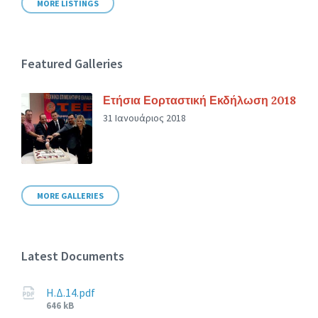
MORE LISTINGS
Featured Galleries
Ετήσια Εορταστική Εκδήλωση 2018
31 Ιανουάριος 2018
MORE GALLERIES
Latest Documents
Η.Δ.14.pdf
File
646 kB