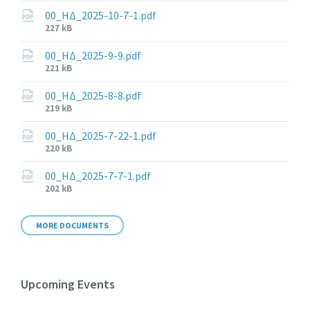
size:
00_ΗΔ_2025-10-7-1.pdf
File
227 kB
size:
00_ΗΔ_2025-9-9.pdf
File
221 kB
size:
00_ΗΔ_2025-8-8.pdf
File
219 kB
size:
00_ΗΔ_2025-7-22-1.pdf
File
220 kB
size:
00_ΗΔ_2025-7-7-1.pdf
File
202 kB
size:
MORE DOCUMENTS
Upcoming Events