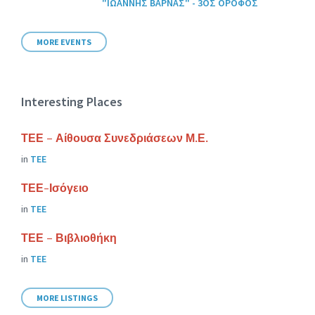
"ΙΩΑΝΝΗΣ ΒΑΡΝΑΣ" - 3ΟΣ ΟΡΟΦΟΣ
MORE EVENTS
Interesting Places
ΤΕΕ – Αίθουσα Συνεδριάσεων Μ.Ε.
in
ΤΕΕ
ΤΕΕ-Ισόγειο
in
ΤΕΕ
ΤΕΕ – Βιβλιοθήκη
in
ΤΕΕ
MORE LISTINGS