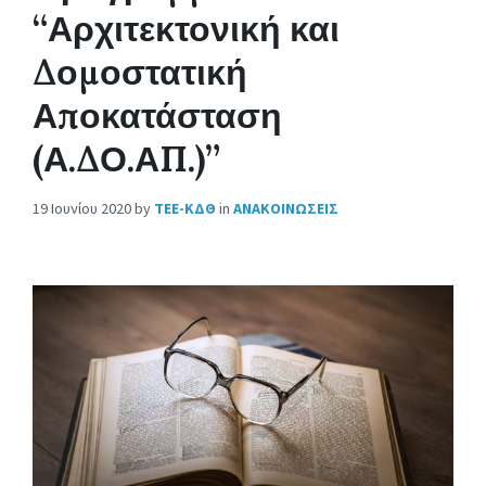
“Αρχιτεκτονική και
Δομοστατική
Αποκατάσταση
(Α.ΔΟ.ΑΠ.)”
19 Ιουνίου 2020
by
ΤΕΕ-ΚΔΘ
in
ΑΝΑΚΟΙΝΩΣΕΙΣ