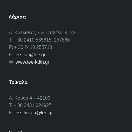
Λάρισα
A: Καλλιθέας 7 & Τζαβέλα, 41221
T: + 30 2410 535615, 257866
F: + 30 2410 255718
E:
tee_lar@tee.gr
W:
www.tee-kdth.gr
Τρίκαλα
Α: Κοραή 4 – 42100
T: + 30 2431 024927
E:
tee_trikala@tee.gr