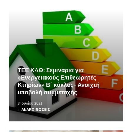
Περισσότερα
ΤΕΕ ΚΔΘ: Σεμινάρια για
«Ενεργειακούς Επιθεωρητές
Κτηρίων» Β΄ κύκλος- Ανοιχτή
υποβολή συμμετοχής
8 Ιουλίου 2021
in
ΑΝΑΚΟΙΝΩΣΕΙΣ