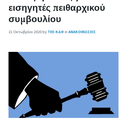
εισηγητές πειθαρχικού
συμβουλίου
21 Οκτωβρίου 2020
by
ΤΕΕ-ΚΔΘ
in
ΑΝΑΚΟΙΝΩΣΕΙΣ