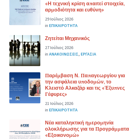
«Η τεχνική κρίση απαιτεί στοιχεία,
αρμοδιότητα και ευθύνη»
29 Ιούλιος 2026
in
ΕΠΙΚΑΙΡΟΤΗΤΑ
Ζητείται Μηχανικός
27 Ιούλιος 2026
in
ΑΝΑΚΟΙΝΩΣΕΙΣ
,
ΕΡΓΑΣΙΑ
Παρέμβαση Ν. Παπαγεωργίου για
την ασφάλεια υποδομών, το
Κλειστό Αλκαζάρ και τις «Έξυπνες
Γέφυρες»
21 Ιούλιος 2026
in
ΕΠΙΚΑΙΡΟΤΗΤΑ
Νέα καταληκτική ημερομηνία
ολοκλήρωσης για τα Προγράμματα
«Εξοικονομώ»