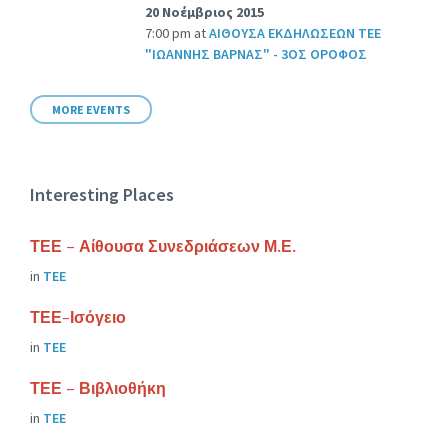
20 Νοέμβριος 2015
7:00 pm
at
ΑΙΘΟΥΣΑ ΕΚΔΗΛΩΣΕΩΝ ΤΕΕ
"ΙΩΑΝΝΗΣ ΒΑΡΝΑΣ" - 3ΟΣ ΟΡΟΦΟΣ
MORE EVENTS
Interesting Places
ΤΕΕ – Αίθουσα Συνεδριάσεων Μ.Ε.
in
ΤΕΕ
ΤΕΕ-Ισόγειο
in
ΤΕΕ
ΤΕΕ – Βιβλιοθήκη
in
ΤΕΕ