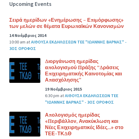
Upcoming Events
Σειρά ημερίδων «Ενημέρωσης – Επιμόρφωσης»
των μελών σε θέματα Ευρωπαϊκών Κανονισμών
14 Νοέμβριος 2014
10:00 am
at
ΑΙΘΟΥΣΑ ΕΚΔΗΛΩΣΕΩΝ ΤΕΕ "ΙΩΑΝΝΗΣ ΒΑΡΝΑΣ" -
3ΟΣ ΟΡΟΦΟΣ
Διοργάνωση ημερίδας
απολογισμού Πράξης “Δράσεις
Επιχειρηματικής Καινοτομίας και
Απασχόλησης”
19 Νοέμβριος 2015
6:30 pm
at
ΑΙΘΟΥΣΑ ΕΚΔΗΛΩΣΕΩΝ ΤΕΕ
"ΙΩΑΝΝΗΣ ΒΑΡΝΑΣ" - 3ΟΣ ΟΡΟΦΟΣ
Απολογισμός ημερίδας
«Περιβάλλον, Ανακύκλωση και
Νέες Επιχειρηματικές Ιδέες…» στο
ΤΕΕ-ΤΚΔΘ