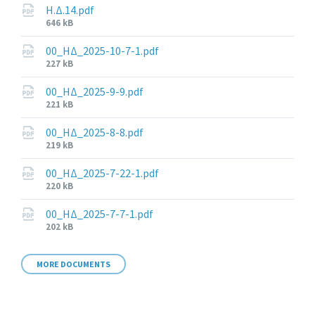
Η.Δ.14.pdf
File
646 kB
size:
00_ΗΔ_2025-10-7-1.pdf
File
227 kB
size:
00_ΗΔ_2025-9-9.pdf
File
221 kB
size:
00_ΗΔ_2025-8-8.pdf
File
219 kB
size:
00_ΗΔ_2025-7-22-1.pdf
File
220 kB
size:
00_ΗΔ_2025-7-7-1.pdf
File
202 kB
size:
MORE DOCUMENTS